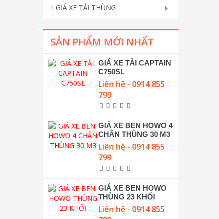
GIÁ XE TẢI THÙNG
SẢN PHẨM MỚI NHẤT
GIÁ XE TẢI CAPTAIN
C750SL
Liên hệ - 0914 855
799
GIÁ XE BEN HOWO 4
CHÂN THÙNG 30 M3
Liên hệ - 0914 855
799
GIÁ XE BEN HOWO
THÙNG 23 KHỐI
Liên hệ - 0914 855