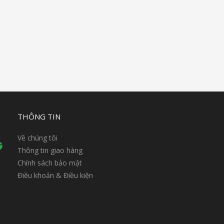
THÔNG TIN
Về chúng tôi
Thông tin giao hàng
Chính sách bảo mật
Điều khoản & Điều kiện
n