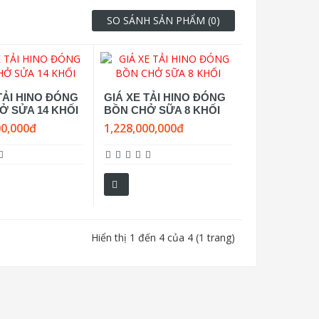
SO SÁNH SẢN PHẨM (0)
TẢI HINO ĐÓNG
GIÁ XE TẢI HINO ĐÓNG
Ở SỬA 14 KHỐI
BỒN CHỞ SỮA 8 KHỐI
00,000đ
1,228,000,000đ
Hiển thị 1 đến 4 của 4 (1 trang)