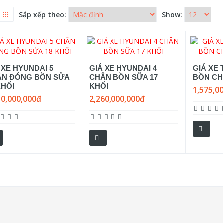
Sắp xếp theo:
Show:
 XE HYUNDAI 5
GIÁ XE HYUNDAI 4
GIÁ XE 
ÂN ĐÓNG BỒN SỬA
CHÂN BỒN SỮA 17
BỒN CH
KHỐI
KHỐI
1,575,0
50,000,000đ
2,260,000,000đ