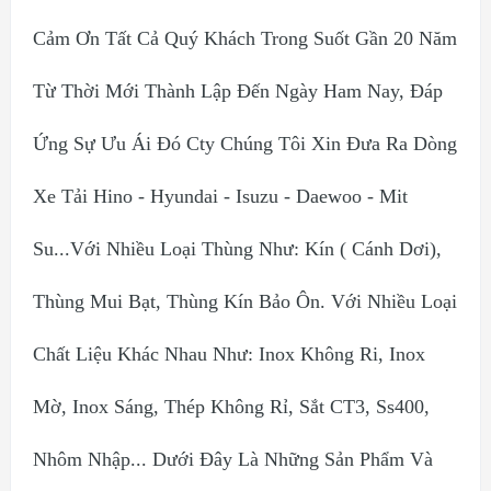
Cảm Ơn Tất Cả Quý Khách Trong Suốt Gần 20 Năm
Từ Thời Mới Thành Lập Đến Ngày Ham Nay, Đáp
Ứng Sự Ưu Ái Đó Cty Chúng Tôi Xin Đưa Ra Dòng
Xe Tải Hino - Hyundai - Isuzu - Daewoo - Mit
Su...Với Nhiều Loại Thùng Như: Kín ( Cánh Dơi),
Thùng Mui Bạt, Thùng Kín Bảo Ôn. Với Nhiều Loại
Chất Liệu Khác Nhau Như: Inox Không Ri, Inox
Mờ, Inox Sáng, Thép Không Rỉ, Sắt CT3, Ss400,
Nhôm Nhập... Dưới Đây Là Những Sản Phẩm Và