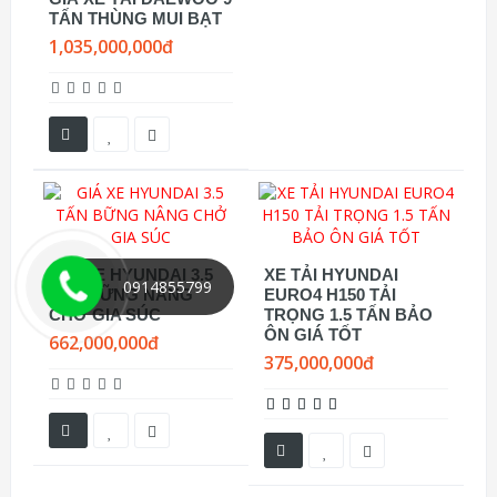
TẤN THÙNG MUI BẠT
1,035,000,000đ
GIÁ XE HYUNDAI 3.5
XE TẢI HYUNDAI
0914855799
TẤN BỮNG NÂNG
EURO4 H150 TẢI
CHỞ GIA SÚC
TRỌNG 1.5 TẤN BẢO
ÔN GIÁ TỐT
662,000,000đ
375,000,000đ