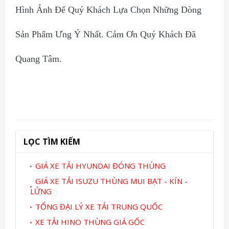
Hình Ảnh Để Quý Khách Lựa Chọn Những Dòng
Sản Phẩm Ưng Ý Nhất. Cảm Ơn Quý Khách Đã
Quang Tâm.
LỌC TÌM KIẾM
GIÁ XE TẢI HYUNDAI ĐÓNG THÙNG
GIÁ XE TẢI ISUZU THÙNG MUI BẠT - KÍN -
LỬNG
TỔNG ĐẠI LÝ XE TẢI TRUNG QUỐC
XE TẢI HINO THÙNG GIÁ GỐC