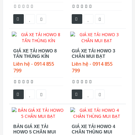
GIÁ XE TẢI HOWO 8
GIÁ XE TẢI HOWO 3
TẤN THÙNG KÍN
CHÂN MUI BẠT
Liên hệ - 0914 855
Liên hệ - 0914 855
799
799
BẢN GIÁ XE TẢI
GIÁ XE TẢI HOWO 4
HOWO 5 CHÂN MUI
CHÂN THÙNG MUI