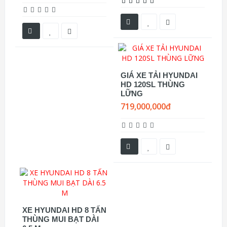
GIÁ XE TẢI HYUNDAI
HD 120SL THÙNG
LỮNG
719,000,000đ
XE HYUNDAI HD 8 TẤN
THÙNG MUI BẠT DÀI