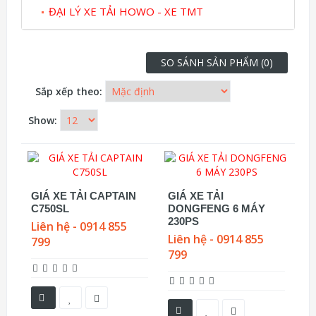
ĐẠI LÝ XE TẢI HOWO - XE TMT
SO SÁNH SẢN PHẨM (0)
Sắp xếp theo:
Show:
GIÁ XE TẢI CAPTAIN
GIÁ XE TẢI
C750SL
DONGFENG 6 MÁY
230PS
Liên hệ - 0914 855
Liên hệ - 0914 855
799
799