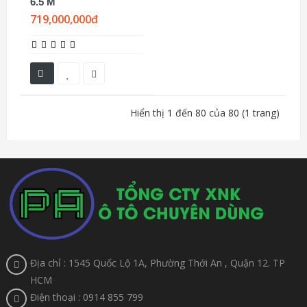
6.5 M
719,000,000đ
Hiển thị 1 đến 80 của 80 (1 trang)
Địa chỉ : 1545 Quốc Lộ 1A, Phường Thới An , Quận 12. TP
HCM
Điện thoại : 0914 855 799