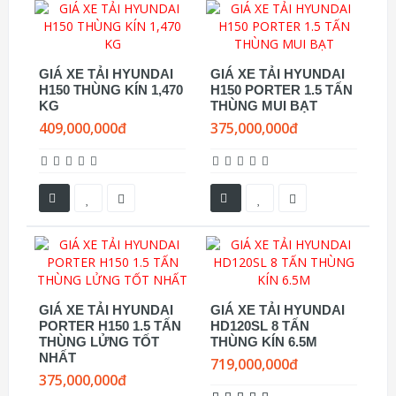
GIÁ XE TẢI HYUNDAI
GIÁ XE TẢI HYUNDAI
H150 THÙNG KÍN 1,470
H150 PORTER 1.5 TẤN
KG
THÙNG MUI BẠT
409,000,000đ
375,000,000đ
GIÁ XE TẢI HYUNDAI
GIÁ XE TẢI HYUNDAI
PORTER H150 1.5 TẤN
HD120SL 8 TẤN
THÙNG LỬNG TỐT
THÙNG KÍN 6.5M
NHẤT
719,000,000đ
375,000,000đ