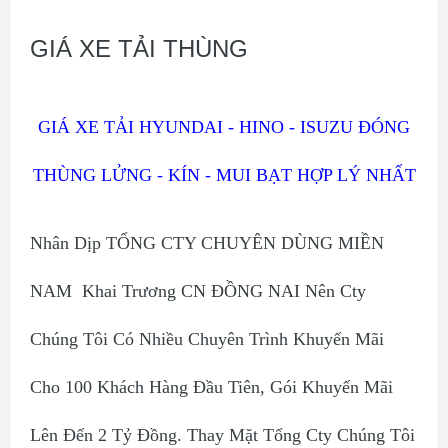
GIÁ XE TẢI THÙNG
GIÁ XE TẢI HYUNDAI - HINO - ISUZU ĐÓNG
THÙNG LỬNG - KÍN - MUI BẠT HỢP LÝ NHẤT
Nhân Dịp TỔNG CTY CHUYÊN DÙNG MIỀN
NAM Khai Trương CN ĐỒNG NAI Nên Cty
Chúng Tôi Có Nhiều Chuyên Trình Khuyến Mãi
Cho 100 Khách Hàng Đầu Tiên, Gói Khuyến Mãi
Lên Đến 2 Tỷ Đồng. Thay Mặt Tổng Cty Chúng Tôi