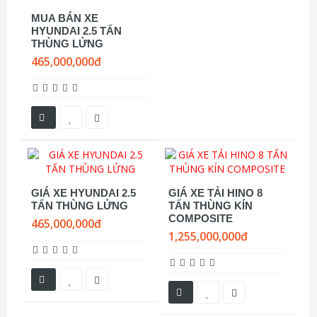
MUA BÁN XE
HYUNDAI 2.5 TẤN
THÙNG LỬNG
465,000,000đ
GIÁ XE HYUNDAI 2.5
GIÁ XE TẢI HINO 8
TẤN THÙNG LỬNG
TẤN THÙNG KÍN
COMPOSITE
465,000,000đ
1,255,000,000đ