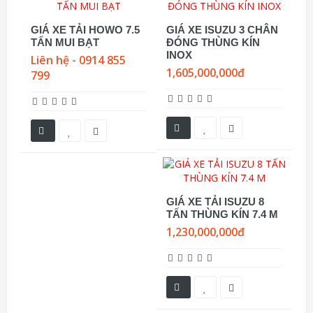
GIÁ XE TẢI HOWO 7.5
GIÁ XE ISUZU 3 CHÂN
TẤN MUI BẠT
ĐÓNG THÙNG KÍN
INOX
Liên hệ - 0914 855
1,605,000,000đ
799
GIÁ XE TẢI ISUZU 8
TẤN THÙNG KÍN 7.4 M
1,230,000,000đ