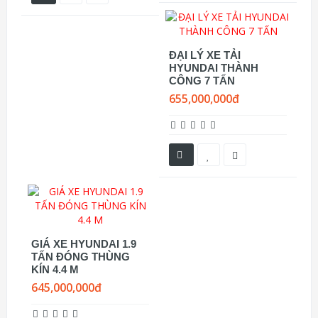
ĐẠI LÝ XE TẢI
HYUNDAI THÀNH
CÔNG 7 TẤN
655,000,000đ
GIÁ XE HYUNDAI 1.9
TẤN ĐÓNG THÙNG
KÍN 4.4 M
645,000,000đ