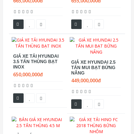
665,000,000đ
655,000,000đ
GIÁ XE TẢI HYUNDAI
3.5 TẤN THÙNG BẠT
GIÁ XE HYUNDAI 2.5
INOX
TẤN MUI BẠT BỬNG
NÂNG
650,000,000đ
449,000,000đ