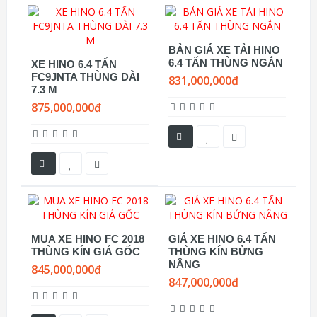
BẢN GIÁ XE TẢI HINO
6.4 TẤN THÙNG NGẮN
XE HINO 6.4 TẤN
FC9JNTA THÙNG DÀI
831,000,000đ
7.3 M
875,000,000đ
MUA XE HINO FC 2018
GIÁ XE HINO 6.4 TẤN
THÙNG KÍN GIÁ GỐC
THÙNG KÍN BỬNG
NÂNG
845,000,000đ
847,000,000đ