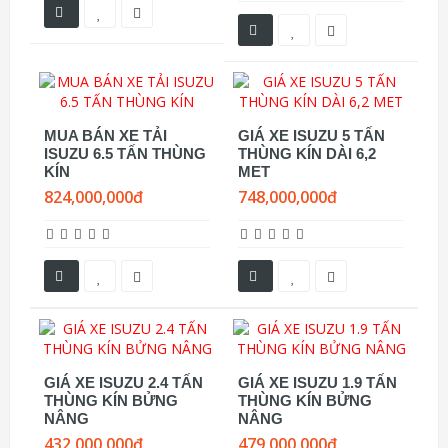
MUA BÁN XE TẢI
GIÁ XE ISUZU 5 TẤN
ISUZU 6.5 TẤN THÙNG
THÙNG KÍN DÀI 6,2
KÍN
MET
824,000,000đ
748,000,000đ
GIÁ XE ISUZU 2.4 TẤN
GIÁ XE ISUZU 1.9 TẤN
THÙNG KÍN BỬNG
THÙNG KÍN BỬNG
NÂNG
NÂNG
432,000,000đ
479,000,000đ