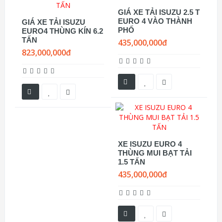
GIÁ XE TẢI ISUZU 2.5 T
EURO 4 VÀO THÀNH
GIÁ XE TẢI ISUZU
PHỐ
EURO4 THÙNG KÍN 6.2
TẤN
435,000,000đ
823,000,000đ
XE ISUZU EURO 4
THÙNG MUI BẠT TẢI
1.5 TẤN
435,000,000đ