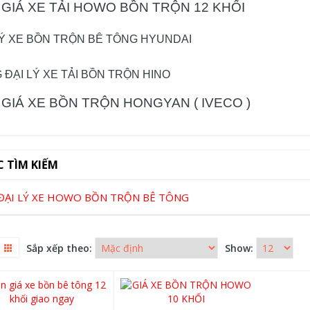
 GIÁ XE TẢI HOWO BỒN TRỘN 12 KHỐI
LÝ XE BỒN TRỘN BÊ TÔNG HYUNDAI
 ĐẠI LÝ XE TẢI BỒN TRỘN HINO
 GIÁ XE BỒN TRỘN HONGYAN ( IVECO )
C TÌM KIẾM
ĐẠI LÝ XE HOWO BỒN TRỘN BÊ TÔNG
Sắp xếp theo:
Show: