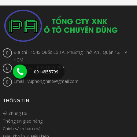
Địa chỉ : 1545 Quốc Lộ 1A, Phường Thới An , Quận 12. TP
HCM
Điện thoại : 0914 855 799
0914855799
Email : vuphong.hino@gmail.com
THÔNG TIN
Về chúng tôi
Thông tin giao hàng
Chính sách bảo mật
Điều khoản & Điều kiện