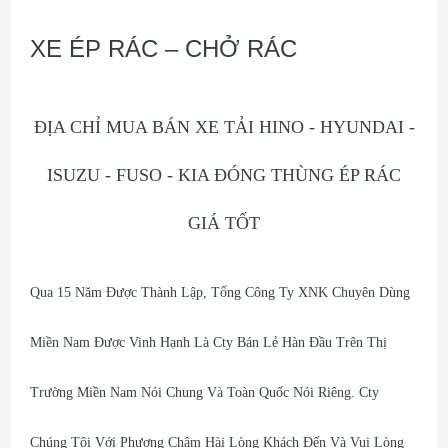
XE ÉP RÁC – CHỞ RÁC
ĐỊA CHỈ MUA BÁN XE TẢI HINO - HYUNDAI -
ISUZU - FUSO - KIA ĐÓNG THÙNG ÉP RÁC
GIÁ TỐT
Qua 15 Năm Được Thành Lập, Tổng Công Ty XNK Chuyên Dùng
Miền Nam Được Vinh Hạnh Là Cty Bán Lẻ Hàn Đầu Trên Thị
Trường Miền Nam Nói Chung Và Toàn Quốc Nói Riêng. Cty
Chúng Tôi Với Phương Châm Hài Lòng Khách Đến Và Vui Lòng