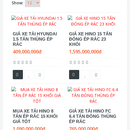
Show:
GIÁ XE TẢI HYUNDAI
GIÁ XE HINO 15 TẤN
1.5 TẤN THÙNG ÉP
ĐÓNG ÉP RÁC 23
RÁC
KHỐI
409,000,000đ
1,595,000,000đ
MUA XE TẢI HINO 8
GIÁ XE TẢI HINO FC
TẤN ÉP RÁC 15 KHỐI
6.4 TẤN ĐÓNG THÙNG
GIÁ TỐT
ÉP RÁC
1,090,000,000đ
765,000,000đ