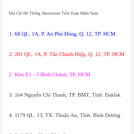
Đia Chỉ Hê Thống Showroom Trên Toàn Miền Nam:
1. 68 QL. 1A, P. An Phú Đông, Q. 12, TP. HCM
2. 201 QL. 1A, P. Tân Chánh Hiệp, Q. 12, TP. HCM
2. Khu E1 - 5 Bình Chánh, TP. HCM
3. 164 Nguyễn Chí Thanh, TP. BMT, Tỉnh. Đaklak
4. 1179 QL. 13, TX. Thuận An, Tỉnh. Bình Dương