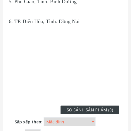
5. Phú Giáo, Tỉnh. Bình Dương
6. TP. Biên Hòa, Tỉnh. Đồng Nai
SO SÁNH SẢN PHẨM (0)
Sắp xếp theo: