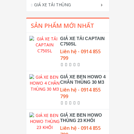
GIÁ XE TẢI THÙNG
SẢN PHẨM MỚI NHẤT
GIÁ XE TẢI CAPTAIN
C750SL
Liên hệ - 0914 855
799
GIÁ XE BEN HOWO 4
CHÂN THÙNG 30 M3
Liên hệ - 0914 855
799
GIÁ XE BEN HOWO
THÙNG 23 KHỐI
Liên hệ - 0914 855