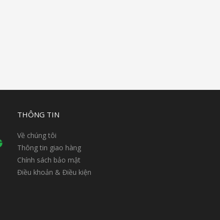
THÔNG TIN
Về chúng tôi
Thông tin giao hàng
Chính sách bảo mật
Điều khoản & Điều kiện
n