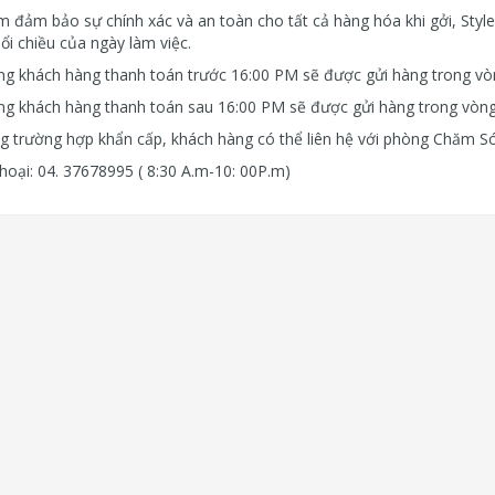
 đảm bảo sự chính xác và an toàn cho tất cả hàng hóa khi gởi, Styl
ổi chiều của ngày làm việc.
g khách hàng thanh toán trước 16:00 PM sẽ được gửi hàng trong vòn
g khách hàng thanh toán sau 16:00 PM sẽ được gửi hàng trong vòng
g trường hợp khẩn cấp, khách hàng có thể liên hệ với phòng Chăm Só
hoại: 04. 37678995
( 8:30 A.m-10: 00P.m)