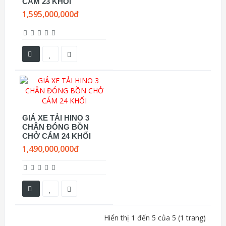
CÁM 23 KHỐI
1,595,000,000đ
GIÁ XE TẢI HINO 3
CHÂN ĐÓNG BỒN
CHỞ CÁM 24 KHỐI
1,490,000,000đ
Hiển thị 1 đến 5 của 5 (1 trang)