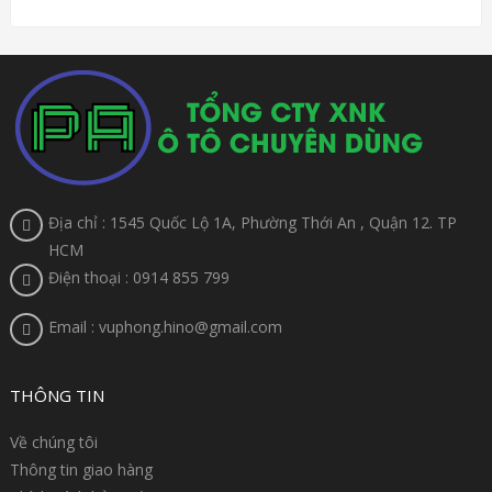
Địa chỉ : 1545 Quốc Lộ 1A, Phường Thới An , Quận 12. TP
HCM
Điện thoại : 0914 855 799
Email : vuphong.hino@gmail.com
THÔNG TIN
Về chúng tôi
Thông tin giao hàng