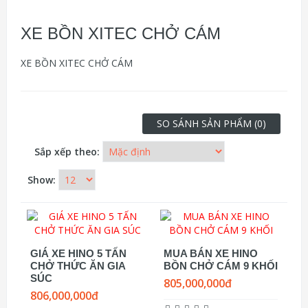
XE BỒN XITEC CHỞ CÁM
XE BỒN XITEC CHỞ CÁM
SO SÁNH SẢN PHẨM (0)
Sắp xếp theo:
Show:
GIÁ XE HINO 5 TẤN
MUA BÁN XE HINO
CHỞ THỨC ĂN GIA
BỒN CHỞ CÁM 9 KHỐI
SÚC
805,000,000đ
806,000,000đ