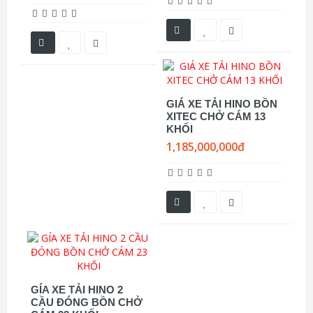
GIÁ XE TẢI HINO BỒN
XITEC CHỞ CÁM 13
KHỐI
1,185,000,000đ
GÍA XE TẢI HINO 2
CẦU ĐÓNG BỒN CHỞ