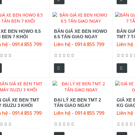
 XE BEN HOWO 8.5
BẢN GIÁ XE BEN HOWO
BẢN GIÁ
 BEN 7 KHỐI
6.5 TẤN GIAO NGAY
TMT 7 T
n hệ - 0914 855 799
Liên hệ - 0914 855 799
Liên hệ 
 GIÁ XE BEN TMT
ĐẠI LÝ XE BEN TMT 2
GIÁ XE 
 ISUZU 3 KHỐI
TẤN GIAO NGAY
KG GIA
n hệ - 0914 855 799
Liên hệ - 0914 855 799
Liên hệ 