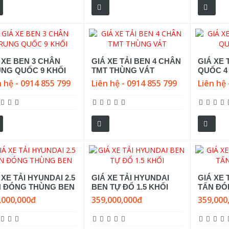
 XE BEN 3 CHÂN
GIÁ XE TẢI BEN 4 CHÂN
GIÁ XE 
NG QUỐC 9 KHỐI
TMT THÙNG VÁT
QUỐC 4
n hệ - 0914 855 799
Liên hệ - 0914 855 799
Liên hệ 
 XE TẢI HYUNDAI 2.5
GIÁ XE TẢI HYUNDAI
GIÁ XE 
N ĐÓNG THÙNG BEN
BEN TỰ ĐỔ 1.5 KHỐI
TẤN ĐÓ
,000,000đ
359,000,000đ
359,000