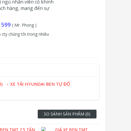
i ngủ nhân viên có khinh
ách hàng, mang đến sự
1599
( Mr. Phong )
cty chúng tôi trong nhiều
Ổ)
XE TẢI HYUNDAI BEN TỰ ĐỔ
SO SÁNH SẢN PHẨM (0)