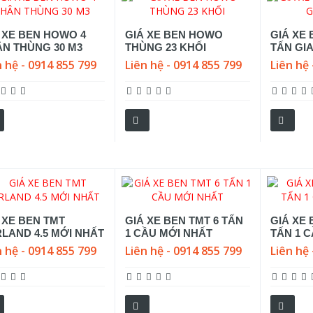
 XE BEN HOWO 4
GIÁ XE BEN HOWO
GIÁ XE 
N THÙNG 30 M3
THÙNG 23 KHỐI
TẤN GI
n hệ - 0914 855 799
Liên hệ - 0914 855 799
Liên hệ 
 XE BEN TMT
GIÁ XE BEN TMT 6 TẤN
GIÁ XE 
LAND 4.5 MỚI NHẤT
1 CẦU MỚI NHẤT
TẤN 1 
n hệ - 0914 855 799
Liên hệ - 0914 855 799
Liên hệ 