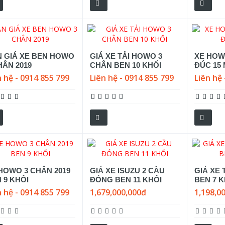
 GIÁ XE BEN HOWO
GIÁ XE TẢI HOWO 3
XE HOW
HÂN 2019
CHÂN BEN 10 KHỐI
ĐÚC 15 
n hệ - 0914 855 799
Liên hệ - 0914 855 799
Liên hệ 
HOWO 3 CHÂN 2019
GIÁ XE ISUZU 2 CẦU
GIÁ XE 
 9 KHỐI
ĐÓNG BEN 11 KHỐI
BEN 7 K
n hệ - 0914 855 799
1,679,000,000đ
1,198,0