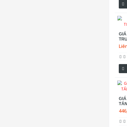
GIÁ
TRU
Liê
GIÁ
TẤ
446