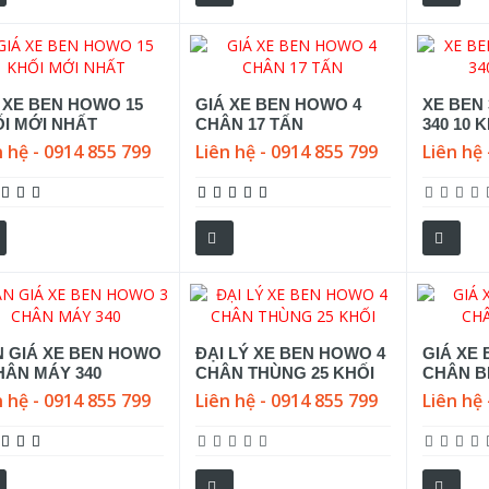
 XE BEN HOWO 15
GIÁ XE BEN HOWO 4
XE BEN
I MỚI NHẤT
CHÂN 17 TẤN
340 10 K
n hệ - 0914 855 799
Liên hệ - 0914 855 799
Liên hệ 
 GIÁ XE BEN HOWO
ĐẠI LÝ XE BEN HOWO 4
GIÁ XE
HÂN MÁY 340
CHÂN THÙNG 25 KHỐI
CHÂN B
n hệ - 0914 855 799
Liên hệ - 0914 855 799
Liên hệ 