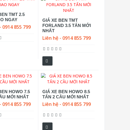
BEN TMT 2.5
AO NGAY
GIÁ XE BEN TMT
FORLAND 3.5 TẤN MỚI
- 0914 855 799
NHẤT
Liên hệ - 0914 855 799
BEN HOWO 7.5
GIÁ XE BEN HOWO 8.5
CẦU MỚI NHẤT
TẤN 2 CẦU MỚI NHẤT
- 0914 855 799
Liên hệ - 0914 855 799