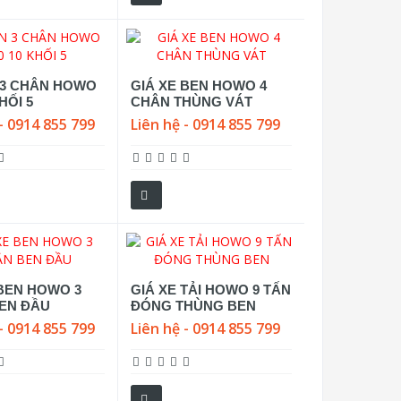
 3 CHÂN HOWO
GIÁ XE BEN HOWO 4
HỐI 5
CHÂN THÙNG VÁT
- 0914 855 799
Liên hệ - 0914 855 799
 BEN HOWO 3
GIÁ XE TẢI HOWO 9 TẤN
EN ĐẦU
ĐÓNG THÙNG BEN
- 0914 855 799
Liên hệ - 0914 855 799