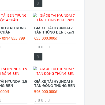
TẢI BEN TRUNG
GIÁ XE TẢI HYUNDAI 7
 CHÂN
TẤN THÙNG BEN 5 cm3
- 0914 855 799
655,000,000đ
TẢI HYUNDAI 1.5
GIÁ XE TẢI HYUNDAI 5
NG BEN
TẤN ĐÓNG THÙNG BEN
,000đ
595,000,000đ