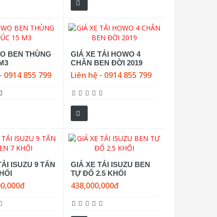
O BEN THÙNG
GIÁ XE TẢI HOWO 4
M3
CHÂN BEN ĐỜI 2019
- 0914 855 799
Liên hệ - 0914 855 799
TẢI ISUZU 9 TẤN
GIÁ XE TẢI ISUZU BEN
HỐI
TỰ ĐỔ 2.5 KHỐI
00,000đ
438,000,000đ