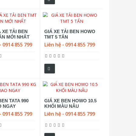
 XE TẢI BEN
GIÁ XE TẢI BEN HOWO
ẤN MỚI NHẤT
TMT 5 TẤN
- 0914 855 799
Liên hệ - 0914 855 799
BEN TATA 990
GIÁ XE BEN HOWO 10.5
O NGAY
KHỐI MÀU NÂU
- 0914 855 799
Liên hệ - 0914 855 799