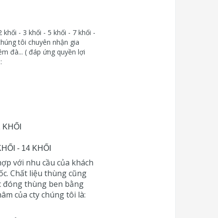
hối - 3 khối - 5 khối - 7 khối -
 chúng tôi chuyên nhận gia
m đà... ( đáp ứng quyền lợi
:
1 KHỐI
HỐI - 14 KHỐI
ợp với nhu cầu của khách
c. Chất liệu thùng cũng
Hoặc đóng thùng ben bằng
hâm của cty chúng tôi là: