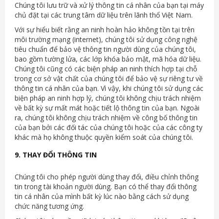
Chúng tôi lưu trữ và xử lý thông tin cá nhân của bạn tại máy
chủ đặt tại các trung tâm dữ liệu trên lãnh thổ Việt Nam.
Với sự hiểu biết rằng an ninh hoàn hảo không tồn tại trên
môi trường mạng (internet), chúng tôi sử dụng công nghệ
tiêu chuẩn để bảo vệ thông tin người dùng của chúng tôi,
bao gồm tường lửa, các lớp khóa bảo mật, mã hóa dữ liệu.
Chúng tôi cũng có các biện pháp an ninh thích hợp tại chỗ
trong cơ sở vật chất của chúng tôi để bảo vệ sự riêng tư về
thông tin cá nhân của bạn. Vì vậy, khi chúng tôi sử dụng các
biện pháp an ninh hợp lý, chúng tôi không chịu trách nhiệm
về bất kỳ sự mất mát hoặc tiết lộ thông tin của bạn. Ngoài
ra, chúng tôi không chịu trách nhiệm về công bố thông tin
của bạn bởi các đối tác của chúng tôi hoặc của các công ty
khác mà họ không thuộc quyền kiểm soát của chúng tôi.
9. THAY ĐỔI THÔNG TIN
Chúng tôi cho phép người dùng thay đổi, điều chỉnh thông
tin trong tài khoản người dùng. Bạn có thể thay đổi thông
tin cá nhân của mình bất kỳ lúc nào bằng cách sử dụng
chức năng tương ứng.