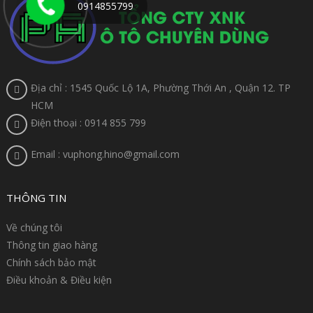
0914855799
Địa chỉ : 1545 Quốc Lộ 1A, Phường Thới An , Quận 12. TP
HCM
Điện thoại : 0914 855 799
Email : vuphong.hino@gmail.com
THÔNG TIN
Về chúng tôi
Thông tin giao hàng
Chính sách bảo mật
Điều khoản & Điều kiện