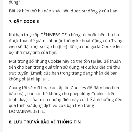
dùng"
Bất kỳ bên thứ ba nào khác nếu được sự đồng ý của bạn.
7. ĐẶT COOKIE
Khi bạn truy cập TÊNWEBSITE, chúng tôi hoặc bên thứ ba
được thuê để giám sát hoặc thống kê hoạt động của Trang
web sẽ đặt một số tập tin (file) dữ liệu nhỏ gọi là Cookie lên
bộ nhớ máy tính của bạn.
Một trong số những Cookie này có thể tồn tại lâu để thuận
tiện cho bạn trong quá trình sử dụng, ví dụ: lưu địa chỉ thư
trực tuyến (Email) của bạn trong trang đăng nhập để bạn
không phải nhập lại, ...
Chúng tôi sẽ mã hóa các tập tin Cookies để đảm bảo tính
bảo mật, bạn có thể không cho phép dùng Cookies trên
trình duyệt của mình nhưng điều này có thể ảnh hưởng đến
quá trình sử dụng dịch vụ của bạn trên trang
DOMAINWEBSITE.
8. LƯU TRỮ VÀ BẢO VỆ THÔNG TIN