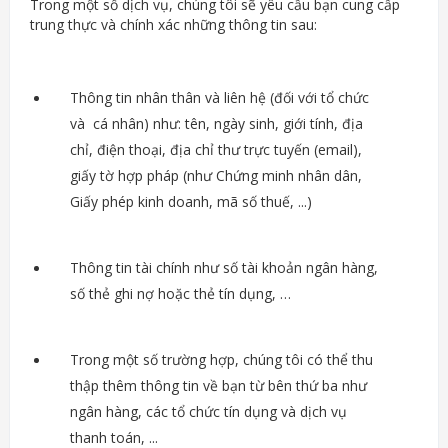
Trong một số dịch vụ, chúng tôi sẽ yêu cầu bạn cung cấp
trung thực và chính xác những thông tin sau:
Thông tin nhân thân và liên hệ (đối với tổ chức
và cá nhân) như: tên, ngày sinh, giới tính, địa
chỉ, điện thoại, địa chỉ thư trực tuyến (email),
giấy tờ hợp pháp (như Chứng minh nhân dân,
Giấy phép kinh doanh, mã số thuế, ...)
Thông tin tài chính như số tài khoản ngân hàng,
số thẻ ghi nợ hoặc thẻ tín dụng, …
Trong một số trường hợp, chúng tôi có thể thu
thập thêm thông tin về bạn từ bên thứ ba như
ngân hàng, các tổ chức tín dụng và dịch vụ
thanh toán, ...