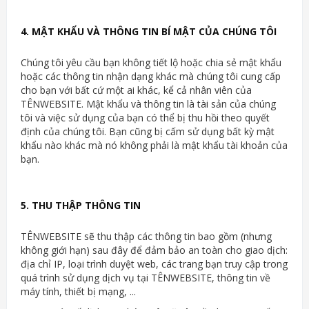
4. MẬT KHẨU VÀ THÔNG TIN BÍ MẬT CỦA CHÚNG TÔI
Chúng tôi yêu cầu bạn không tiết lộ hoặc chia sẻ mật khẩu
hoặc các thông tin nhận dạng khác mà chúng tôi cung cấp
cho bạn với bất cứ một ai khác, kể cả nhân viên của
TÊNWEBSITE. Mật khẩu và thông tin là tài sản của chúng
tôi và việc sử dụng của bạn có thể bị thu hồi theo quyết
định của chúng tôi. Bạn cũng bị cấm sử dụng bất kỳ mật
khẩu nào khác mà nó không phải là mật khẩu tài khoản của
bạn.
5. THU THẬP THÔNG TIN
TÊNWEBSITE sẽ thu thập các thông tin bao gồm (nhưng
không giới hạn) sau đây để đảm bảo an toàn cho giao dịch:
địa chỉ IP, loại trình duyệt web, các trang bạn truy cập trong
quá trình sử dụng dịch vụ tại TÊNWEBSITE, thông tin về
máy tính, thiết bị mạng, ...