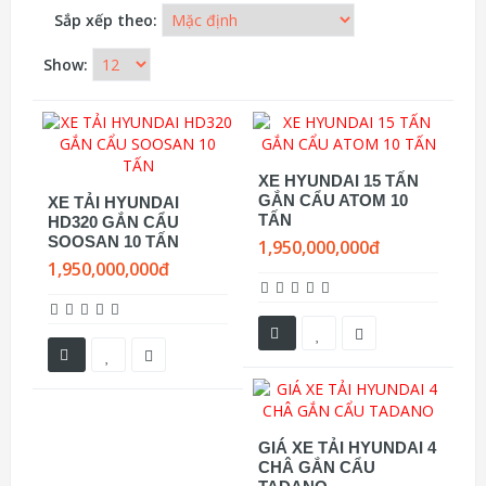
Sắp xếp theo:
Show:
XE HYUNDAI 15 TẤN
GẮN CẨU ATOM 10
XE TẢI HYUNDAI
TẤN
HD320 GẮN CẨU
SOOSAN 10 TẤN
1,950,000,000đ
1,950,000,000đ
GIÁ XE TẢI HYUNDAI 4
CHÂ GẮN CẨU