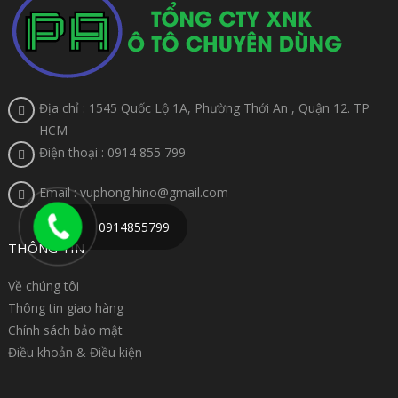
Địa chỉ : 1545 Quốc Lộ 1A, Phường Thới An , Quận 12. TP
HCM
Điện thoại : 0914 855 799
Email : vuphong.hino@gmail.com
0914855799
THÔNG TIN
Về chúng tôi
Thông tin giao hàng
Chính sách bảo mật
Điều khoản & Điều kiện