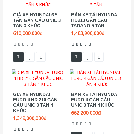
GIÁ XE HYUNDAI 6.5
BÁN XE TẢI HYUNDAI
TẤN GẮN CẨU UNIC 3
HD210 GẮN CẨU
TẤN 3 KHÚC
TADANO 5 TẤN
610,000,000đ
1,483,900,000đ
GIÁ XE HYUNDAI
BÁN XE TẢI HYUNDAI
EURO 4 HD 210 GẮN
EURO 4 GẮN CẨU
CẨU UNIC 3 TẤN 4
UNIC 3 TẤN 4 KHÚC
KHÚC
662,200,000đ
1,349,000,000đ