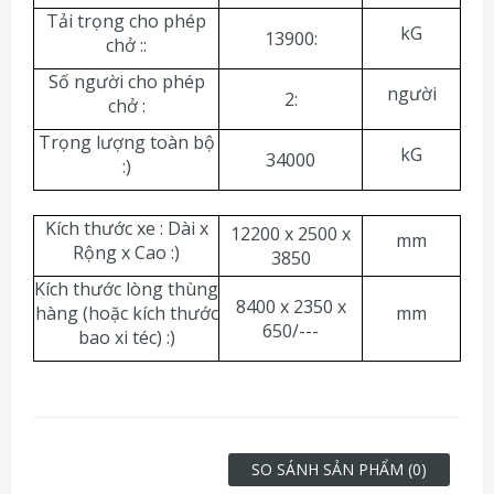
Tải trọng cho phép
kG
13900:
chở ::
Số người cho phép
người
2:
chở :
Trọng lượng toàn bộ
kG
34000
:)
Kích thước xe : Dài x
12200 x 2500 x
mm
Rộng x Cao :)
3850
Kích thước lòng thùng
8400 x 2350 x
hàng (hoặc kích thước
mm
650/---
bao xi téc) :)
SO SÁNH SẢN PHẨM (0)