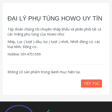
ĐẠI LÝ PHỤ TÙNG HOWO UY TÍN
Tập đoàn chúng tôi chuyên nhập khẩu và phân phối tất cả
các mãng phụ tùng của Howo như:
Nhíp, Lọc ( lượt ) dầu, lọc ( lượt ) nhớt, Nhớt động cơ, các
loại kính, Động cơ...
Hotline: 0914751599
Không có sản phẩm trong danh mục hiện tại.
TIẾP TỤC