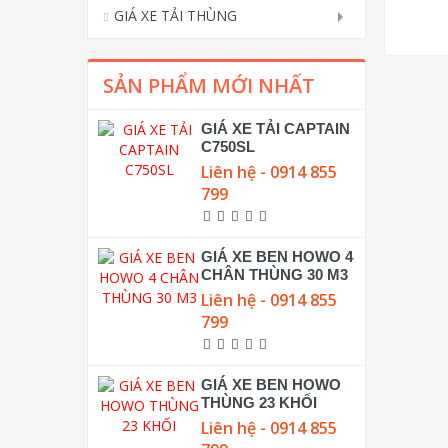
GIÁ XE TẢI THÙNG
SẢN PHẨM MỚI NHẤT
GIÁ XE TẢI CAPTAIN
C750SL
Liên hệ - 0914 855
799
GIÁ XE BEN HOWO 4
CHÂN THÙNG 30 M3
Liên hệ - 0914 855
799
GIÁ XE BEN HOWO
THÙNG 23 KHỐI
Liên hệ - 0914 855