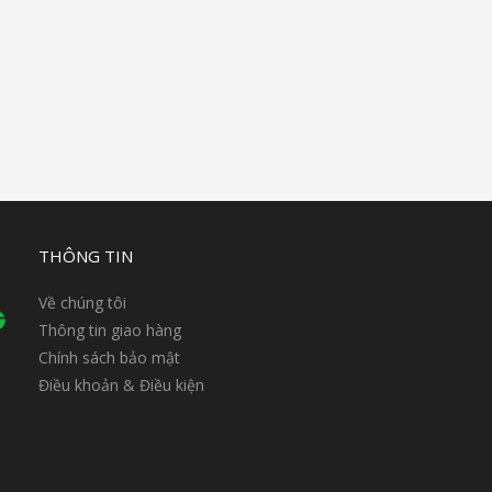
THÔNG TIN
Về chúng tôi
Thông tin giao hàng
Chính sách bảo mật
Điều khoản & Điều kiện
n