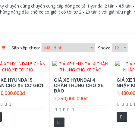
ty chuyên dùng chuyên cung cấp dòng xe tải Hyundai 2 tấn - 4.5 tấn - 7
hùng nâng đầu chở xe cơ giới ( có tời từ 2 - 20 tấn ) với giá hữu nghị
Sắp xếp theo:
Show:
 XE HYUNDAI 5
GIÁ XE HYUNDAI 4
GIÁ XE 
N CHỞ XE CƠ GIỚI
CHÂN THÙNG CHỞ XE
NHẬP K
ĐÀO
50,000,000đ
1,480,0
2,250,000,000đ