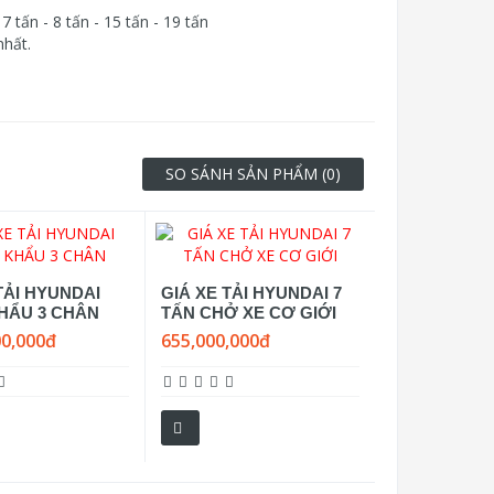
 tấn - 8 tấn - 15 tấn - 19 tấn
 nhất.
SO SÁNH SẢN PHẨM (0)
TẢI HYUNDAI
GIÁ XE TẢI HYUNDAI 7
HẨU 3 CHÂN
TẤN CHỞ XE CƠ GIỚI
00,000đ
655,000,000đ