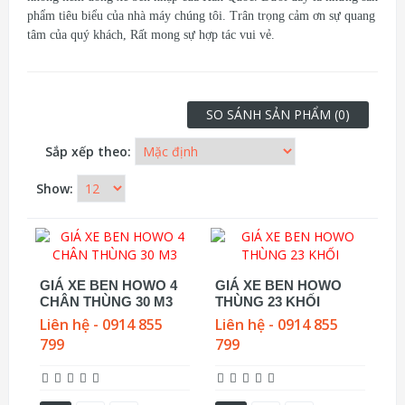
phẩm tiêu biểu của nhà máy chúng tôi. Trân trọng cảm ơn sự quang
tâm của quý khách, Rất mong sự hợp tác vui vẻ.
SO SÁNH SẢN PHẨM (0)
Sắp xếp theo:
Show:
GIÁ XE BEN HOWO 4
GIÁ XE BEN HOWO
CHÂN THÙNG 30 M3
THÙNG 23 KHỐI
Liên hệ - 0914 855
Liên hệ - 0914 855
799
799