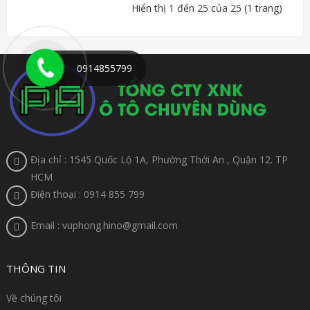
Hiển thị 1 đến 25 của 25 (1 trang)
0914855799
Địa chỉ : 1545 Quốc Lộ 1A, Phường Thới An , Quận 12. TP
HCM
Điện thoại : 0914 855 799
Email : vuphong.hino@gmail.com
THÔNG TIN
Về chúng tôi