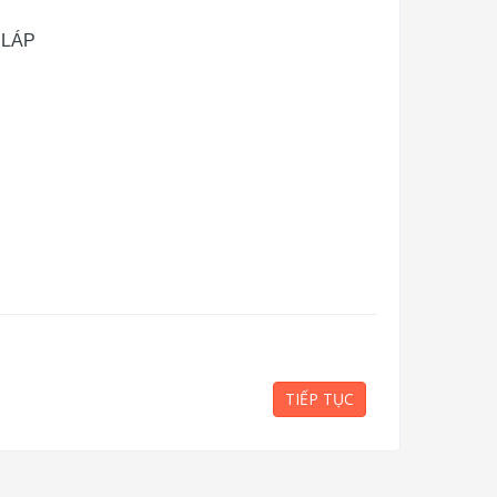
 LÁP
TIẾP TỤC