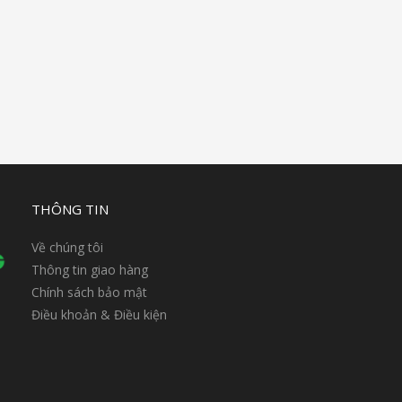
THÔNG TIN
Về chúng tôi
Thông tin giao hàng
Chính sách bảo mật
Điều khoản & Điều kiện
n