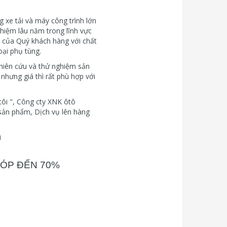
 xe tải và máy công trình lớn
ghiệm lâu năm trong lĩnh vực
ất của Quý khách hàng với chất
oại phụ tùng.
hiên cứu và thử nghiệm sản
hưng giá thì rất phù hợp với
tôi ", Công cty XNK ôtô
sản phẩm, Dịch vụ lên hàng
i
GÓP ĐẾN 70%