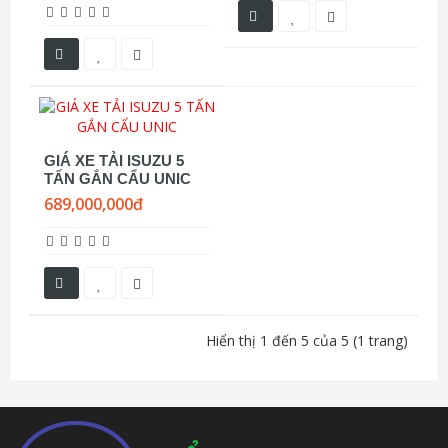
GIÁ XE TẢI ISUZU 5
TẤN GẮN CẨU UNIC
689,000,000đ
Hiển thị 1 đến 5 của 5 (1 trang)