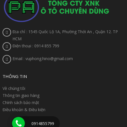
Địa chỉ : 1545 Quốc Lộ 1A, Phường Thới An , Quận 12. TP
HCM
Điện thoại : 0914 855 799
Email : vuphong.hino@gmail.com
THÔNG TIN
Về chúng tôi
Thông tin giao hàng
Chính sách bảo mật
Điều khoản & Điều kiện
0914855799