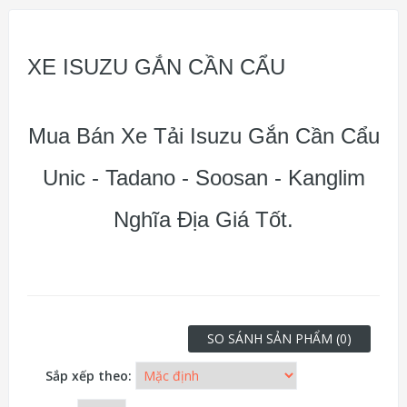
XE ISUZU GẮN CẦN CẨU
Mua Bán Xe Tải Isuzu Gắn Cần Cẩu
Unic - Tadano - Soosan - Kanglim
Nghĩa Địa Giá Tốt.
SO SÁNH SẢN PHẨM (0)
Sắp xếp theo: