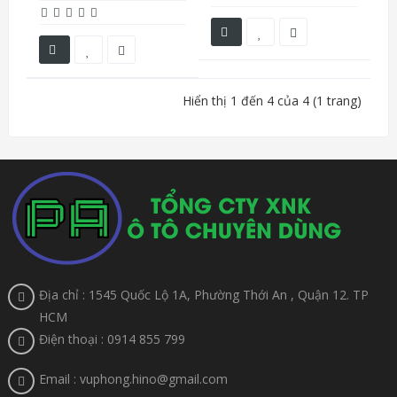
Hiển thị 1 đến 4 của 4 (1 trang)
Địa chỉ : 1545 Quốc Lộ 1A, Phường Thới An , Quận 12. TP
HCM
Điện thoại : 0914 855 799
Email : vuphong.hino@gmail.com