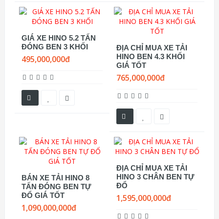
GIÁ XE HINO 5.2 TẤN
ĐÓNG BEN 3 KHỐI
ĐỊA CHỈ MUA XE TẢI
HINO BEN 4.3 KHỐI
495,000,000đ
GIÁ TỐT
765,000,000đ
ĐỊA CHỈ MUA XE TẢI
HINO 3 CHÂN BEN TỰ
BÁN XE TẢI HINO 8
ĐỔ
TẤN ĐÓNG BEN TỰ
ĐỔ GIÁ TỐT
1,595,000,000đ
1,090,000,000đ