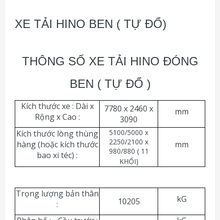
XE TẢI HINO BEN ( TỰ ĐỔ)
THÔNG SỐ XE TẢI HINO ĐÓNG
BEN ( TỰ ĐỔ )
Kích thước xe : Dài x
7780 x 2460 x
mm
Rộng x Cao :
3090
5100/5000 x
Kích thước lòng thùng
2250/2100 x
hàng (hoặc kích thước
mm
980/880 ( 11
bao xi téc) :
KHỐI)
Trọng lượng bản thân
kG
10205
: