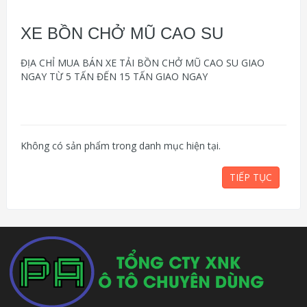
XE BỒN CHỞ MŨ CAO SU
ĐỊA CHỈ MUA BÁN XE TẢI BỒN CHỞ MŨ CAO SU GIAO
NGAY TỪ 5 TẤN ĐẾN 15 TẤN GIAO NGAY
Không có sản phẩm trong danh mục hiện tại.
TIẾP TỤC