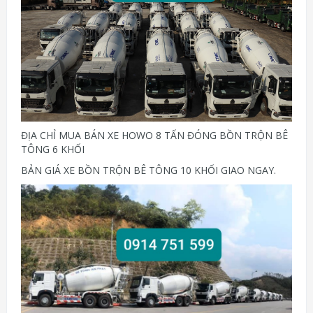
ĐỊA CHỈ MUA BÁN XE HOWO 8 TẤN ĐÓNG BỒN TRỘN BÊ
TÔNG 6 KHỐI
BẢN GIÁ XE BỒN TRỘN BÊ TÔNG 10 KHỐI GIAO NGAY.