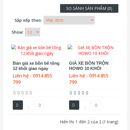
SO SÁNH SẢN PHẨM (0)
Sắp xếp theo:
Show:
Bản giá xe bồn bê tông
GIÁ XE BỒN TRỘN
12 khối giao ngay
HOWO 10 KHỐI
Liên hệ - 0914 855
Liên hệ - 0914 855
799
799
Hiển thị 1 đến 2 của 2 (1 trang)