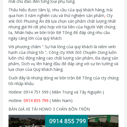
mãi chú đáo đến từng loại phụ tùng.
Thấu hiểu được tâm lý, nhu cầu của quý khách hàng, trải
qua hơn 3 năm nghiên cứu và thử nghiệm sản phẩm
,
Cty
xnk ôtô Phương Ân đã lựa chọn sản phẩm chất lượng nhất
nhưng giá thì rất phù hợp với túi tiền của Người Việt chúng
ta, Nhãn hiệu xe bồn trộn Bê Tông để đáp ứng nhu cầu
ngày càng lớn của quý khách.
Với phương châm " Sự hài lòng của quý khách là niềm vinh
hạnh của chúng tôi ", Công cty XNK ôtô Chuyên Dùng luôn
luôn chủ động nâng cao chất lượng sản phẩm
,
Đa dạng sản
phẩm, Dịch vụ lên hàng đầu để đáp ứng với sự tin tưởng và
lựa chọn của Quý khách hàng.
Dưới đây là nhứng dòng xe bồn trộn Bê Tông của cty chúng
tôi nhập khẩu:
Hotline: 0914 751 599 ( Miền Trung và Tây Nguyên )
Hotline:
0914 855 799
( Miền Nam)
BẢN GIÁ XE TẢI HOWO 3 CHÂN BỒN TRỘN