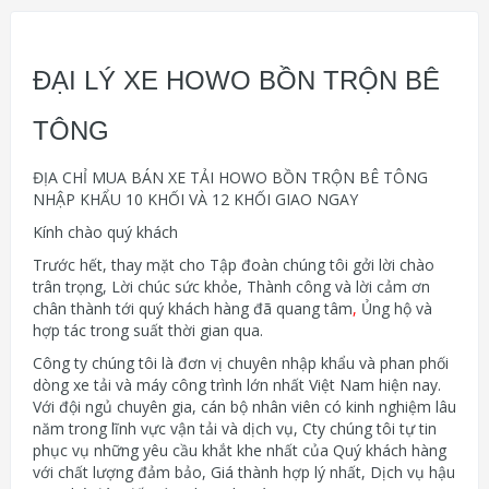
ĐẠI LÝ XE HOWO BỒN TRỘN BÊ
TÔNG
ĐỊA CHỈ MUA BÁN XE TẢI HOWO BỒN TRỘN BÊ TÔNG
NHẬP KHẨU 10 KHỐI VÀ 12 KHỐI GIAO NGAY
Kính chào quý khách
Trước hết, thay mặt cho Tập đoàn chúng tôi gởi lời chào
trân trọng, Lời chúc sức khỏe, Thành công và lời cảm ơn
chân thành tới quý khách hàng đã quang tâm
,
Ủng hộ và
hợp tác trong suất thời gian qua.
Công ty chúng tôi là đơn vị chuyên nhập khẩu và phan phối
dòng xe tải và máy công trình lớn nhất Việt Nam hiện nay.
Với đội ngủ chuyên gia, cán bộ nhân viên có kinh nghiệm lâu
năm trong lĩnh vực vận tải và dịch vụ, Cty chúng tôi tự tin
phục vụ những yêu cầu khắt khe nhất của Quý khách hàng
với chất lượng đảm bảo, Giá thành hợp lý nhất, Dịch vụ hậu