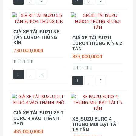
GIÁ XE TẢI ISUZU 5.5
TẤN EURO4 THÙNG
GIÁ XE TẢI ISUZU
KÍN
EURO4 THÙNG KÍN 6.2
TẤN
730,000,000đ
823,000,000đ
GIÁ XE TẢI ISUZU 2.5 T
EURO 4 VÀO THÀNH
XE ISUZU EURO 4
PHỐ
THÙNG MUI BẠT TẢI
1.5 TẤN
435,000,000đ