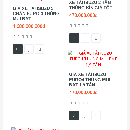
XE TẢI ISUZU 2 TẤN
THÙNG KÍN GIÁ TỐT
GIÁ XE TẢI ISUZU 3
CHÂN EURO 4 THÙNG
470,000,000đ
MUI BẠT
1,680,000,000đ
GIÁ XE TẢI ISUZU
EURO4 THÙNG MUI
BẠT 1,9 TẤN
470,000,000đ