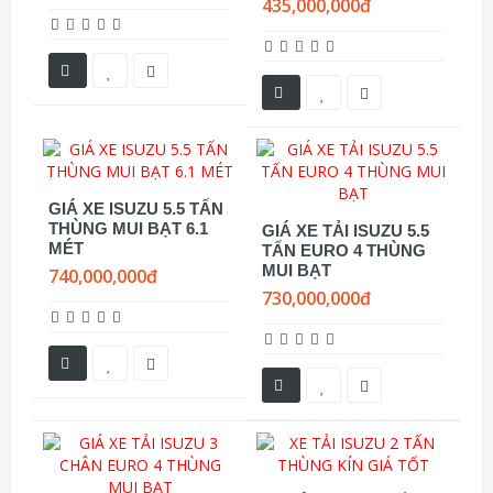
435,000,000đ
GIÁ XE ISUZU 5.5 TẤN
THÙNG MUI BẠT 6.1
GIÁ XE TẢI ISUZU 5.5
MÉT
TẤN EURO 4 THÙNG
MUI BẠT
740,000,000đ
730,000,000đ