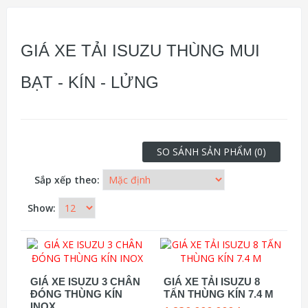
GIÁ XE TẢI ISUZU THÙNG MUI
BẠT - KÍN - LỬNG
SO SÁNH SẢN PHẨM (0)
Sắp xếp theo:
Show:
GIÁ XE ISUZU 3 CHÂN
GIÁ XE TẢI ISUZU 8
ĐÓNG THÙNG KÍN
TẤN THÙNG KÍN 7.4 M
INOX