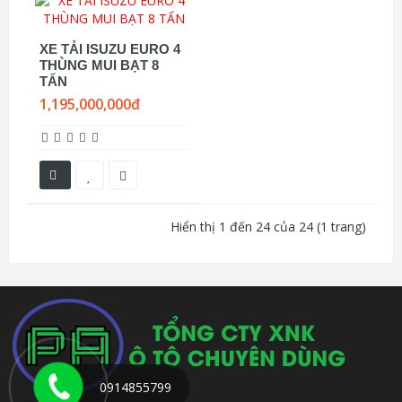
XE TẢI ISUZU EURO 4
THÙNG MUI BẠT 8
TẤN
1,195,000,000đ
Hiển thị 1 đến 24 của 24 (1 trang)
0914855799