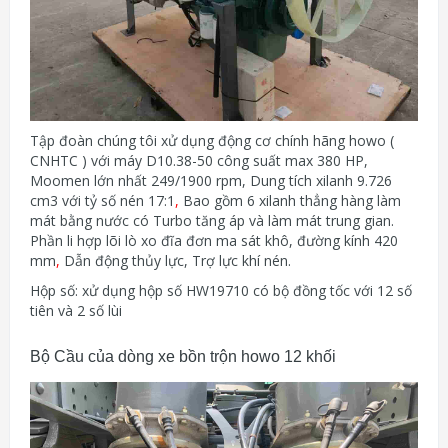
Tập đoàn chúng tôi xử dụng động cơ chính hãng howo (
CNHTC ) với máy D10.38-50 công suất max 380 HP,
Moomen lớn nhất 249/1900 rpm, Dung tích xilanh 9.726
cm3 với tỷ số nén 17:1
,
Bao gồm 6 xilanh thẳng hàng làm
mát bằng nước có Turbo tăng áp và làm mát trung gian.
Phần li hợp lõi lò xo đĩa đơn ma sát khô, đường kính 420
mm
,
Dẫn động thủy lực, Trợ lực khí nén.
Hộp số: xử dụng hộp số HW19710 có bộ đồng tốc với 12 số
tiên và 2 số lùi
Bộ Cầu của dòng xe bồn trộn howo 12 khối