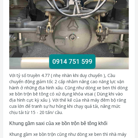
Với tỷ số truyền 4.77 ( nhẹ nhàn khi duy chuyển ), Cầu
chuyển động giảm tốc 2 cấp nhằm nâng cao năng lực vận
hành ở những địa hình xấu. Cũng như dòng xe ben thì dòng
xe bồn trộn bê tông có xử dụng khóa visai ( Dùng khi vào
địa hình cực kỳ xấu ). Với thế kế của nhà máy đêm bộ răng
cưa lớn để tranh sự hư hỏng khi chạy quá tải, nâng mức
chịu tải từ 15 - 20 tấn/ cầu.
Khung gầm saxi của xe bồn trộn bê tông khối
Khung gầm xe bồn trộn cũng như dòng xe ben thì nhà máy