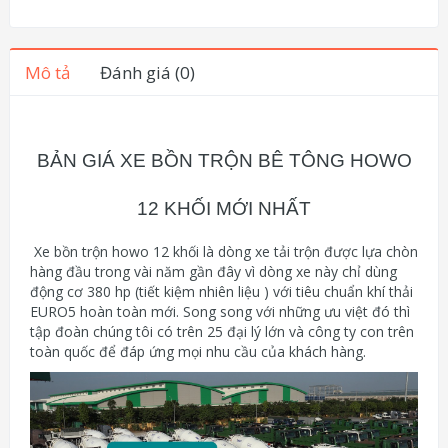
Mô tả
Đánh giá (0)
BẢN GIÁ XE BỒN TRỘN BÊ TÔNG HOWO
12 KHỐI MỚI NHẤT
Xe bồn trộn howo 12 khối là dòng xe tải trộn được lựa chòn
hàng đầu trong vài năm gần đây vì dòng xe này chỉ dùng
động cơ 380 hp (tiết kiệm nhiên liệu ) với tiêu chuẩn khí thải
EURO5 hoàn toàn mới. Song song với những ưu việt đó thì
tập đoàn chúng tôi có trên 25 đại lý lớn và công ty con trên
toàn quốc để đáp ứng mọi nhu cầu của khách hàng.