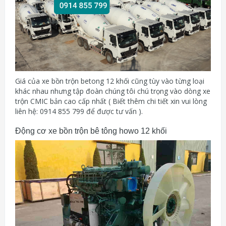
Giá của xe bồn trộn betong 12 khối cũng tùy vào từng loại
khác nhau nhưng tập đoàn chúng tôi chú trọng vào dòng xe
trộn CMIC bản cao cấp nhất ( Biết thêm chi tiết xin vui lòng
liên hệ: 0914 855 799 để được tư vấn ).
Động cơ xe bồn trộn bê tông howo 12 khối