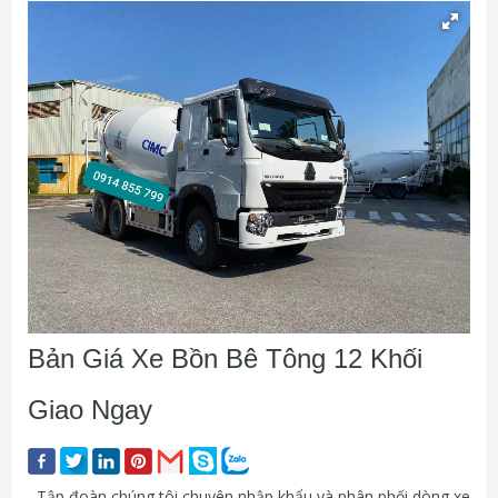
Bản Giá Xe Bồn Bê Tông 12 Khối
Giao Ngay
Tập đoàn chúng tôi chuyên nhập khẩu và phân phối dòng xe