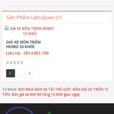
Sản Phẩm Liên Quan (1)
GIÁ XE BỒN TRỘN
HOWO 10 KHỐI
Liên hệ - 0914 855 799
Từ khóa:
NƠI MUA BÁN XE TẢI TRẢ GÓP
,
BẢN GIÁ XE TRỘN 15
TẤN
,
Bản giá xe bồn bê tông 12 khối giao ngay