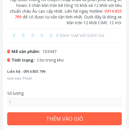
howo 3 chân bồn trộn bê tông 10 khối và 12 khối với tiêu
chuẩn châu Âu cao cấp nhất. Liên hệ ngay Hotline:
0914 855
799
để có được tư vấn tận tình nhất. Dưới đây là dòng xe
bồn trộn 12 khối CIMC 12 m3.
0 Đánh Giá
/
Viết Đánh Giá
Mã sản phẩm:
103447
Tình trạng:
Còn trong kho
Liên hệ - 0914 855 799
Giá sau Thuế:
Số lượng
THÊM VÀO GIỎ