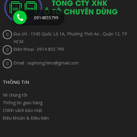
0914855799
Địa chỉ : 1545 Quốc Lộ 1A, Phường Thới An , Quận 12. TP
HCM
Điện thoại : 0914 855 799
Email : vuphong.hino@gmail.com
THÔNG TIN
Về chúng tôi
Thông tin giao hàng
Chính sách bảo mật
Điều khoản & Điều kiện