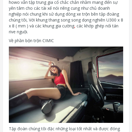
howo vẫn tập trung gia cố chắc chắn nhằm mang đến sự
yên tâm cho các tài xế nói riêng cung như chủ doanh
nghiệp nói chung khi sử dụng dòng xe trộn bên tập đoàng
chúng tôi, Với khung thang song song dọng nghiên U300 x 8
x 8 ( mm ) và các khung gia cường
,
các khớp ghép nối tán
rive nguội.
Về phần bộn trộn CIMIC
Tập đoàn chúng tôi đặc những loại tốt nhất và được đóng