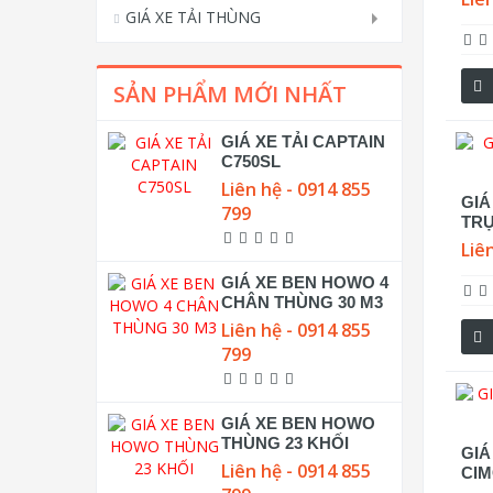
GIÁ XE TẢI THÙNG
SẢN PHẨM MỚI NHẤT
GIÁ XE TẢI CAPTAIN
C750SL
Liên hệ - 0914 855
GIÁ
799
TRỤ
Liê
GIÁ XE BEN HOWO 4
CHÂN THÙNG 30 M3
Liên hệ - 0914 855
799
GIÁ XE BEN HOWO
THÙNG 23 KHỐI
GI
Liên hệ - 0914 855
CIM