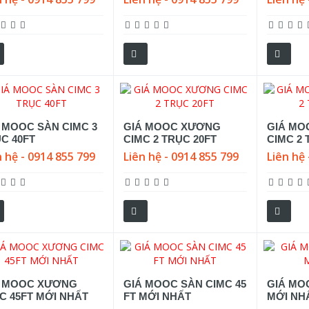
 MOOC SÀN CIMC 3
GIÁ MOOC XƯƠNG
GIÁ MO
C 40FT
CIMC 2 TRỤC 20FT
CIMC 2 
n hệ - 0914 855 799
Liên hệ - 0914 855 799
Liên hệ 
Á MOOC XƯƠNG
GIÁ MOOC SÀN CIMC 45
GIÁ MO
C 45FT MỚI NHẤT
FT MỚI NHẤT
MỚI NH