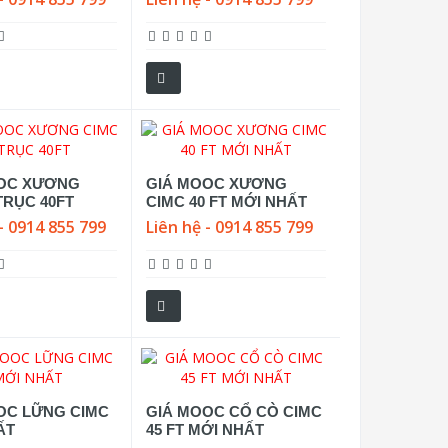
OC XƯƠNG
GIÁ MOOC XƯƠNG
TRỤC 40FT
CIMC 40 FT MỚI NHẤT
- 0914 855 799
Liên hệ - 0914 855 799
OC LỮNG CIMC
GIÁ MOOC CỔ CÒ CIMC
ẤT
45 FT MỚI NHẤT