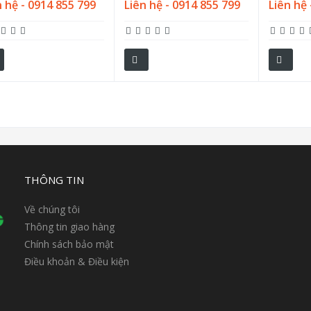
n hệ - 0914 855 799
Liên hệ - 0914 855 799
Liên hệ 
THÔNG TIN
Về chúng tôi
Thông tin giao hàng
Chính sách bảo mật
Điều khoản & Điều kiện
n