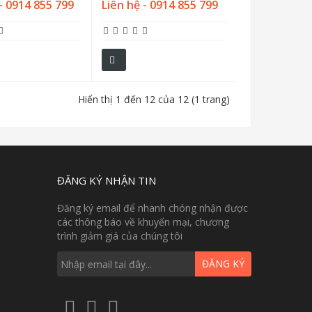
- 0914 855 799
Liên hệ - 0914 855 799
Hiển thị 1 đến 12 của 12 (1 trang)
ĐĂNG KÝ NHẬN TIN
Đăng ký email để nhanh chóng nhận được
các thông báo về khuyến mại, chương
trình giảm giá của chúng tôi
ĐĂNG KÝ