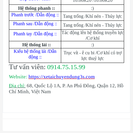
10.00R20 /10.00R20
Hệ thống phanh ::
:)
Phanh trước /Dẫn động ::
Tang trống /Khí nén - Thủy lực
Phanh sau /Dẫn động ::
Tang trống /Khí nén - Thủy lực
Tác động lên hệ thống truyền lực
Phanh tay /Dẫn động ::
/Cơ khí
Hệ thống lái ::
:)
Kiểu hệ thống lái /Dẫn
Trục vít - ê cu bi /Cơ khí có trợ
động ::
lực thuỷ lực
Tư vấn viên:
0914.75.15.99
Website:
https://xetaichuyendung3s.com
Địa chỉ:
68, Quốc Lộ 1A, P. An Phú Đông, Quận 12, Hồ
Chí Minh, Việt Nam