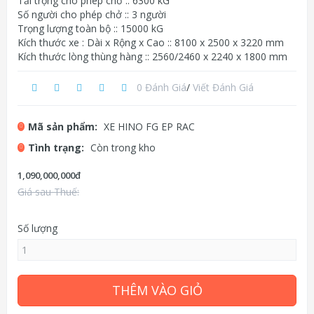
Tải trọng cho phép chở :: 6300 kG
Số người cho phép chở :: 3 người
Trọng lượng toàn bộ :: 15000 kG
Kích thước xe : Dài x Rộng x Cao :: 8100 x 2500 x 3220 mm
Kích thước lòng thùng hàng :: 2560/2460 x 2240 x 1800 mm
0 Đánh Giá
/
Viết Đánh Giá
Mã sản phẩm:
XE HINO FG EP RAC
Tình trạng:
Còn trong kho
1,090,000,000đ
Giá sau Thuế:
Số lượng
THÊM VÀO GIỎ