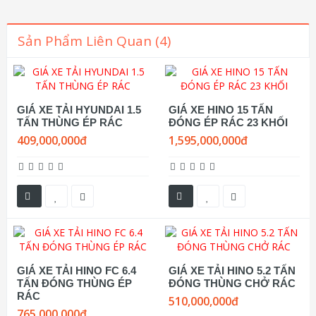
Sản Phẩm Liên Quan (4)
GIÁ XE TẢI HYUNDAI 1.5
GIÁ XE HINO 15 TẤN
TẤN THÙNG ÉP RÁC
ĐÓNG ÉP RÁC 23 KHỐI
409,000,000đ
1,595,000,000đ
GIÁ XE TẢI HINO FC 6.4
GIÁ XE TẢI HINO 5.2 TẤN
TẤN ĐÓNG THÙNG ÉP
ĐÓNG THÙNG CHỞ RÁC
RÁC
510,000,000đ
765,000,000đ