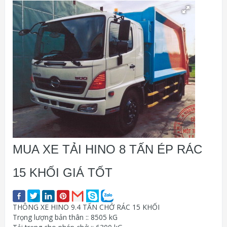
MUA XE TẢI HINO 8 TẤN ÉP RÁC
15 KHỐI GIÁ TỐT
THÔNG XE HINO 9.4 TẤN CHỞ RÁC 15 KHỐI
Trọng lượng bản thân :: 8505 kG