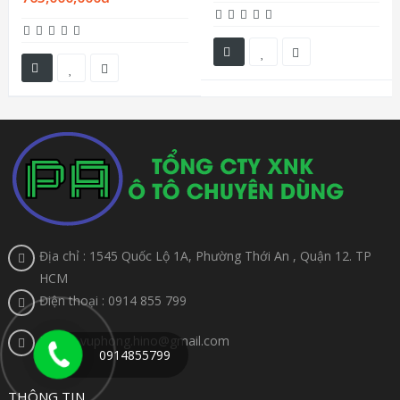
Địa chỉ : 1545 Quốc Lộ 1A, Phường Thới An , Quận 12. TP
HCM
Điện thoại : 0914 855 799
Email : vuphong.hino@gmail.com
0914855799
THÔNG TIN