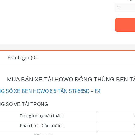
Đánh giá (0)
MUA BÁN XE TẢI HOWO ĐÓNG THÙNG BEN TẢ
G SỐ XE BEN HOWO 6
.
5 TẤN ST8565D – E4
G SỐ VỀ TẢI TRỌNG
Trọng lượng bản thân ::
Phân bố : - Cầu trước ::