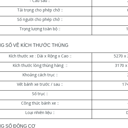
- Cầu sau ::
Tải trọng cho phép chở ::
Số người cho phép chở ::
Trọng lượng toàn bộ ::
G SỐ VỀ KÍCH THƯỚC THÙNG
Kích thước xe : Dài x Rộng x Cao ::
5270 x 
Kích thước lòng thùng hàng ::
3170 x
Khoảng cách trục ::
Vết bánh xe trước / sau ::
17
Số trục ::
Công thức bánh xe ::
Loại nhiên liệu ::
D
G SỐ ĐỘNG CƠ