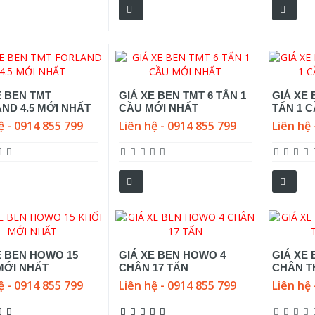
E BEN TMT
GIÁ XE BEN TMT 6 TẤN 1
GIÁ XE 
ND 4.5 MỚI NHẤT
CẦU MỚI NHẤT
TẤN 1 
ệ - 0914 855 799
Liên hệ - 0914 855 799
Liên hệ 
E BEN HOWO 15
GIÁ XE BEN HOWO 4
GIÁ XE
MỚI NHẤT
CHÂN 17 TẤN
CHÂN T
ệ - 0914 855 799
Liên hệ - 0914 855 799
Liên hệ 