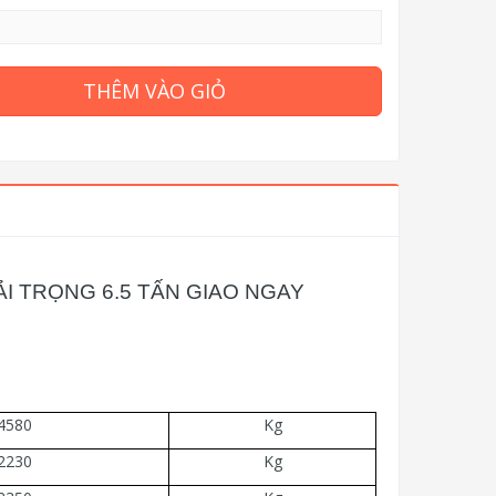
THÊM VÀO GIỎ
I TRỌNG 6.5 TẤN GIAO NGAY
4580
Kg
2230
Kg