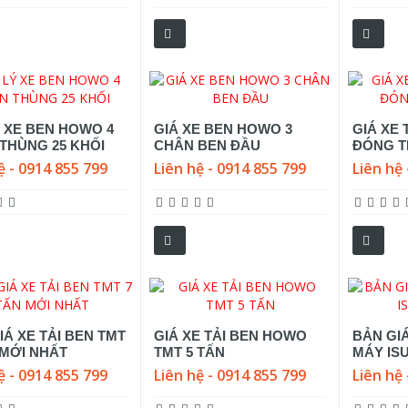
Ý XE BEN HOWO 4
GIÁ XE BEN HOWO 3
GIÁ XE 
THÙNG 25 KHỐI
CHÂN BEN ĐẦU
ĐÓNG T
ệ - 0914 855 799
Liên hệ - 0914 855 799
Liên hệ 
IÁ XE TẢI BEN TMT
GIÁ XE TẢI BEN HOWO
BẢN GI
 MỚI NHẤT
TMT 5 TẤN
MÁY ISU
ệ - 0914 855 799
Liên hệ - 0914 855 799
Liên hệ 