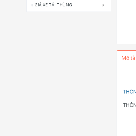
GIÁ XE TẢI THÙNG
Mô tả
THÔN
THÔN