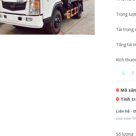
Trọng lượn
Tải trọn
Tổng tải
Kích thướ
Mã sản
Tình t
Liên hệ - 0
Giá sau T
Số lượng