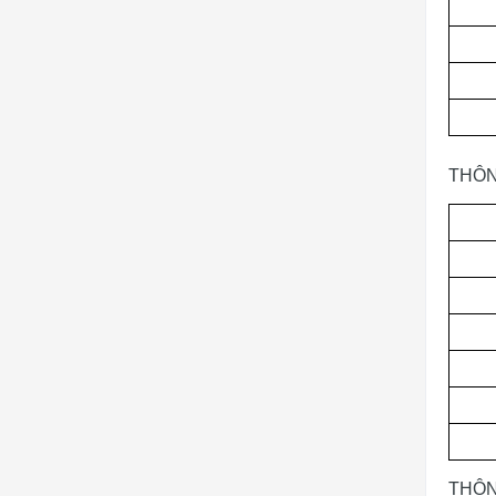
THÔN
THÔN