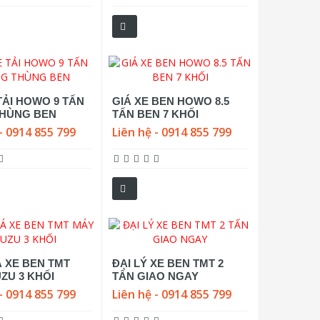
TẢI HOWO 9 TẤN
GIÁ XE BEN HOWO 8.5
HÙNG BEN
TẤN BEN 7 KHỐI
- 0914 855 799
Liên hệ - 0914 855 799
Á XE BEN TMT
ĐẠI LÝ XE BEN TMT 2
ZU 3 KHỐI
TẤN GIAO NGAY
- 0914 855 799
Liên hệ - 0914 855 799