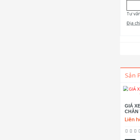
Tư vấn
Địa chỉ
Sản 
GIÁ X
CHÂN 
Liên h