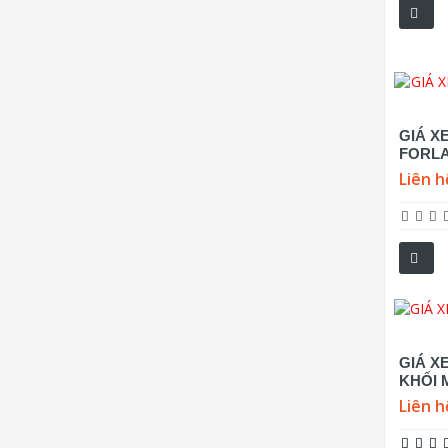
GIÁ X
FORLA
Liên h
GIÁ X
KHỐI 
Liên h