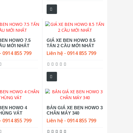
BEN HOWO 7.5
GIÁ XE BEN HOWO 8.5
CẦU MỚI NHẤT
TẤN 2 CẦU MỚI NHẤT
- 0914 855 799
Liên hệ - 0914 855 799
 BEN HOWO 4
BẢN GIÁ XE BEN HOWO 3
HÙNG VÁT
CHÂN MÁY 340
- 0914 855 799
Liên hệ - 0914 855 799