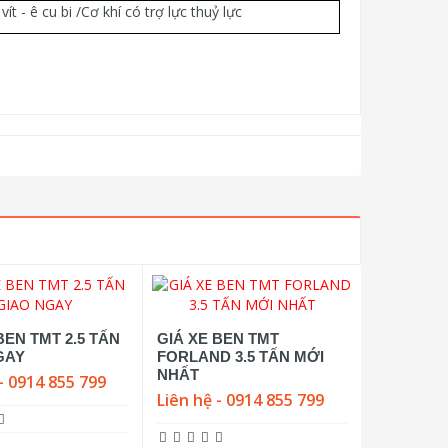
vít - ê cu bi /Cơ khí có trợ lực thuỷ lực
BEN TMT 2.5 TẤN
GIÁ XE BEN TMT
GAY
FORLAND 3.5 TẤN MỚI
NHẤT
- 0914 855 799
Liên hệ - 0914 855 799