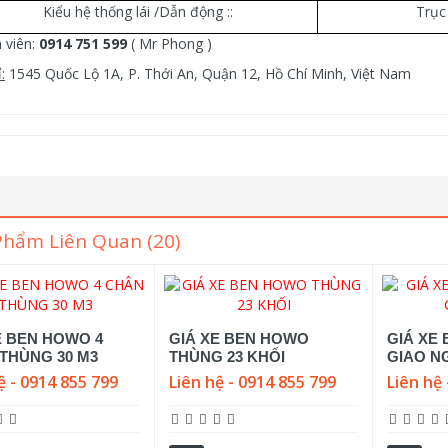
Kiểu hệ thống lái /Dẫn động ::
Trục 
 viên:
0914 751 599
( Mr Phong )
:
1545 Quốc Lộ 1A, P. Thới An, Quận 12, Hồ Chí Minh, Việt Nam
Phẩm Liên Quan (20)
E BEN HOWO 4
GIÁ XE BEN HOWO
GIÁ XE 
THÙNG 30 M3
THÙNG 23 KHỐI
GIAO N
ệ - 0914 855 799
Liên hệ - 0914 855 799
Liên hệ 