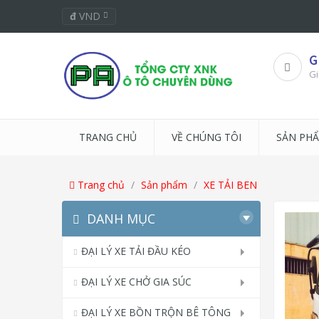
đ
VND
G
Gi
TRANG CHỦ
VỀ CHÚNG TÔI
SẢN PH
Trang chủ
Sản phẩm
XE TẢI BEN
DANH MỤC
ĐẠI LÝ XE TẢI ĐẦU KÉO
ĐẠI LÝ XE CHỞ GIA SÚC
ĐẠI LÝ XE BỒN TRỘN BÊ TÔNG