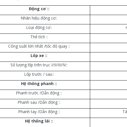
Động cơ ::
Nhãn hiệu động cơ::
Loại động cơ::
Thể tích ::
Công suất lớn nhất /tốc độ quay ::
Lốp xe ::
Số lượng lốp trên trục I/II/III/IV::
Lốp trước / sau::
Hệ thống phanh ::
Phanh trước /Dẫn động ::
Phanh sau /Dẫn động ::
Phanh tay /Dẫn động ::
Tá
Hệ thống lái ::