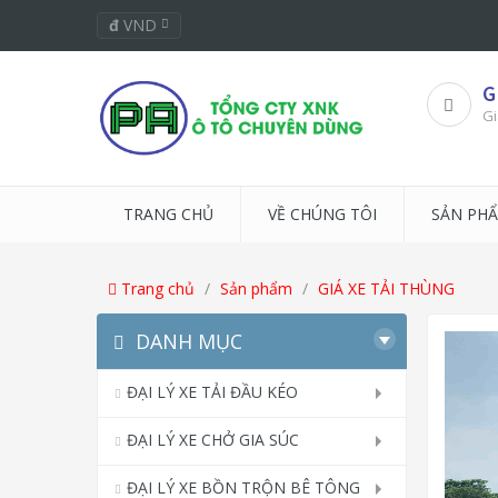
đ
VND
G
Gi
TRANG CHỦ
VỀ CHÚNG TÔI
SẢN PH
Trang chủ
Sản phẩm
GIÁ XE TẢI THÙNG
DANH MỤC
ĐẠI LÝ XE TẢI ĐẦU KÉO
ĐẠI LÝ XE CHỞ GIA SÚC
ĐẠI LÝ XE BỒN TRỘN BÊ TÔNG