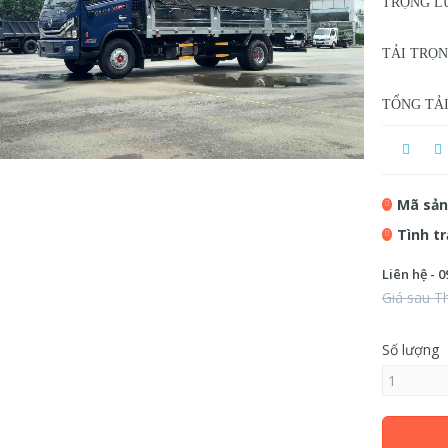
TRỌNG LƯ
TẢI TRỌN
TỔNG TẢ
Mã sản
Tình t
Liên hệ - 0
Giá sau T
Số lượng