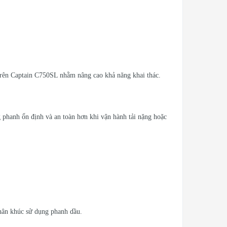
p trên Captain C750SL nhằm nâng cao khả năng khai thác.
 phanh ổn định và an toàn hơn khi vận hành tải nặng hoặc
phân khúc sử dụng phanh dầu.