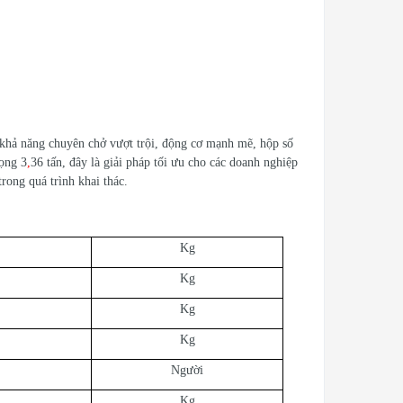
 khả năng chuyên chở vượt trội, động cơ mạnh mẽ, hộp số
rọng 3
,
36 tấn, đây là giải pháp tối ưu cho các doanh nghiệp
rong quá trình khai thác.
Kg
Kg
Kg
Kg
Người
Kg