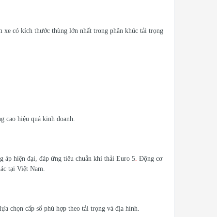
xe có kích thước thùng lớn nhất trong phân khúc tải trọng
ng cao hiệu quả kinh doanh.
 áp hiện đại, đáp ứng tiêu chuẩn khí thải Euro 5
.
Động cơ
ác tại Việt Nam.
ựa chọn cấp số phù hợp theo tải trọng và địa hình.