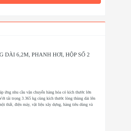
G DÀI 6,2M, PHANH HƠI, HỘP SỐ 2
áp ứng nhu cầu vận chuyển hàng hóa có kích thước lớn
ới tải trọng 3.365 kg cùng kích thước lòng thùng dài lên
ội thất, điện máy, vật liệu xây dựng, hàng tiêu dùng và