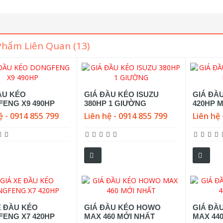
Phẩm Liên Quan (13)
ẦU KÉO
GIÁ ĐẦU KÉO ISUZU
GIÁ ĐẦ
ENG X9 490HP
380HP 1 GIƯỜNG
420HP 
ệ - 0914 855 799
Liên hệ - 0914 855 799
Liên hệ 
E ĐẦU KÉO
GIÁ ĐẦU KÉO HOWO
GIÁ ĐẦ
ENG X7 420HP
MAX 460 MỚI NHẤT
MAX 44