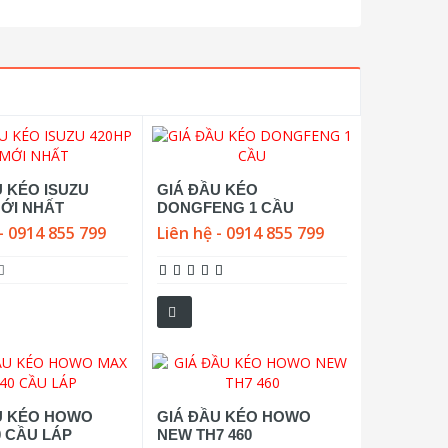
U KÉO ISUZU
GIÁ ĐẦU KÉO
MỚI NHẤT
DONGFENG 1 CẦU
- 0914 855 799
Liên hệ - 0914 855 799
U KÉO HOWO
GIÁ ĐẦU KÉO HOWO
0 CẦU LÁP
NEW TH7 460