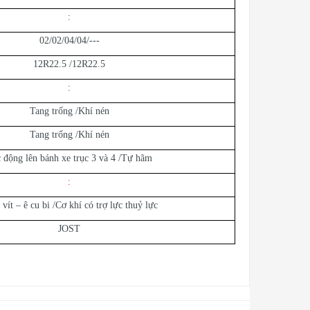
:
02/02/04/04/---
12R22.5 /12R22.5
:
Tang trống /Khí nén
Tang trống /Khí nén
 động lên bánh xe trục 3 và 4 /Tự hãm
:
 vít – ê cu bi /Cơ khí có trợ lực thuỷ lực
JOST