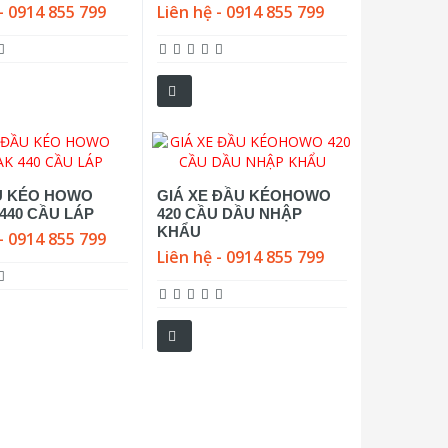
- 0914 855 799
Liên hệ - 0914 855 799
U KÉO HOWO
GIÁ XE ĐẦU KÉOHOWO
440 CẦU LÁP
420 CẦU DẦU NHẬP
KHẨU
- 0914 855 799
Liên hệ - 0914 855 799