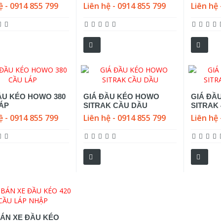
ệ - 0914 855 799
Liên hệ - 0914 855 799
Liên hệ 
ẦU KÉO HOWO 380
GIÁ ĐẦU KÉO HOWO
GIÁ ĐẦ
ÁP
SITRAK CẦU DẦU
SITRAK 
ệ - 0914 855 799
Liên hệ - 0914 855 799
Liên hệ 
ÁN XE ĐẦU KÉO