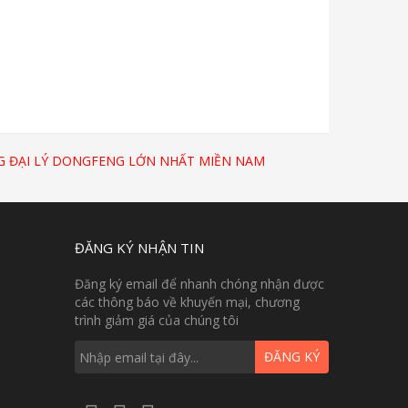
 ĐẠI LÝ DONGFENG LỚN NHẤT MIỀN NAM
ĐĂNG KÝ NHẬN TIN
Đăng ký email để nhanh chóng nhận được
các thông báo về khuyến mại, chương
trình giảm giá của chúng tôi
ĐĂNG KÝ