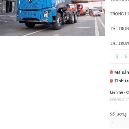
TRỌNG LƯ
TẢI TRỌN
TẢI TRỌN
Mã sản
Tình t
Liên hệ - 0
Giá sau T
Số lượng