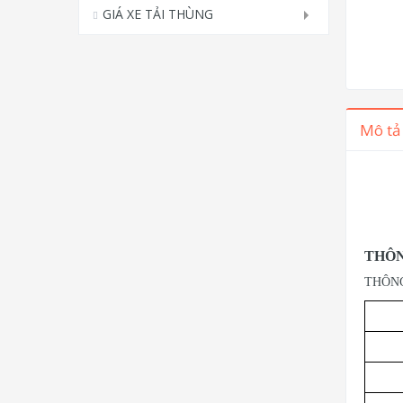
GIÁ XE TẢI THÙNG
Mô tả
THÔN
THÔNG