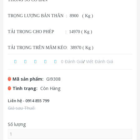
TRỌNG LƯỢNG BẢN THÂN : 8900 ( Kg )
TẢI TRỌNG CHO PHÉP : 14970 ( Kg )
TẢI TRỌNG TRÊN MÂM KÉO: 38970 ( Kg )
0 Đánh Giá
/
Viết Đánh Giá
Mã sản phẩm:
GI9308
Tình trạng:
Còn Hàng
Liên hệ - 0914 855 799
Giá sau Thuế:
Số lượng