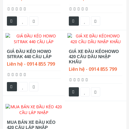
GIÁ ĐẦU KÉO HOWO
GIÁ XE ĐẦU KÉOHOWO
SITRAK 440 CẦU LÁP
420 CẦU DẦU NHẬP
KHẨU
Liên hệ - 0914 855 799
Liên hệ - 0914 855 799
MUA BÁN XE ĐẦU KÉO
420 CẦU LÁP NHẬP