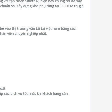
g với tập đoàn Sinotruk, hiện nay chúng tôi đã xây
 chuẩn 5s. Xây dựng kho phụ tùng tại TP.HCM trị giá
é vào thị trường vận tải tại việt nam bằng cách
nhân viên chuyên nghiệp nhất.
xuất
.
p các dịch vụ tốt nhất khi khách hàng cần.