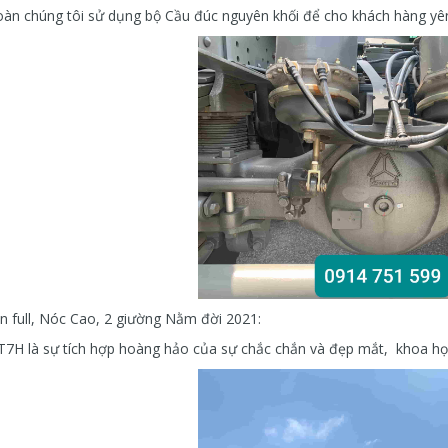
àn chúng tôi sử dụng bộ Cầu đúc nguyên khối để cho khách hàng yê
in full, Nóc Cao, 2 giường Nằm đời 2021:
T7H là sự tích hợp hoàng hảo của sự chắc chắn và đẹp mắt, khoa họ