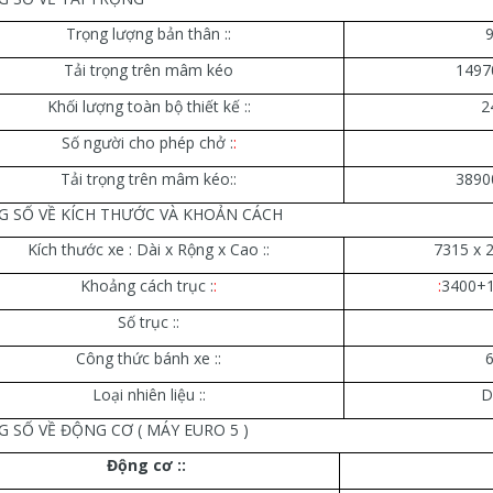
Trọng lượng bản thân ::
Tải trọng trên mâm kéo
1497
Khối lượng toàn bộ thiết kế ::
2
Số người cho phép chở :
:
Tải trọng trên mâm kéo::
3890
 SỐ VỀ KÍCH THƯỚC VÀ KHOẢN CÁCH
Kích thước xe : Dài x Rộng x Cao ::
7315 x 
Khoảng cách trục :
:
:
3400+
Số trục ::
Công thức bánh xe ::
6
Loại nhiên liệu ::
D
 SỐ VỀ ĐỘNG CƠ ( MÁY EURO 5 )
Động cơ ::