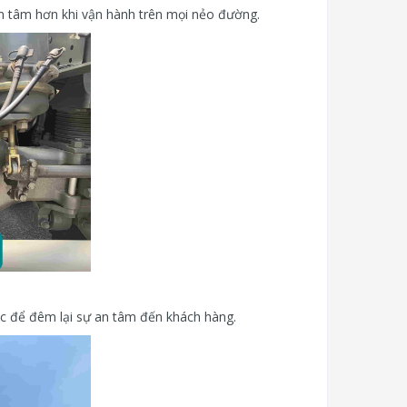
n tâm hơn khi vận hành trên mọi nẻo đường.
c để đêm lại sự an tâm đến khách hàng.