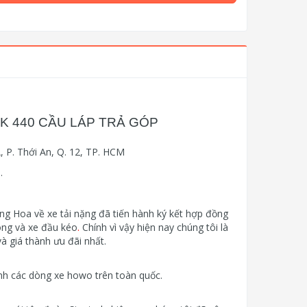
K 440 CẦU LÁP TRẢ GÓP
 P. Thới An, Q. 12, TP. HCM
.
g Hoa về xe tải nặng đã tiến hành ký kết hợp đồng
tong và xe đầu kéo
.
Chính vì vậy hiện nay chúng tôi là
à giá thành ưu đãi nhất.
h các dòng xe howo trên toàn quốc.