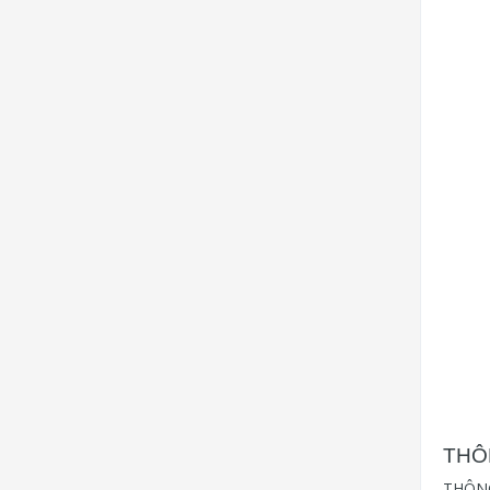
THÔ
THÔNG