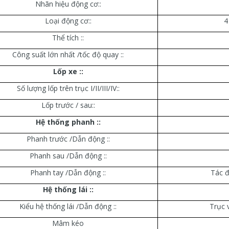
Nhãn hiệu động cơ::
Loại động cơ::
4
Thể tích ::
Công suất lớn nhất /tốc độ quay ::
Lốp xe ::
Số lượng lốp trên trục I/II/III/IV::
Lốp trước / sau::
Hệ thống phanh ::
Phanh trước /Dẫn động ::
Phanh sau /Dẫn động ::
Phanh tay /Dẫn động ::
Tác đ
Hệ thống lái ::
Kiểu hệ thống lái /Dẫn động ::
Trục v
Mâm kéo