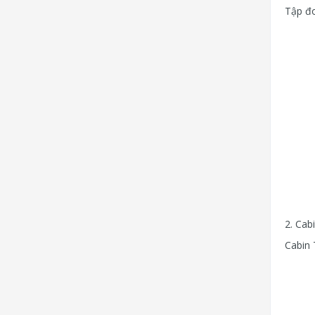
Tập đo
2. Cab
Cabin 