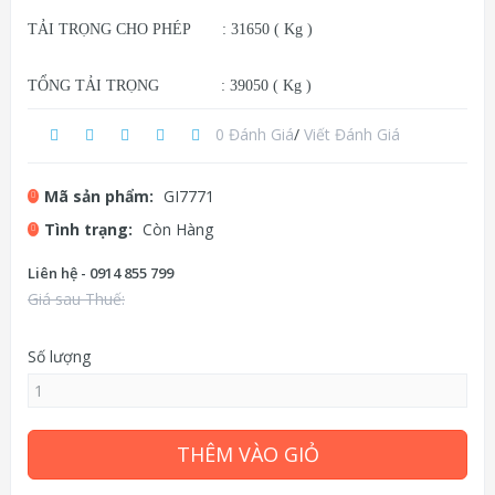
TẢI TRỌNG CHO PHÉP : 31650 ( Kg )
TỔNG TẢI TRỌNG : 39050 ( Kg )
0 Đánh Giá
/
Viết Đánh Giá
Mã sản phẩm:
GI7771
Tình trạng:
Còn Hàng
Liên hệ - 0914 855 799
Giá sau Thuế:
Số lượng
THÊM VÀO GIỎ