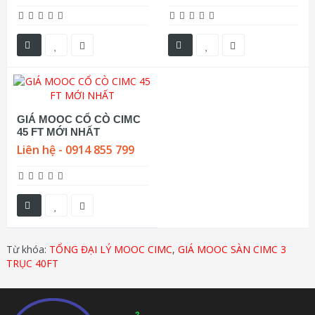
GIÁ MOOC CỔ CÒ CIMC
45 FT MỚI NHẤT
Liên hệ - 0914 855 799
Từ khóa:
TỔNG ĐẠI LÝ MOOC CIMC
,
GIÁ MOOC SÀN CIMC 3
TRỤC 40FT