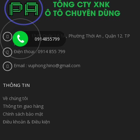
Địa chỉ : 1545 Quốc Lộ 1A, Phường Thới An , Quận 12. TP
0914855799
HCM
Điện thoại : 0914 855 799
Email : vuphong.hino@gmail.com
THÔNG TIN
Về chúng tôi
Thông tin giao hàng
Chính sách bảo mật
Điều khoản & Điều kiện