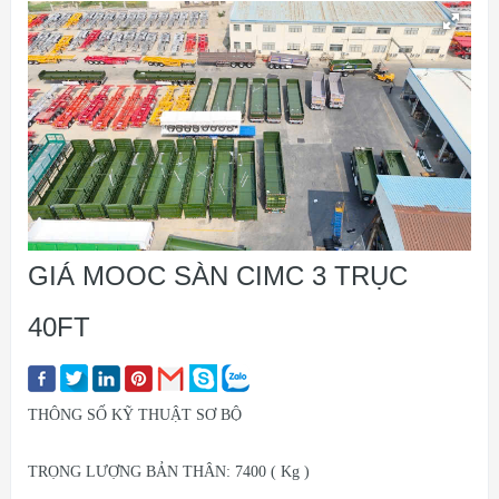
GIÁ MOOC SÀN CIMC 3 TRỤC
40FT
THÔNG SỐ KỸ THUẬT SƠ BỘ
TRỌNG LƯỢNG BẢN THÂN: 7400 ( Kg )