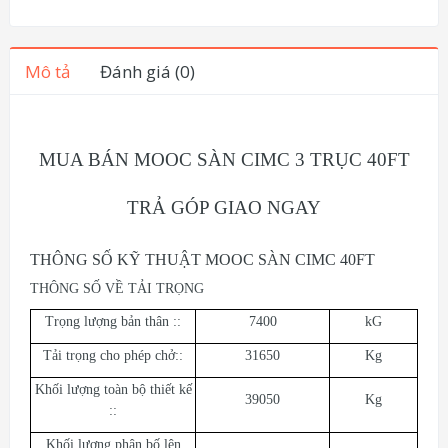
Mô tả
Đánh giá (0)
MUA BÁN MOOC SÀN CIMC 3 TRỤC 40FT
TRẢ GÓP GIAO NGAY
THÔNG SỐ KỸ THUẬT MOOC SÀN CIMC 40FT
THÔNG SỐ VỀ TẢI TRỌNG
Trọng lượng bản thân ::
7400
kG
Tải trọng cho phép chở::
31650
Kg
Khối lượng toàn bộ thiết kế
39050
Kg
::
Khối lượng phân bố lên