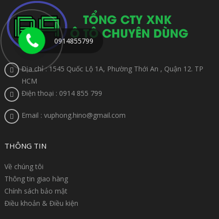
0914855799
Địa chỉ : 1545 Quốc Lộ 1A, Phường Thới An , Quận 12. TP
HCM
Điện thoại : 0914 855 799
Email : vuphong.hino@gmail.com
THÔNG TIN
Về chúng tôi
Thông tin giao hàng
Chính sách bảo mật
Điều khoản & Điều kiện