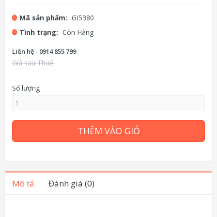
Mã sản phẩm:
GI5380
Tình trạng:
Còn Hàng
Liên hệ - 0914 855 799
Giá sau Thuế:
Số lượng
THÊM VÀO GIỎ
Mô tả
Đánh giá (0)