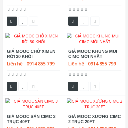
GIÁ MOOC CHỞ XIMEN
GIÁ MOOC KHUNG MUI
RỜI 30 KHỐI
CIMC MỚI NHẤT
Liên hệ - 0914 855 799
Liên hệ - 0914 855 799
GIÁ MOOC SÀN CIMC 3
GIÁ MOOC XƯƠNG CIMC
TRỤC 40FT
2 TRỤC 20FT