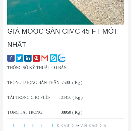
GIÁ MOOC SÀN CIMC 45 FT MỚI
NHẤT
THÔNG SỐ KỸ THUẬT CƠ BẢN
TRỌNG LƯỢNG BẢN THÂN: 7500 ( Kg )
TẢI TRỌNG CHO PHÉP : 31450 ( Kg )
TỔNG TẢI TRỌNG : 38950 ( Kg )
0 Đánh Giá
/
Viết Đánh Giá