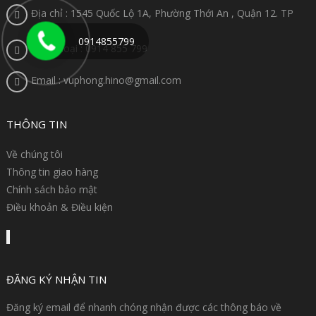
Địa chỉ : 1545 Quốc Lộ 1A, Phường Thới An , Quận 12. TP
HCM
0914855799
Điện thoại : 0914 855 799
Email : vuphong.hino@gmail.com
THÔNG TIN
Về chúng tôi
Thông tin giao hàng
Chính sách bảo mật
Điều khoản & Điều kiện
ĐĂNG KÝ NHẬN TIN
Đăng ký email để nhanh chóng nhận được các thông báo về