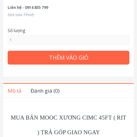
Liên hệ - 0914 855 799
Giá sau Thuế:
Số lượng
THÊM VÀO GIỎ
Mô tả
Đánh giá (0)
MUA BÁN MOOC XƯƠNG CIMC 45FT ( RIT
) TRẢ GÓP GIAO NGAY