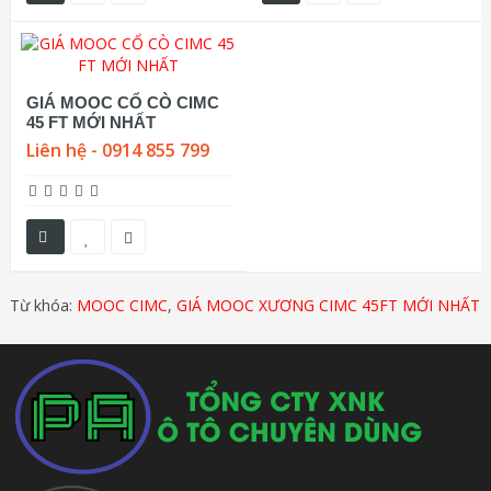
GIÁ MOOC CỔ CÒ CIMC
45 FT MỚI NHẤT
Liên hệ - 0914 855 799
Từ khóa:
MOOC CIMC
,
GIÁ MOOC XƯƠNG CIMC 45FT MỚI NHẤT