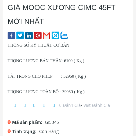
GIÁ MOOC XƯƠNG CIMC 45FT
MỚI NHẤT
THÔNG SỐ KỸ THUẬT CƠ BẢN
TRỌNG LƯỢNG BẢN THÂN: 6100 ( Kg )
TẢI TRỌNG CHO PHÉP : 32950 ( Kg )
TRỌNG LƯỢNG TOÀN BỘ : 39050 ( Kg )
0 Đánh Giá
/
Viết Đánh Giá
Mã sản phẩm:
GI5346
Tình trạng:
Còn Hàng