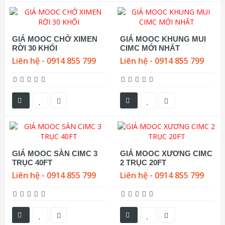
GIÁ MOOC CHỞ XIMEN
GIÁ MOOC KHUNG MUI
RỜI 30 KHỐI
CIMC MỚI NHẤT
Liên hệ - 0914 855 799
Liên hệ - 0914 855 799
GIÁ MOOC SÀN CIMC 3
GIÁ MOOC XƯƠNG CIMC
TRỤC 40FT
2 TRỤC 20FT
Liên hệ - 0914 855 799
Liên hệ - 0914 855 799