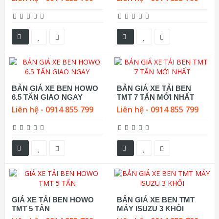
BẢN GIÁ XE BEN HOWO
BẢN GIÁ XE TẢI BEN
6.5 TẤN GIAO NGAY
TMT 7 TẤN MỚI NHẤT
Liên hệ - 0914 855 799
Liên hệ - 0914 855 799
GIÁ XE TẢI BEN HOWO
BẢN GIÁ XE BEN TMT
TMT 5 TẤN
MÁY ISUZU 3 KHỐI