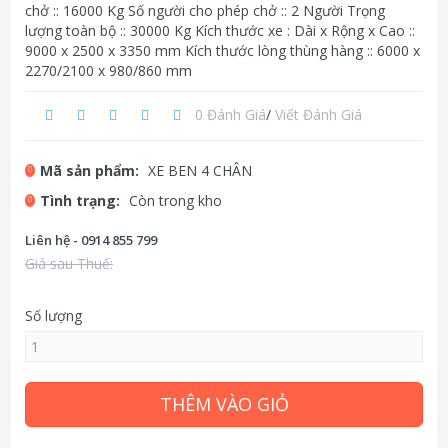
chở :: 16000 Kg Số người cho phép chở :: 2 Người Trọng
lượng toàn bộ :: 30000 Kg Kích thước xe : Dài x Rộng x Cao ::
9000 x 2500 x 3350 mm Kích thước lòng thùng hàng :: 6000 x
2270/2100 x 980/860 mm
0 Đánh Giá
/
Viết Đánh Giá
Mã sản phẩm:
XE BEN 4 CHÂN
Tình trạng:
Còn trong kho
Liên hệ - 0914 855 799
Giá sau Thuế:
Số lượng
THÊM VÀO GIỎ