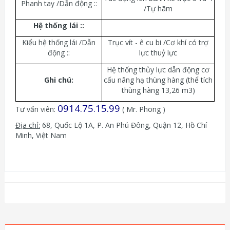
Phanh tay /Dẫn động ::
/Tự hãm
Hệ thống lái :
:
Kiểu hệ thống lái /Dẫn
Trục vít - ê cu bi /Cơ khí có trợ
động ::
lực thuỷ lực
Hệ thống thủy lực dẫn động cơ
Ghi chú:
cấu nâng hạ thùng hàng (thể tích
thùng hàng 13,26 m3)
0914.75.15.99
Tư vấn viên:
( Mr. Phong )
Địa chỉ:
68, Quốc Lộ 1A, P. An Phú Đông, Quận 12, Hồ Chí
Minh, Việt Nam