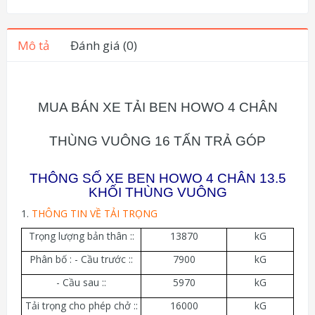
Mô tả
Đánh giá (0)
MUA BÁN XE TẢI BEN HOWO 4 CHÂN
THÙNG VUÔNG 16 TẤN TRẢ GÓP
THÔNG SỐ XE BEN HOWO 4 CHÂN 13.5
KHỐI THÙNG VUÔNG
1.
THÔNG TIN VỀ TẢI TRỌNG
Trọng lượng bản thân ::
13870
kG
Phân bố : - Cầu trước ::
7900
kG
- Cầu sau ::
5970
kG
Tải trọng cho phép chở ::
16000
kG