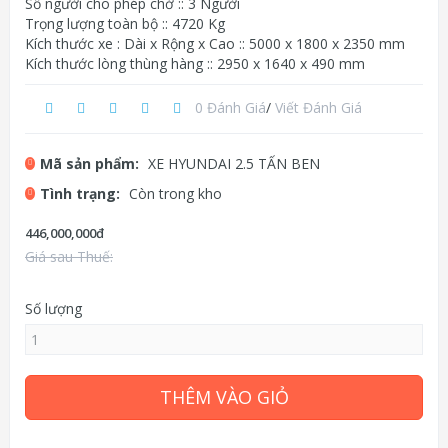
Số người cho phép chở :: 3 Người
Trọng lượng toàn bộ :: 4720 Kg
Kích thước xe : Dài x Rộng x Cao :: 5000 x 1800 x 2350 mm
Kích thước lòng thùng hàng :: 2950 x 1640 x 490 mm
0 Đánh Giá
/
Viết Đánh Giá
Mã sản phẩm:
XE HYUNDAI 2.5 TẤN BEN
Tình trạng:
Còn trong kho
446,000,000đ
Giá sau Thuế:
Số lượng
THÊM VÀO GIỎ