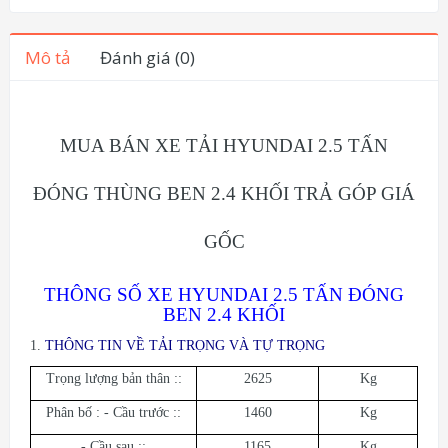
Mô tả
Đánh giá (0)
MUA BÁN XE TẢI HYUNDAI 2.5 TẤN
ĐÓNG THÙNG BEN 2.4 KHỐI TRẢ GÓP GIÁ
GỐC
THÔNG SỐ XE HYUNDAI 2.5 TẤN ĐÓNG
BEN 2.4 KHỐI
1.
THÔNG TIN VỀ TẢI TRỌNG VÀ TỰ TRỌNG
Trọng lượng bản thân ::
2625
Kg
Phân bố : - Cầu trước ::
1460
Kg
- Cầu sau ::
1165
Kg