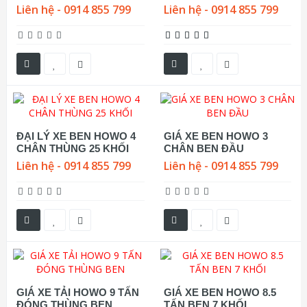
Liên hệ - 0914 855 799
Liên hệ - 0914 855 799
ĐẠI LÝ XE BEN HOWO 4
GIÁ XE BEN HOWO 3
CHÂN THÙNG 25 KHỐI
CHÂN BEN ĐẦU
Liên hệ - 0914 855 799
Liên hệ - 0914 855 799
GIÁ XE TẢI HOWO 9 TẤN
GIÁ XE BEN HOWO 8.5
ĐÓNG THÙNG BEN
TẤN BEN 7 KHỐI