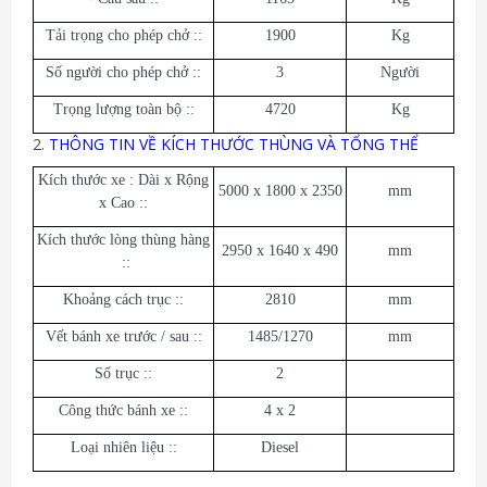
Tải trọng cho phép chở ::
1900
Kg
Số người cho phép chở ::
3
Người
Trọng lượng toàn bộ ::
4720
Kg
2.
THÔNG TIN VỀ KÍCH THƯỚC THÙNG VÀ TỔNG THỂ
Kích thước xe : Dài x Rộng
5000 x 1800 x 2350
mm
x Cao ::
Kích thước lòng thùng hàng
2950 x 1640 x 490
mm
::
Khoảng cách trục ::
2810
mm
Vết bánh xe trước / sau ::
1485/1270
mm
Số trục ::
2
Công thức bánh xe ::
4 x 2
Loại nhiên liệu ::
Diesel