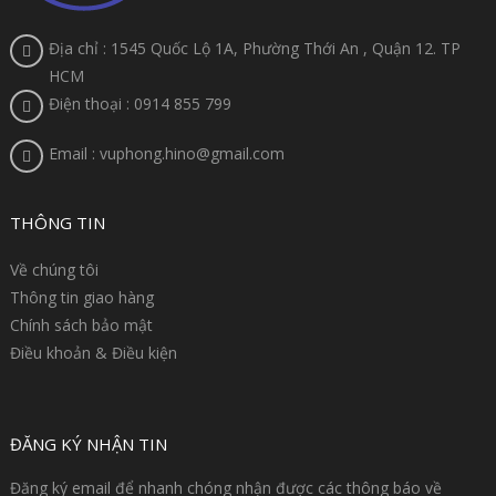
Địa chỉ : 1545 Quốc Lộ 1A, Phường Thới An , Quận 12. TP
HCM
Điện thoại : 0914 855 799
Email : vuphong.hino@gmail.com
THÔNG TIN
Về chúng tôi
Thông tin giao hàng
Chính sách bảo mật
Điều khoản & Điều kiện
ĐĂNG KÝ NHẬN TIN
Đăng ký email để nhanh chóng nhận được các thông báo về