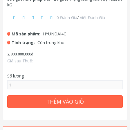
kG
0 Đánh Giá
/
Viết Đánh Giá
Mã sản phẩm:
HYUNDAI4C
Tình trạng:
Còn trong kho
2,900,000,000đ
Giá sau Thuế:
Số lượng
THÊM VÀO GIỎ