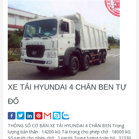
XE TẢI HYUNDAI 4 CHÂN BEN TỰ
ĐỔ
THÔNG SỐ CƠ BẢN XE TẢI HYUNDAI 4 CHÂN BEN Trọng
lượng bản thân : 14200 kG Tải trọng cho phép chở : 18000 kG
Số người cho phép chở : 2 người Trọng lượng toàn bộ : 32330