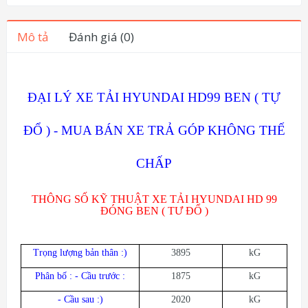
Mô tả
Đánh giá (0)
ĐẠI LÝ XE TẢI HYUNDAI HD99 BEN ( TỰ
ĐỔ ) - MUA BÁN XE TRẢ GÓP KHÔNG THẾ
CHẤP
THÔNG SỐ KỸ THUẬT XE TẢI HYUNDAI HD 99
ĐÓNG BEN ( TƯ ĐỔ )
Trọng lượng bản thân :)
3895
kG
Phân bố : - Cầu trước :
1875
kG
- Cầu sau :)
2020
kG