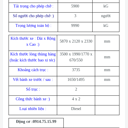
Tải trọng cho phép chở :
5900
kG
Số người cho phép chở :)
3
người
Trọng lượng toàn bộ :
9990
kG
Kích thước xe : Dài x Rộng
5870 x 2120 x 2330
mm
x Cao :)
Kích thước lòng thùng hàng
3500 x 1990/1770 x
mm
(hoặc kích thước bao xi téc)
670/550
Khoảng cách trục :
3735
mm
Vết bánh xe trước / sau :
1650/1495
mm
Số trục :
2
Công thức bánh xe :)
4 x 2
Loại nhiên liệu :
Diesel
Động cơ :0914.75.15.99