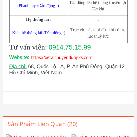
Tác động lên hệ thống truyền lực
Phanh tay /Dẫn động :)
/Cơ khí
Hệ thống lái :
:
Trục vít - ê cu bi /Cơ khí có trợ
Kiểu hệ thống lái /Dẫn động :)
lực thuỷ lực
Tư vấn viên:
0914.75.15.99
Website:
https://xetaichuyendung3s.com
Địa chỉ:
68, Quốc Lộ 1A, P. An Phú Đông, Quận 12,
Hồ Chí Minh, Việt Nam
Sản Phẩm Liên Quan (20)