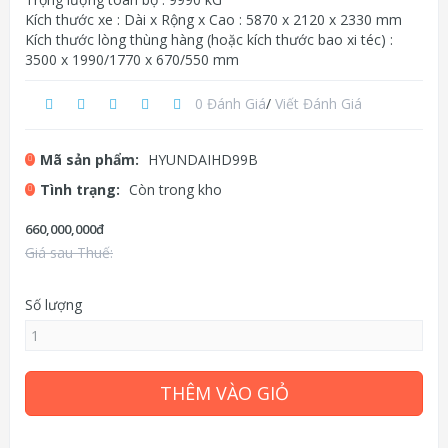
Kích thước xe : Dài x Rộng x Cao : 5870 x 2120 x 2330 mm
Kích thước lòng thùng hàng (hoặc kích thước bao xi téc) :
3500 x 1990/1770 x 670/550 mm
0 Đánh Giá
/
Viết Đánh Giá
Mã sản phẩm:
HYUNDAIHD99B
Tình trạng:
Còn trong kho
660,000,000đ
Giá sau Thuế:
Số lượng
THÊM VÀO GIỎ