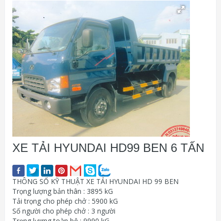
XE TẢI HYUNDAI HD99 BEN 6 TẤN
THÔNG SỐ KỸ THUẬT XE TẢI HYUNDAI HD 99 BEN
Trọng lượng bản thân : 3895 kG
Tải trọng cho phép chở : 5900 kG
Số người cho phép chở : 3 người
Trọng lượng toàn bộ : 9990 kG