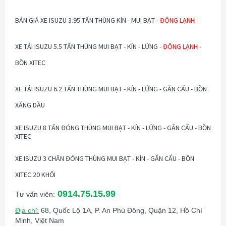
BẢN GIÁ XE ISUZU 3.95 TẤN THÙNG KÍN - MUI BẠT -
ĐÔNG LẠNH
XE TẢI ISUZU 5.5 TẤN THÙNG MUI BẠT - KÍN - LỬNG -
ĐÔNG LẠNH
-
BỒN XITEC
XE TẢI ISUZU 6.2 TẤN THÙNG MUI BẠT - KÍN - LỬNG - GẮN CẨU - BỒN
XĂNG DẦU
XE ISUZU 8 TẤN ĐÓNG THÙNG MUI BẠT - KÍN - LỬNG - GẮN CẨU - BỒN
XITEC
XE ISUZU 3 CHÂN ĐÓNG THÙNG MUI BẠT - KÍN - GẮN CẨU - BỒN
XITEC 20 KHỐI
0914.75.15.99
Tư vấn viên:
Địa chỉ:
68, Quốc Lộ 1A, P. An Phú Đông, Quận 12, Hồ Chí
Minh, Việt Nam