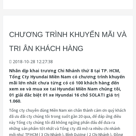
CHƯƠNG TRÌNH KHUYẾN MÃI VÀ
TRI ÂN KHÁCH HÀNG
2018-10-28 12:27:38
Nhân dịp khai trương Chi Nhánh thứ 8 tại TP. HCM,
Tổng Cty Hyundai Miền Nam có chương trình khuyến
mãi lớn nhất chưa từng có có 100 khách hàng đến
xem xe và mua xe tai Hyundai Miền Nam chúng tôi,
01 giải đăc biệt 01 xe Hyundai 16 chổ SOLATI giá trị
1.060.
Tổng cty chuyên dùng Miền Nam xin chân thành cảm ơn quý khách
đã ưu đãi cty chúng tôi trong suốt gần 20 qua, để đáp ứng điều
này Tổng cty chúng tôi đã không ngừng phấn đấu để đưa ra
những sản phẩm tốt nhất và Tổng cty đã mở ra nhiều chi nhánh
mới như: TP.HCM ( 3 Chi Nhánh ), Bình Dương ( 2 Chi Nhánh ), Đồng