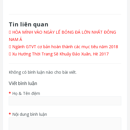
Tin liên quan
HÒA MÌNH VÀO NGÀY LỂ BÓNG ĐÁ LỚN NHẤT ĐÔNG
NAM Á
Ngành GTVT cơ bản hoàn thành các mục tiêu năm 2018
Xu Hướng Thời Trang Sẽ Khuấy Đảo Xuân, Hè 2017
Không có bình luận nào cho bài viết.
Viết bình luận
Họ & Tên đệm
Nội dung bình luận