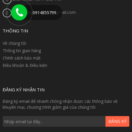
Email : vuphong.hino@gmail.com
0914855799
THÔNG TIN
Về chúng tôi
Thông tin giao hàng
Chính sách bảo mật
Điều khoản & Điều kiện
ĐĂNG KÝ NHẬN TIN
Đăng ký email để nhanh chóng nhận được các thông báo về
khuyến mại, chương trình giảm giá của chúng tôi
ĐĂNG KÝ