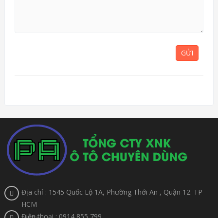
GỬI
Địa chỉ : 1545 Quốc Lộ 1A, Phường Thới An , Quận 12. TP
HCM
Điện thoại : 0914 855 799