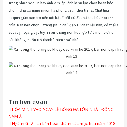
Trang phục sequin hay ánh kim lấp lánh là sự lựa chọn hoàn hảo
cho những cô nàng muốn F5 phong cách thời trang. Chất liệu
sequin giúp bạn trở nên nổi bật ở bất cứ đâu và thu hút mọi ánh
nhìn. Bạn nên chọn 1 trang phục chủ đạo từ chất liệu này, có thể là
áo, váy hoặc giày, tuy nhiên không nên kết hợp từ 2 món trở nên
nếu không muốn trở thành "thảm họa" nhé!
Tin liên quan
HÒA MÌNH VÀO NGÀY LỂ BÓNG ĐÁ LỚN NHẤT ĐÔNG
NAM Á
Ngành GTVT cơ bản hoàn thành các mục tiêu năm 2018