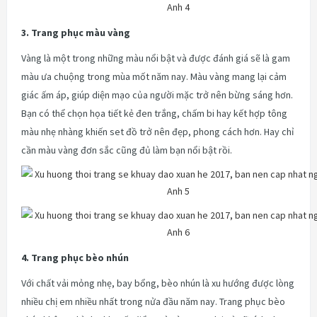
3. Trang phục màu vàng
Vàng là một trong những màu nổi bật và được đánh giá sẽ là gam
màu ưa chuộng trong mùa mốt năm nay. Màu vàng mang lại cảm
giác ấm áp, giúp diện mạo của người mặc trở nên bừng sáng hơn.
Bạn có thể chọn họa tiết kẻ đen trắng, chấm bi hay kết hợp tông
màu nhẹ nhàng khiến set đồ trở nên đẹp, phong cách hơn. Hay chỉ
cần màu vàng đơn sắc cũng đủ làm bạn nổi bật rồi.
4. Trang phục bèo nhún
Với chất vải mỏng nhẹ, bay bổng, bèo nhún là xu hướng được lòng
nhiều chị em nhiều nhất trong nửa đầu năm nay. Trang phục bèo