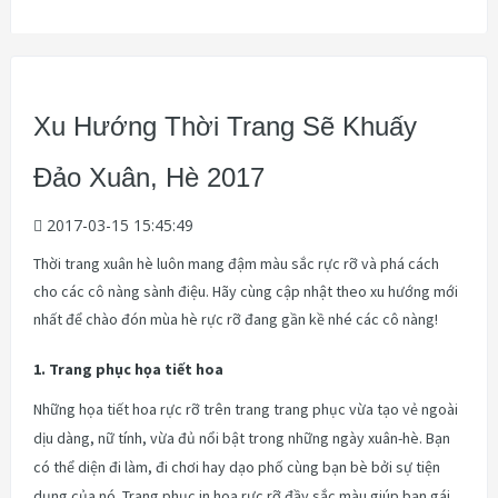
Xu Hướng Thời Trang Sẽ Khuấy
Đảo Xuân, Hè 2017
2017-03-15 15:45:49
Thời trang xuân hè luôn mang đậm màu sắc rực rỡ và phá cách
cho các cô nàng sành điệu. Hãy cùng cập nhật theo xu hướng mới
nhất để chào đón mùa hè rực rỡ đang gần kề nhé các cô nàng!
1. Trang phục họa tiết hoa
Những họa tiết hoa rực rỡ trên trang trang phục vừa tạo vẻ ngoài
dịu dàng, nữ tính, vừa đủ nổi bật trong những ngày xuân-hè. Bạn
có thể diện đi làm, đi chơi hay dạo phố cùng bạn bè bởi sự tiện
dụng của nó. Trang phục in hoa rực rỡ đầy sắc màu giúp bạn gái