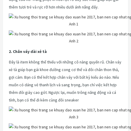
thêm tươi trẻ và rực rỡ hơn nhiều dưới ánh nắng đấy.
2. Chân váy dài xẻ tà
Đây là item không thể thiếu với những cô nàng quyến rũ. Chân váy
xẻ tà giúp bạn gái khoe đường cong cơ thể và đôi chân thon thả,
gợi cảm. Bạn có thể kết hợp chân váy với bất kỳ kiểu áo nào. Nếu
muốn có dáng vẻ thanh lịch và sang trọng, bạn chỉ việc kết hợp
thêm đôi giày cao gót. Ngược lại, muốn trông năng động và cá
tính, bạn có thể đi kèm cùng đôi sneaker