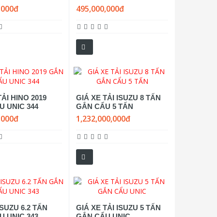
,000đ
495,000,000đ
TẢI HINO 2019
GIÁ XE TẢI ISUZU 8 TẤN
U UNIC 344
GẮN CẨU 5 TẤN
,000đ
1,232,000,000đ
ISUZU 6.2 TẤN
GIÁ XE TẢI ISUZU 5 TẤN
U UNIC 343
GẮN CẨU UNIC