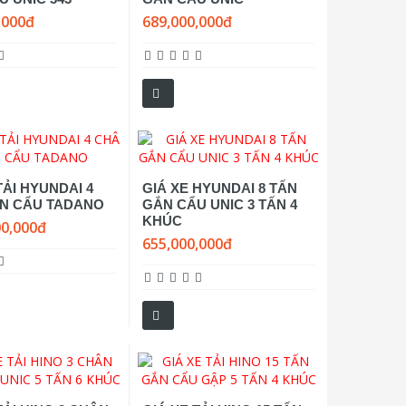
,000đ
689,000,000đ
TẢI HYUNDAI 4
GIÁ XE HYUNDAI 8 TẤN
N CẨU TADANO
GẮN CẨU UNIC 3 TẤN 4
KHÚC
00,000đ
655,000,000đ