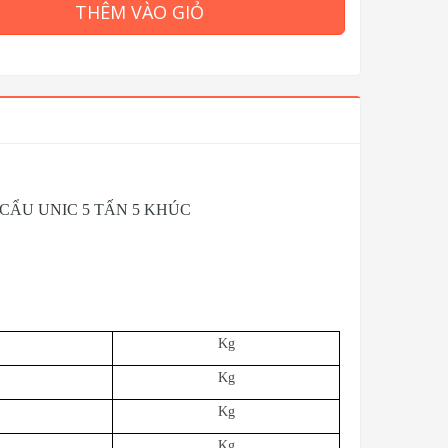
THÊM VÀO GIỎ
 CẨU UNIC 5 TẤN 5 KHÚC
Kg
Kg
Kg
Kg