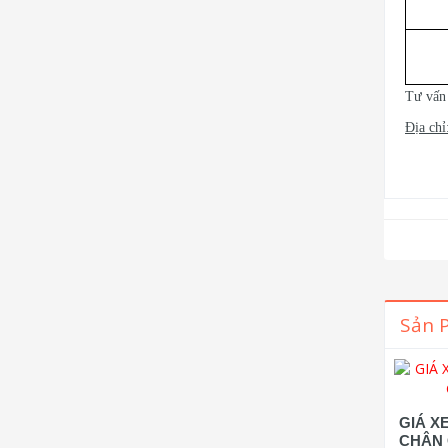
Tư vấn
Địa chỉ
Sản 
GIÁ X
CHÂN 