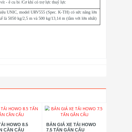
vít - ê cu bi /Cơ khí có trợ lực thuỷ lực
 hiệu UNIC, model URV555 (Spec. K-TH) có sức nâng lớn
 kế là 5050 kg/2,5 m và 500 kg/13,14 m (tầm với lớn nhất)
TẢI HOWO 8.5
BẢN GIÁ XE TẢI HOWO
N CẦN CẨU
7.5 TẤN GẮN CẨU