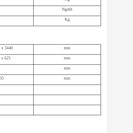
Người
Kg
 x 3440
mm
 x 625
mm
mm
35
mm