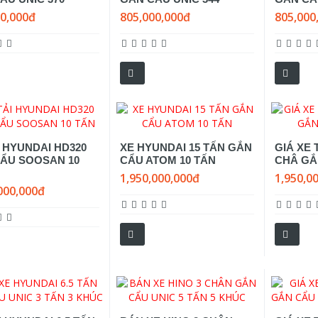
00,000đ
805,000,000đ
805,000
I HYUNDAI HD320
XE HYUNDAI 15 TẤN GẮN
GIÁ XE 
ẨU SOOSAN 10
CẨU ATOM 10 TẤN
CHÂ GẮ
1,950,000,000đ
1,950,0
000,000đ