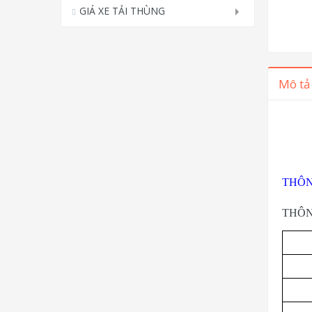
GIÁ XE TẢI THÙNG
Mô tả
THÔN
THÔN