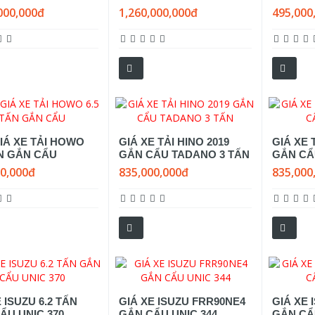
000,000đ
1,260,000,000đ
495,000
IÁ XE TẢI HOWO
GIÁ XE TẢI HINO 2019
GIÁ XE 
ẤN GẮN CẨU
GẮN CẨU TADANO 3 TẤN
GẮN CẨ
00,000đ
835,000,000đ
835,000
 ISUZU 6.2 TẤN
GIÁ XE ISUZU FRR90NE4
GIÁ XE 
ẨU UNIC 370
GẮN CẨU UNIC 344
GẮN CẨ