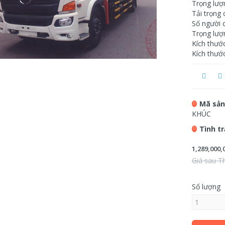
Trọng lượ
Tải trọng 
Số người 
Trọng lượ
Kích thướ
Kích thướ
Mã sản
KHÚC
Tình t
1,289,000,
Giá sau T
Số lượng