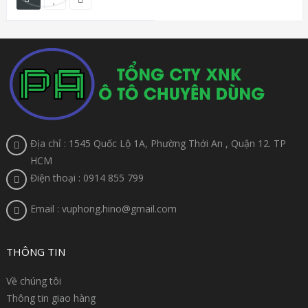
Địa chỉ : 1545 Quốc Lộ 1A, Phường Thới An , Quận 12. TP
HCM
Điện thoại : 0914 855 799
Email : vuphong.hino@gmail.com
THÔNG TIN
Về chúng tôi
Thông tin giao hàng