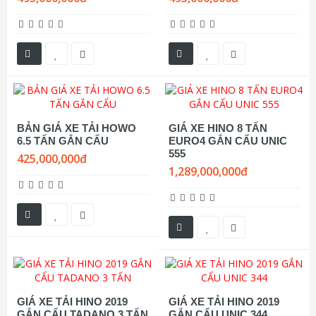
BẢN GIÁ XE TẢI HOWO
GIÁ XE HINO 8 TẤN
6.5 TẤN GẮN CẨU
EURO4 GẮN CẨU UNIC
555
425,000,000đ
1,289,000,000đ
GIÁ XE TẢI HINO 2019
GIÁ XE TẢI HINO 2019
GẮN CẨU TADANO 3 TẤN
GẮN CẨU UNIC 344