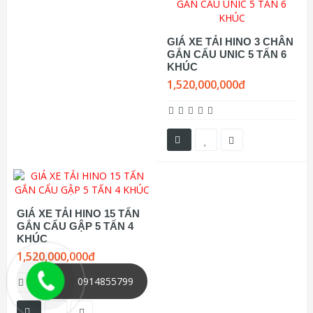
GIÁ XE TẢI HINO 3 CHÂN
GẮN CẨU UNIC 5 TẤN 6
KHÚC
1,520,000,000đ
GIÁ XE TẢI HINO 15 TẤN
GẮN CẨU GẬP 5 TẤN 4
KHÚC
1,520,000,000đ
0914855799