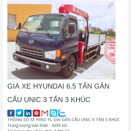
GIÁ XE HYUNDAI 6.5 TẤN GẮN
CẨU UNIC 3 TẤN 3 KHÚC
THÔNG SỐ XE HINO FL DÀI GẮN CẨU UNIC 5 TẤN 5 KHÚC
Trọng lượng bản thân : 4395 kG