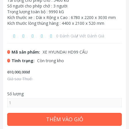
Tải trọng cho phép chở : 5400 kG
Số người cho phép chở : 3 người
Trọng lượng toàn bộ : 9990 kG
Kích thước xe : Dài x Rộng x Cao : 6780 x 2200 x 3030 mm
Kích thước lòng thùng hàng : 4400 x 2100 x 520 mm
0 Đánh Giá
/
Viết Đánh Giá
Mã sản phẩm:
XE HYUNDAI HD99 CẨU
Tình trạng:
Còn trong kho
610,000,000đ
Giá sau Thuế:
Số lượng
THÊM VÀO GIỎ