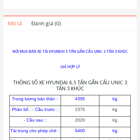
Mô tả
Đánh giá (0)
NƠI MUA BÁN XE TẢI HYUNDAI 5 TẤN GẮN CẨU UNIC 3 TẤN 3 KHÚC
GIÁ HỢP LÝ
THÔNG SỐ XE HYUNDAI 6.5 TẤN GẮN CẨU UNIC 3
TẤN 3 KHÚC
Kg
Trọng lượng bản thân ::
4395
Kg
Phân bố : - Cầu trước ::
2375
Kg
- Cầu sau ::
2020
Kg
Tải trọng cho phép chở ::
5400