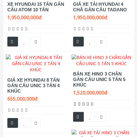
XE HYUNDAI 15 TẤN GẮN
GIÁ XE TẢI HYUNDAI 4
CẨU ATOM 10 TẤN
CHÂ GẮN CẨU TADANO
1,950,000,000đ
1,950,000,000đ
BÁN XE HINO 3 CHÂN
GẮN CẨU UNIC 5 TẤN 5
GIÁ XE HYUNDAI 8 TẤN
KHÚC
GẮN CẨU UNIC 3 TẤN 4
KHÚC
1,520,000,000đ
655,000,000đ