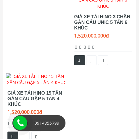
GIÁ XE TẢI HINO 3 CHÂN
GẮN CẨU UNIC 5 TẤN 6
KHÚC
1,520,000,000đ
GIÁ XE TẢI HINO 15 TẤN
GẮN CẨU GẬP 5 TẤN 4
KHÚC
1,520,000,000đ
0914855799