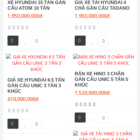
XE HYUNDAI 15 TẤN GẮN
GIÁ XE TẢI HYUNDAI 4
CẨU ATOM 10 TẤN
CHÂ GẮN CẨU TADANO
1,950,000,000đ
1,950,000,000đ
BÁN XE HINO 3 CHÂN
GẮN CẨU UNIC 5 TẤN 5
GIÁ XE HYUNDAI 6.5 TẤN
KHÚC
GẮN CẨU UNIC 3 TẤN 3
KHÚC
1,520,000,000đ
610,000,000đ