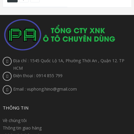
Địa chỉ : 1545 Quốc Lộ 1A, Phường Thới An , Quận 12. TP
HCM
Điện thoại : 0914 855 799
Email : vuphong.hino@gmail.com
THÔNG TIN
Về chúng tôi
Thông tin giao hàng