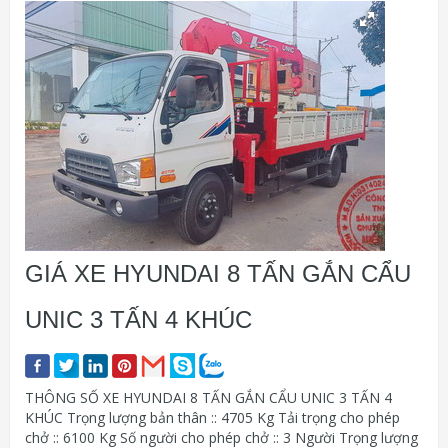
GIÁ XE HYUNDAI 8 TẤN GẮN CẨU
UNIC 3 TẤN 4 KHÚC
THÔNG SỐ XE HYUNDAI 8 TẤN GẮN CẨU UNIC 3 TẤN 4
KHÚC Trọng lượng bản thân :: 4705 Kg Tải trọng cho phép
chở :: 6100 Kg Số người cho phép chở :: 3 Người Trọng lượng