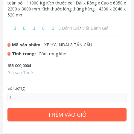
toàn bộ :: 11000 Kg Kích thước xe : Dài x Rộng x Cao :: 6850 x
2200 x 3000 mm Kích thước lòng thùng hàng :: 4300 x 2040 x
520 mm
0 Đánh Giá
/
Viết Đánh Giá
Mã sản phẩm:
XE HYUNDAI 8 TẤN CẨU
Tình trạng:
Còn trong kho
655,000,000đ
Giá sau Thuế:
Số lượng
THÊM VÀO GIỎ