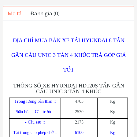
Mô tả
Đánh giá (0)
ĐỊA CHỈ MUA BÁN XE TẢI HYUNDAI 8 TẤN
GẮN CẨU UNIC 3 TẤN 4 KHÚC TRẢ GÓP GIÁ
TỐT
THÔNG SỐ XE HYUNDAI HD120S TẤN GẮN
CẨU UNIC 3 TẤN 4 KHÚC
Trọng lượng bản thân :
:
4705
Kg
Phân bố : - Cầu trước :
:
2530
Kg
- Cầu sau :
:
2175
Kg
Tải trọng cho phép chở :
:
6100
Kg