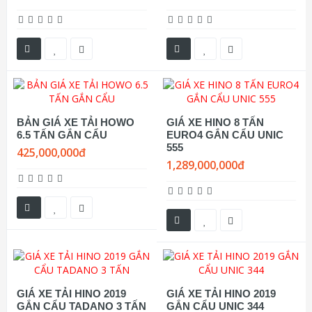
BẢN GIÁ XE TẢI HOWO
GIÁ XE HINO 8 TẤN
6.5 TẤN GẮN CẨU
EURO4 GẮN CẨU UNIC
555
425,000,000đ
1,289,000,000đ
GIÁ XE TẢI HINO 2019
GIÁ XE TẢI HINO 2019
GẮN CẨU TADANO 3 TẤN
GẮN CẨU UNIC 344