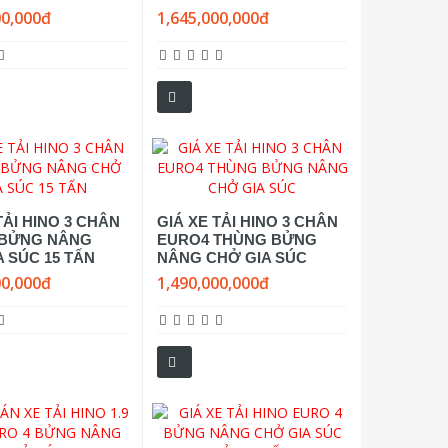
00,000đ
1,645,000,000đ
TẢI HINO 3 CHÂN
GIÁ XE TẢI HINO 3 CHÂN
 BỬNG NÂNG
EURO4 THÙNG BỬNG
 SÚC 15 TẤN
NÂNG CHỞ GIA SÚC
00,000đ
1,490,000,000đ