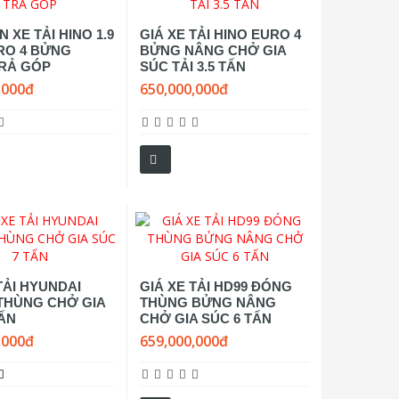
 XE TẢI HINO 1.9
GIÁ XE TẢI HINO EURO 4
RO 4 BỬNG
BỬNG NÂNG CHỞ GIA
RẢ GÓP
SÚC TẢI 3.5 TẤN
,000đ
650,000,000đ
TẢI HYUNDAI
GIÁ XE TẢI HD99 ĐÓNG
THÙNG CHỞ GIA
THÙNG BỬNG NÂNG
TẤN
CHỞ GIA SÚC 6 TẤN
,000đ
659,000,000đ