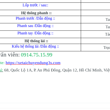
Lốp trước / sau::
Hệ thống phanh ::
Phanh trước /Dẫn động ::
Ta
Phanh sau /Dẫn động ::
Ta
Phanh tay /Dẫn động ::
Tác
Hệ thống lái ::
Kiểu hệ thống lái /Dẫn động ::
Trục
ấn viên:
0914.75.15.99
te:
https://xetaichuyendung3s.com
ỉ:
68, Quốc Lộ 1A, P. An Phú Đông, Quận 12, Hồ Chí Minh, Vi