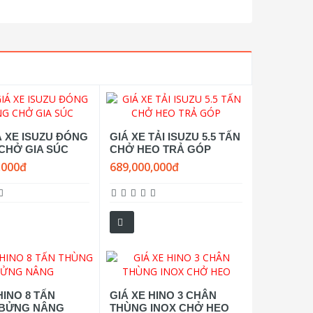
Á XE ISUZU ĐÓNG
GIÁ XE TẢI ISUZU 5.5 TẤN
CHỞ GIA SÚC
CHỞ HEO TRẢ GÓP
,000đ
689,000,000đ
HINO 8 TẤN
GIÁ XE HINO 3 CHÂN
 BỬNG NÂNG
THÙNG INOX CHỞ HEO