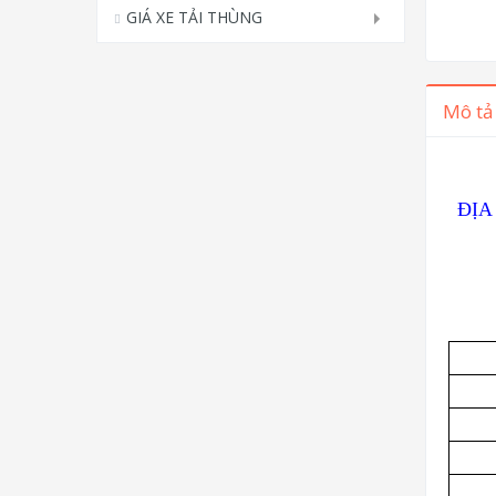
GIÁ XE TẢI THÙNG
Mô tả
ĐỊA