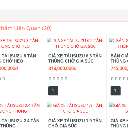
Phẩm Liên Quan (20)
 TẢI ISUZU 8 TẤN
GIÁ XE TẢI ISUZU 6.5 TẤN
BẢN GI
G CHỞ HEO
THÙNG CHỞ GIA SÚC
THÙNG 
000,000đ
818,000,000đ
745,000
 TẢI ISUZU 2.4 TẤN
GIÁ XE TẢI ISUZU 1,9 TẤN
GIÁ XE 
 THÙNG
CHỞ GIA SÚC
THÙNG