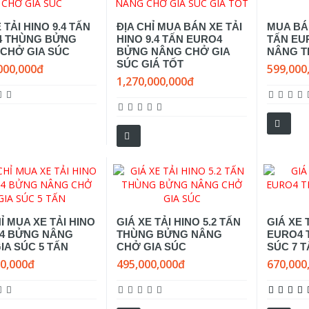
 TẢI HINO 9.4 TẤN
ĐỊA CHỈ MUA BÁN XE TẢI
MUA BÁN
4 THÙNG BỬNG
HINO 9.4 TẤN EURO4
TẤN EU
CHỞ GIA SÚC
BỬNG NÂNG CHỞ GIA
NÂNG T
SÚC GIÁ TỐT
000,000đ
599,000
1,270,000,000đ
Ỉ MUA XE TẢI HINO
GIÁ XE TẢI HINO 5.2 TẤN
GIÁ XE 
4 BỬNG NÂNG
THÙNG BỬNG NÂNG
EURO4 
IA SÚC 5 TẤN
CHỞ GIA SÚC
SÚC 7 
00,000đ
495,000,000đ
670,000