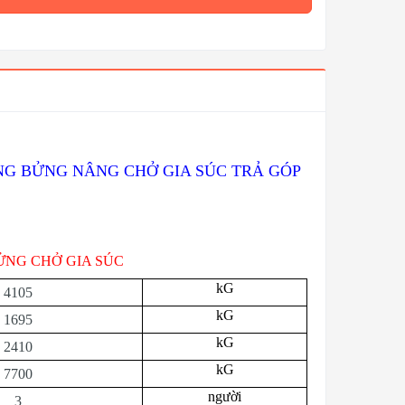
ÙNG BỬNG NÂNG CHỞ GIA SÚC TRẢ GÓP
ỬNG CHỞ GIA SÚC
kG
4105
kG
1695
kG
2410
kG
7700
người
3