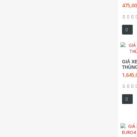
475,0
GIÁ XE
THÙNG
1,645,