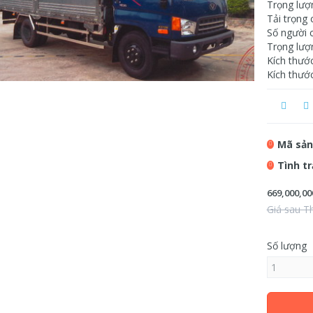
Trọng lượ
Tải trọng 
Số người c
Trọng lượ
Kích thướ
Kích thướ
Mã sản
Tình t
669,000,00
Giá sau T
Số lượng