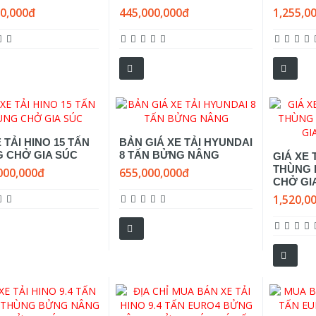
00,000đ
445,000,000đ
1,255,0
 TẢI HINO 15 TẤN
BẢN GIÁ XE TẢI HYUNDAI
 CHỞ GIA SÚC
8 TẤN BỬNG NÂNG
GIÁ XE 
THÙNG
000,000đ
655,000,000đ
CHỞ GIA
1,520,0