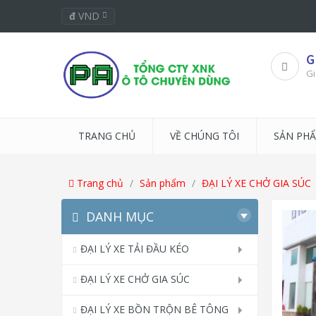
đ
VND
G
Gi
TRANG CHỦ
VỀ CHÚNG TÔI
SẢN PH
Trang chủ
Sản phẩm
ĐẠI LÝ XE CHỞ GIA SÚC
DANH MỤC
ĐẠI LÝ XE TẢI ĐẦU KÉO
ĐẠI LÝ XE CHỞ GIA SÚC
ĐẠI LÝ XE BỒN TRỘN BÊ TÔNG