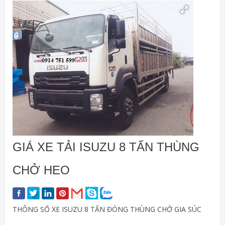
GIÁ XE TẢI ISUZU 8 TẤN THÙNG
CHỞ HEO
THÔNG SỐ XE ISUZU 8 TẤN ĐÓNG THÙNG CHỞ GIA SÚC