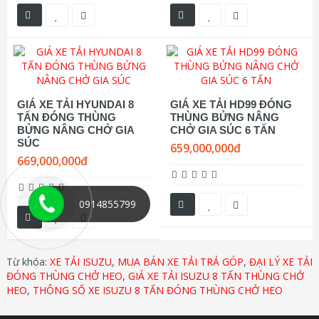
GIÁ XE TẢI HYUNDAI 8
GIÁ XE TẢI HD99 ĐÓNG
TẤN ĐÓNG THÙNG
THÙNG BỬNG NÂNG
BỬNG NÂNG CHỞ GIA
CHỞ GIA SÚC 6 TẤN
SÚC
659,000,000đ
669,000,000đ
0914855799
Từ khóa:
XE TẢI ISUZU
,
MUA BÁN XE TẢI TRẢ GÓP
,
ĐẠI LÝ XE TẢI
ĐÓNG THÙNG CHỞ HEO
,
GIÁ XE TẢI ISUZU 8 TẤN THÙNG CHỞ
HEO
,
THÔNG SỐ XE ISUZU 8 TẤN ĐÓNG THÙNG CHỞ HEO