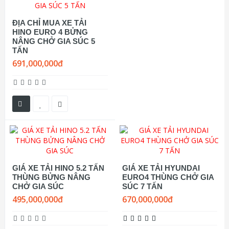
ĐỊA CHỈ MUA XE TẢI
HINO EURO 4 BỬNG
NÂNG CHỞ GIA SÚC 5
TẤN
691,000,000đ
GIÁ XE TẢI HINO 5.2 TẤN
GIÁ XE TẢI HYUNDAI
THÙNG BỬNG NÂNG
EURO4 THÙNG CHỞ GIA
CHỞ GIA SÚC
SÚC 7 TẤN
495,000,000đ
670,000,000đ