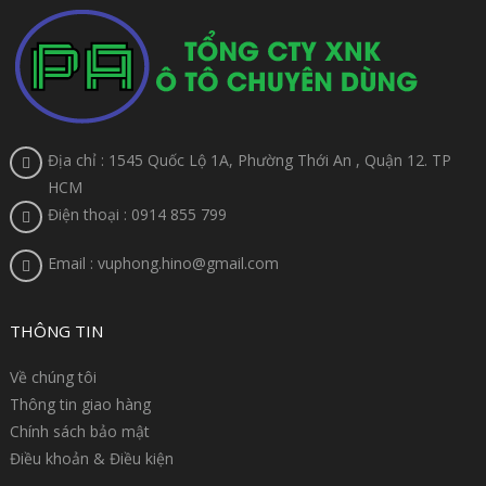
Địa chỉ : 1545 Quốc Lộ 1A, Phường Thới An , Quận 12. TP
HCM
Điện thoại : 0914 855 799
Email : vuphong.hino@gmail.com
THÔNG TIN
Về chúng tôi
Thông tin giao hàng
Chính sách bảo mật
Điều khoản & Điều kiện