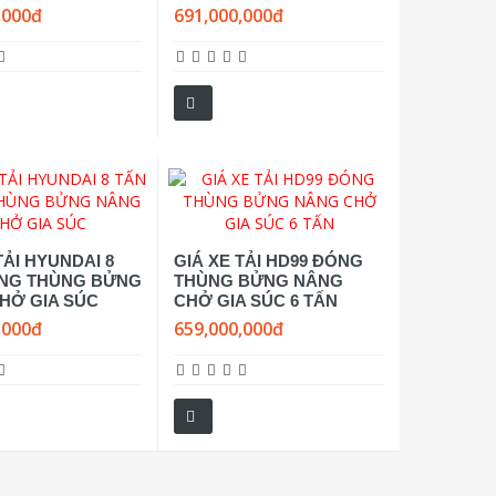
,000đ
691,000,000đ
TẢI HYUNDAI 8
GIÁ XE TẢI HD99 ĐÓNG
NG THÙNG BỬNG
THÙNG BỬNG NÂNG
HỞ GIA SÚC
CHỞ GIA SÚC 6 TẤN
,000đ
659,000,000đ