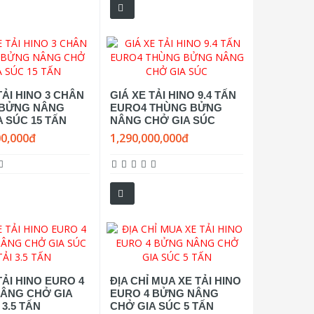
TẢI HINO 3 CHÂN
GIÁ XE TẢI HINO 9.4 TẤN
 BỬNG NÂNG
EURO4 THÙNG BỬNG
 SÚC 15 TẤN
NÂNG CHỞ GIA SÚC
00,000đ
1,290,000,000đ
TẢI HINO EURO 4
ĐỊA CHỈ MUA XE TẢI HINO
ÂNG CHỞ GIA
EURO 4 BỬNG NÂNG
 3.5 TẤN
CHỞ GIA SÚC 5 TẤN