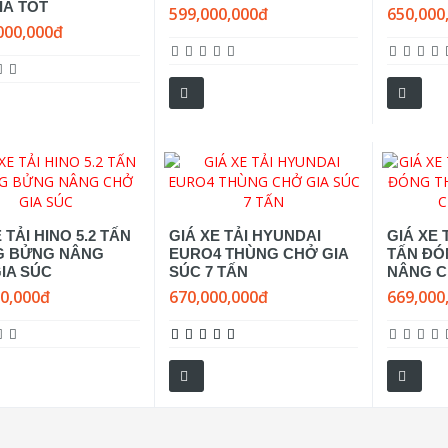
IÁ TỐT
599,000,000đ
650,000
000,000đ
 TẢI HINO 5.2 TẤN
GIÁ XE TẢI HYUNDAI
GIÁ XE 
G BỬNG NÂNG
EURO4 THÙNG CHỞ GIA
TẤN ĐÓ
IA SÚC
SÚC 7 TẤN
NÂNG C
00,000đ
670,000,000đ
669,000