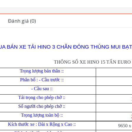
Đánh giá (0)
A BÁN XE TẢI HINO 3 CHÂN ĐÓNG THÙNG MUI BẠ
THÔNG SỐ XE HINO 15 TẤN EURO 
Trọng lượng bản thân ::
Phân bố : - Cầu trước ::
- Cầu sau ::
Tải trọng cho phép chở ::
Số người cho phép chở ::
Trọng lượng toàn bộ ::
Kích thước xe : Dài x Rộng x Cao ::
9650 x