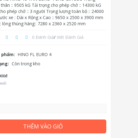
thân :: 9505 kG Tải trọng cho phép chở :: 14300 kG
ho phép chở :: 3 người Trọng lượng toàn bộ :: 24000
hước xe : Dài x Rộng x Cao :: 9650 x 2500 x 3900 mm
c lòng thùng hàng:: 7280 x 2360 x 2520 mm
0 Đánh Giá
/
Viết Đánh Giá
 phẩm:
HINO FL EURO 4
rạng:
Còn trong kho
000đ
huế:
THÊM VÀO GIỎ