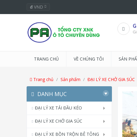
đ
VND
G
Gi
TRANG CHỦ
VỀ CHÚNG TÔI
SẢN PH
Trang chủ
Sản phẩm
ĐẠI LÝ XE CHỞ GIA SÚC
DANH MỤC
ĐẠI LÝ XE TẢI ĐẦU KÉO
ĐẠI LÝ XE CHỞ GIA SÚC
ĐẠI LÝ XE BỒN TRỘN BÊ TÔNG