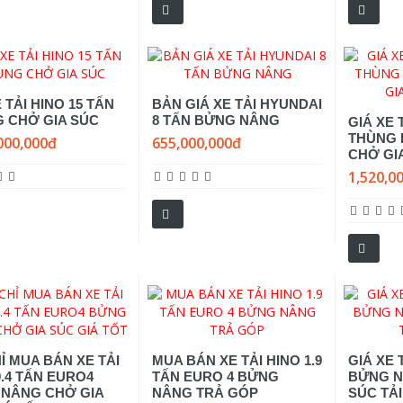
 TẢI HINO 15 TẤN
BẢN GIÁ XE TẢI HYUNDAI
 CHỞ GIA SÚC
8 TẤN BỬNG NÂNG
GIÁ XE 
THÙNG
000,000đ
655,000,000đ
CHỞ GIA
1,520,0
HỈ MUA BÁN XE TẢI
MUA BÁN XE TẢI HINO 1.9
GIÁ XE 
9.4 TẤN EURO4
TẤN EURO 4 BỬNG
BỬNG N
NÂNG CHỞ GIA
NÂNG TRẢ GÓP
SÚC TẢI