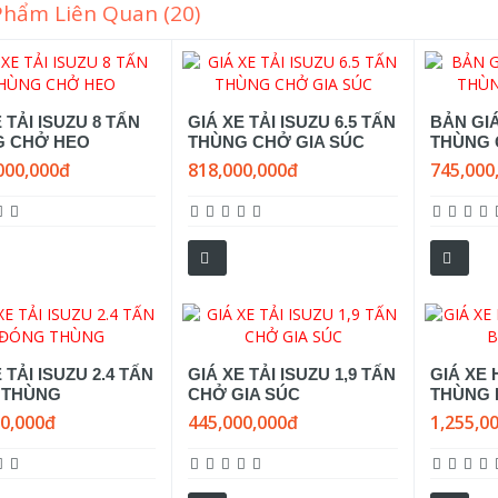
Phẩm Liên Quan (20)
 TẢI ISUZU 8 TẤN
GIÁ XE TẢI ISUZU 6.5 TẤN
BẢN GI
G CHỞ HEO
THÙNG CHỞ GIA SÚC
THÙNG 
000,000đ
818,000,000đ
745,000
 TẢI ISUZU 2.4 TẤN
GIÁ XE TẢI ISUZU 1,9 TẤN
GIÁ XE 
 THÙNG
CHỞ GIA SÚC
THÙNG
00,000đ
445,000,000đ
1,255,0