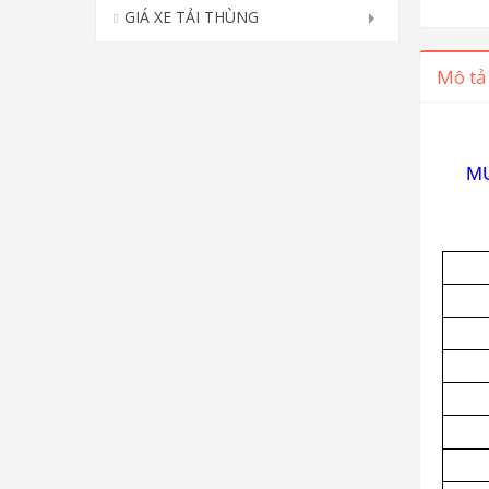
GIÁ XE TẢI THÙNG
Mô tả
MU