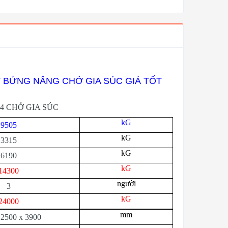
T BỬNG NÂNG CHỞ GIA SÚC GIÁ TỐT
4 CHỞ GIA SÚC
kG
9505
kG
3315
kG
6190
kG
14300
người
3
kG
24000
mm
 2500 x 3900