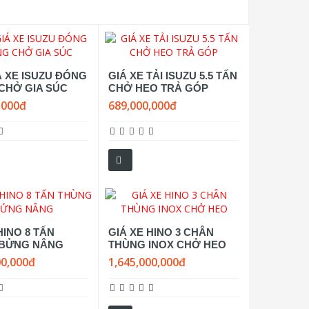
Á XE ISUZU ĐÓNG
GIÁ XE TẢI ISUZU 5.5 TẤN
CHỞ GIA SÚC
CHỞ HEO TRẢ GÓP
,000đ
689,000,000đ
HINO 8 TẤN
GIÁ XE HINO 3 CHÂN
 BỬNG NÂNG
THÙNG INOX CHỞ HEO
00,000đ
1,645,000,000đ