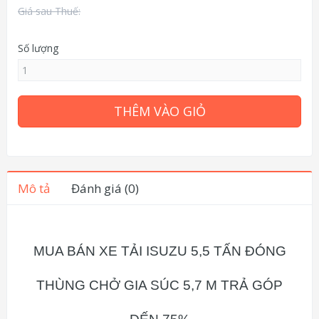
Giá sau Thuế:
Số lượng
THÊM VÀO GIỎ
Mô tả
Đánh giá (0)
MUA BÁN XE TẢI ISUZU 5,5 TẤN ĐÓNG
THÙNG CHỞ GIA SÚC 5,7 M TRẢ GÓP