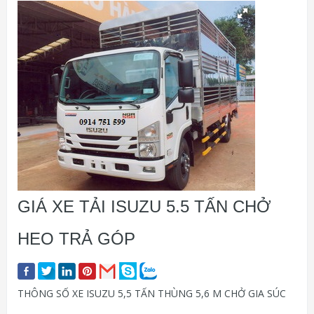
GIÁ XE TẢI ISUZU 5.5 TẤN CHỞ
HEO TRẢ GÓP
THÔNG SỐ XE ISUZU 5,5 TẤN THÙNG 5,6 M CHỞ GIA SÚC