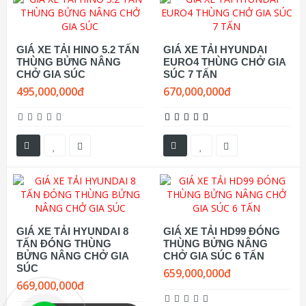
GIÁ XE TẢI HINO 5.2 TẤN
GIÁ XE TẢI HYUNDAI
THÙNG BỬNG NÂNG
EURO4 THÙNG CHỞ GIA
CHỞ GIA SÚC
SÚC 7 TẤN
495,000,000đ
670,000,000đ
GIÁ XE TẢI HYUNDAI 8
GIÁ XE TẢI HD99 ĐÓNG
TẤN ĐÓNG THÙNG
THÙNG BỬNG NÂNG
BỬNG NÂNG CHỞ GIA
CHỞ GIA SÚC 6 TẤN
SÚC
659,000,000đ
669,000,000đ