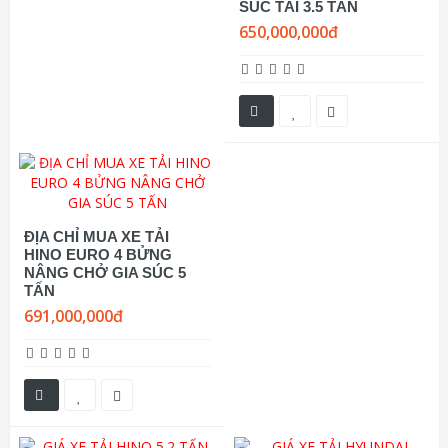
SÚC TẢI 3.5 TẤN
650,000,000đ
ĐỊA CHỈ MUA XE TẢI
HINO EURO 4 BỬNG
NÂNG CHỞ GIA SÚC 5
TẤN
691,000,000đ