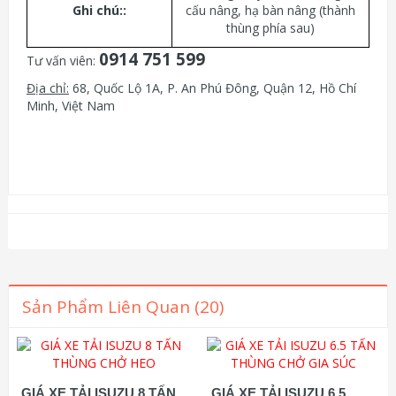
Ghi chú::
cấu nâng, hạ bàn nâng (thành
thùng phía sau)
0914 751 599
Tư vấn viên:
Địa chỉ:
68, Quốc Lộ 1A, P. An Phú Đông, Quận 12, Hồ Chí
Minh, Việt Nam
Sản Phẩm Liên Quan (20)
GIÁ XE TẢI ISUZU 8 TẤN
GIÁ XE TẢI ISUZU 6.5