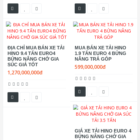
ĐỊA CHỈ MUA BÁN XE TẢI
MUA BÁN XE TẢI HINO
HINO 9.4 TẤN EURO4
1.9 TẤN EURO 4 BỬNG
BỬNG NÂNG CHỞ GIA
NÂNG TRẢ GÓP
SÚC GIÁ TỐT
599,000,000đ
1,270,000,000đ
GIÁ XE TẢI HINO EURO 4
BỬNG NÂNG CHỞ GIA