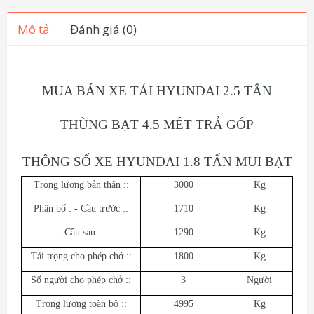
Mô tả
Đánh giá (0)
MUA BÁN XE TẢI HYUNDAI 2.5 TẤN
THÙNG BẠT 4.5 MÉT TRẢ GÓP
THÔNG SỐ XE HYUNDAI 1.8 TẤN MUI BẠT
Trọng lượng bản thân ::
3000
Kg
Phân bố : - Cầu trước ::
1710
Kg
- Cầu sau ::
1290
Kg
Tải trọng cho phép chở ::
1800
Kg
Số người cho phép chở ::
3
Người
Trọng lượng toàn bộ ::
4995
Kg