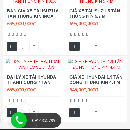
BẢN GIÁ XE TẢI ISUZU 6
GIÁ XE TẢI ISUZU 5 TẤN
TẤN THÙNG KÍN INOX
THÙNG KÍN 5.7 M
695,000,000đ
695,000,000đ
ĐẠI LÝ XE TẢI HYUNDAI
GIÁ XE HYUNDAI 1.9 TẤN
THÀNH CÔNG 7 TẤN
ĐÓNG THÙNG KÍN 4.4 M
655,000,000đ
645,000,000đ
0914855799