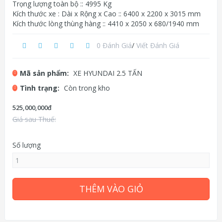
Trọng lượng toàn bộ :: 4995 Kg
Kích thước xe : Dài x Rộng x Cao :: 6400 x 2200 x 3015 mm
Kích thước lòng thùng hàng :: 4410 x 2050 x 680/1940 mm
0 Đánh Giá
/
Viết Đánh Giá
Mã sản phẩm:
XE HYUNDAI 2.5 TẤN
Tình trạng:
Còn trong kho
525,000,000đ
Giá sau Thuế:
Số lượng
THÊM VÀO GIỎ