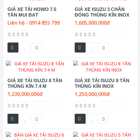
GIÁ XE TẢI HOWO 7.5
GIÁ XE ISUZU 3 CHÂN
TẤN MUI BẠT
ĐÓNG THÙNG KÍN INOX
Liên hệ - 0914 855 799
1,605,000,000đ
GIÁ XE TẢI ISUZU 8 TẤN
GIÁ XE TẢI ISUZU 8 TẤN
THÙNG KÍN 7.4 M
THÙNG KÍN INOX
1,230,000,000đ
1,250,000,000đ