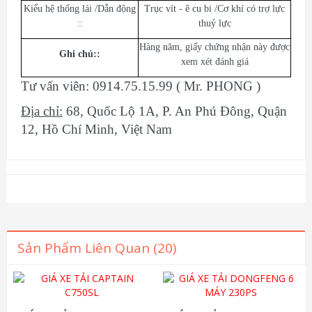
Kiểu hệ thống lái /Dẫn động
Trục vít - ê cu bi /Cơ khí có trợ lực
::
thuỷ lực
Hàng năm, giấy chứng nhận này được
Ghi chú:
:
xem xét đánh giá
Tư vấn viên: 0914.75.15.99 ( Mr. PHONG )
Địa chỉ:
68, Quốc Lộ 1A, P. An Phú Đông, Quận
12, Hồ Chí Minh, Việt Nam
Sản Phẩm Liên Quan (20)