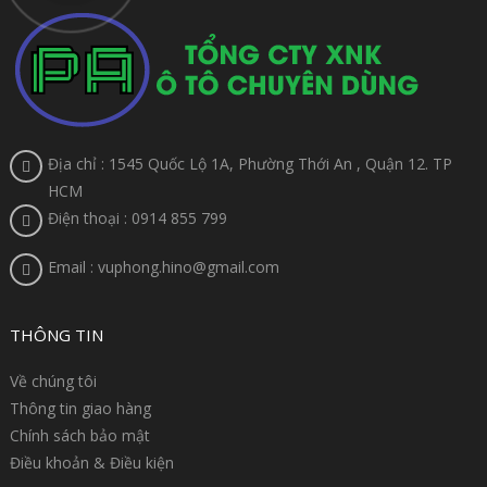
Địa chỉ : 1545 Quốc Lộ 1A, Phường Thới An , Quận 12. TP
HCM
Điện thoại : 0914 855 799
Email : vuphong.hino@gmail.com
THÔNG TIN
Về chúng tôi
Thông tin giao hàng
Chính sách bảo mật
Điều khoản & Điều kiện