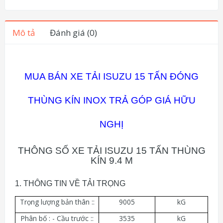
Mô tả
Đánh giá (0)
MUA BÁN XE TẢI ISUZU 15 TẤN ĐÓNG
THÙNG KÍN INOX TRẢ GÓP GIÁ HỮU
NGHỊ
THÔNG SỐ XE TẢI ISUZU 15 TẤN THÙNG
KÍN 9.4 M
1. THÔNG TIN VỀ TẢI TRỌNG
Trọng lượng bản thân ::
9005
kG
Phân bố : - Cầu trước ::
3535
kG