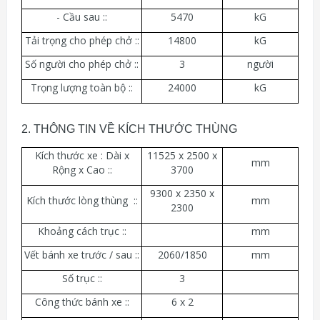
- Cầu sau ::
5470
kG
Tải trọng cho phép chở ::
14800
kG
Số người cho phép chở ::
3
người
Trọng lượng toàn bộ ::
24000
kG
2. THÔNG TIN VỀ KÍCH THƯỚC THÙNG
Kích thước xe : Dài x
11525 x 2500 x
mm
Rộng x Cao ::
3700
9300 x 2350 x
Kích thước lòng thùng ::
mm
2300
Khoảng cách trục ::
mm
Vết bánh xe trước / sau ::
2060/1850
mm
Số trục ::
3
Công thức bánh xe ::
6 x 2