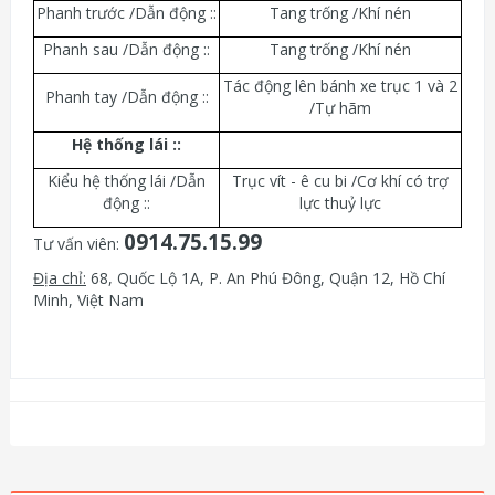
Phanh trước /Dẫn động ::
Tang trống /Khí nén
Phanh sau /Dẫn động ::
Tang trống /Khí nén
Tác động lên bánh xe trục 1 và 2
Phanh tay /Dẫn động ::
/Tự hãm
Hệ thống lái :
:
Kiểu hệ thống lái /Dẫn
Trục vít - ê cu bi /Cơ khí có trợ
động ::
lực thuỷ lực
0914.75.15.99
Tư vấn viên:
Địa chỉ:
68, Quốc Lộ 1A, P. An Phú Đông, Quận 12, Hồ Chí
Minh, Việt Nam