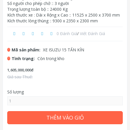
Số người cho phép chở :: 3 người
Trọng lượng toàn bộ :: 24000 Kg
Kích thước xe : Dài x Rộng x Cao :: 11525 x 2500 x 3700 mm
Kích thước lòng thùng :: 9300 x 2350 x 2300 mm
0 Đánh Giá
/
Viết Đánh Giá
Mã sản phẩm:
XE ISUZU 15 TẤN KÍN
Tình trạng:
Còn trong kho
1,605,000,000đ
Giá sau Thuế:
Số lượng
THÊM VÀO GIỎ