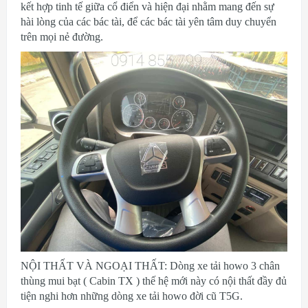
kết hợp tinh tế giữa cổ điển và hiện đại nhằm mang đến sự
hài lòng của các bác tài, để các bác tài yên tâm duy chuyển
trên mọi nẻ đường.
NỘI THẤT VÀ NGOẠI THẤT: Dòng xe tải howo 3 chân
thùng mui bạt ( Cabin TX ) thế hệ mới này có nội thất đầy đủ
tiện nghi hơn những dòng xe tải howo đời cũ T5G.