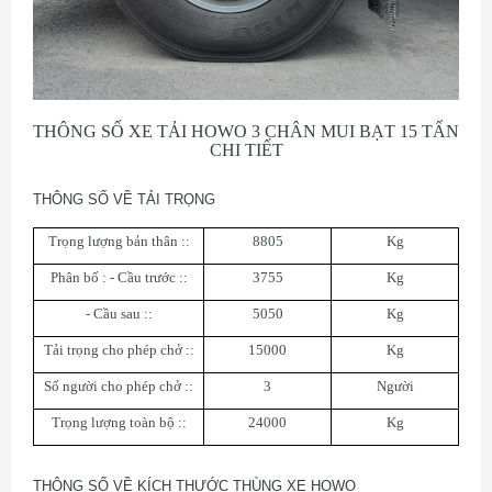
THÔNG SỐ XE TẢI HOWO 3 CHÂN MUI BẠT 15 TẤN
CHI TIẾT
THÔNG SỐ VỀ TẢI TRỌNG
Trọng lượng bản thân ::
8805
Kg
Phân bố : - Cầu trước ::
3755
Kg
- Cầu sau ::
5050
Kg
Tải trọng cho phép chở ::
15000
Kg
Số người cho phép chở ::
3
Người
Trọng lượng toàn bộ ::
24000
Kg
THÔNG SỐ VỀ KÍCH THƯỚC THÙNG XE HOWO