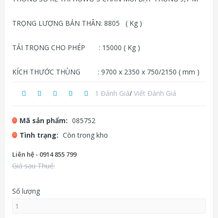
TRỌNG LƯỢNG BẢN THÂN: 8805 ( Kg )
TẢI TRỌNG CHO PHÉP : 15000 ( Kg )
KÍCH THƯỚC THÙNG : 9700 x 2350 x 750/2150 ( mm )
1 Đánh Giá
/
Viết Đánh Giá
Mã sản phẩm:
085752
Tình trạng:
Còn trong kho
Liên hệ - 0914 855 799
Giá sau Thuế:
Số lượng