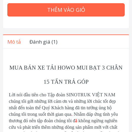
THÊM VÀO GIỎ
Mô tả
Đánh giá (1)
MUA BÁN XE TẢI HOWO MUI BẠT 3 CHÂN
15 TẤN TRẢ GÓP
Lời nói đầu tiên cho Tập đoàn SINOTRUK VIỆT NAM
chúng tôi gởi những lời cảm ơn và những lời chúc tốt đẹp
nhất đến toàn thể Quý Khách hàng đã tin tưởng ủng hộ
chúng tôi trong suốt thời gian qua
.
Nhằm đáp ứng tình yêu
thương đó nên tập đoàn chúng tôi đ
ã
không ngừng nghiên
cứu và phát triển thêm những dòng sản phẩm mới với chất