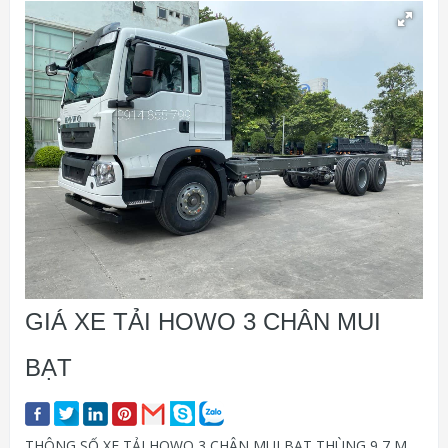
GIÁ XE TẢI HOWO 3 CHÂN MUI
BẠT
THÔNG SỐ XE TẢI HOWO 3 CHÂN MUI BẠT THÙNG 9,7 M