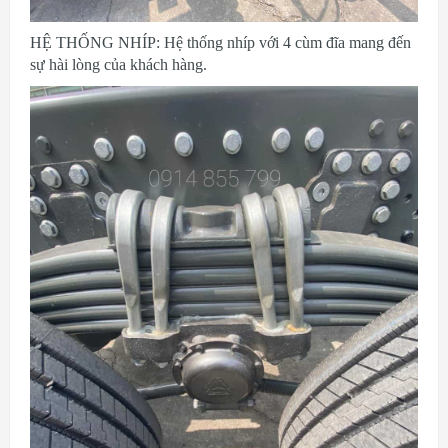
HỆ THỐNG NHÍP: Hệ thống nhíp với 4 cùm đĩa mang đến
sự hài lòng của khách hàng.