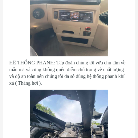
HỆ THỐNG PHANH: Tập đoàn chúng tôi vừa chú tâm về
mẫu mã và cũng không quên điểm chú trọng về chất lượng
và độ an toàn nên chúng tôi đa số dùng hệ thống phanh khí
xả ( Thắng hơi ).