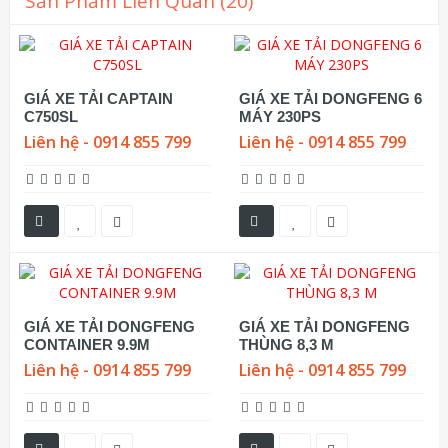
Sản Phẩm Liên Quan (20)
GIÁ XE TẢI CAPTAIN
GIÁ XE TẢI DONGFENG 6
C750SL
MÁY 230PS
Liên hệ - 0914 855 799
Liên hệ - 0914 855 799
GIÁ XE TẢI DONGFENG
GIÁ XE TẢI DONGFENG
CONTAINER 9.9M
THÙNG 8,3 M
Liên hệ - 0914 855 799
Liên hệ - 0914 855 799