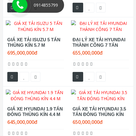
0914855799
GIÁ XE TẢI ISUZU 5 TẤN
ĐẠI LÝ XE TẢI HYUNDAI
THÙNG KÍN 5.7 M
THÀNH CÔNG 7 TẤN
695,000,000đ
655,000,000đ
GIÁ XE HYUNDAI 1.9 TẤN
GIÁ XE TẢI HYUNDAI 3.5
ĐÓNG THÙNG KÍN 4.4 M
TẤN ĐÓNG THÙNG KÍN
645,000,000đ
650,000,000đ