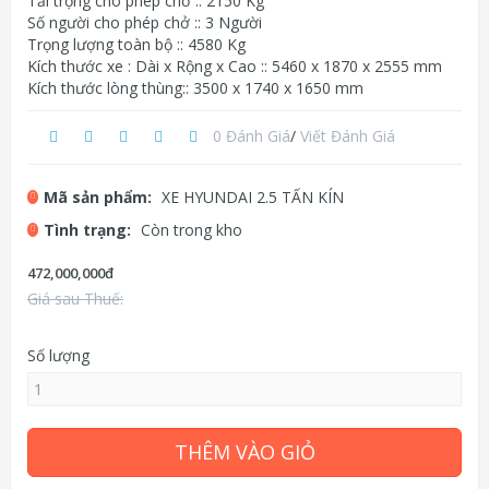
Tải trọng cho phép chở :: 2150 Kg
Số người cho phép chở :: 3 Người
Trọng lượng toàn bộ :: 4580 Kg
Kích thước xe : Dài x Rộng x Cao :: 5460 x 1870 x 2555 mm
Kích thước lòng thùng:: 3500 x 1740 x 1650 mm
0 Đánh Giá
/
Viết Đánh Giá
Mã sản phẩm:
XE HYUNDAI 2.5 TẤN KÍN
Tình trạng:
Còn trong kho
472,000,000đ
Giá sau Thuế:
Số lượng
THÊM VÀO GIỎ