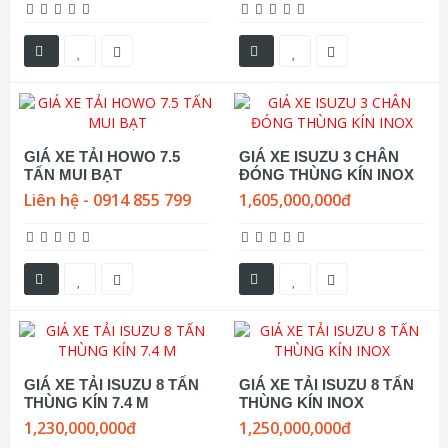
GIÁ XE TẢI HOWO 7.5
GIÁ XE ISUZU 3 CHÂN
TẤN MUI BẠT
ĐÓNG THÙNG KÍN INOX
Liên hệ - 0914 855 799
1,605,000,000đ
GIÁ XE TẢI ISUZU 8 TẤN
GIÁ XE TẢI ISUZU 8 TẤN
THÙNG KÍN 7.4 M
THÙNG KÍN INOX
1,230,000,000đ
1,250,000,000đ