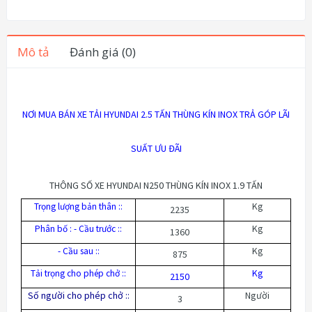
Mô tả
Đánh giá (0)
NƠI MUA BÁN XE TẢI HYUNDAI 2.5 TẤN THÙNG KÍN INOX TRẢ GÓP LÃI
SUẤT ƯU ĐÃI
THÔNG SỐ XE HYUNDAI N250 THÙNG KÍN INOX 1.9 TẤN
Kg
Trọng lượng bản thân ::
2235
Kg
Phân bố : - Cầu trước ::
1360
Kg
- Cầu sau ::
875
Kg
Tải trọng cho phép chở ::
2150
Số người cho phép chở ::
Người
3