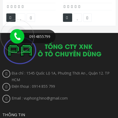
0914855799
Địa chỉ : 1545 Quốc Lộ 1A, Phường Thới An , Quận 12. TP
HCM
Điện thoại : 0914 855 799
Email : vuphong.hino@gmail.com
THÔNG TIN