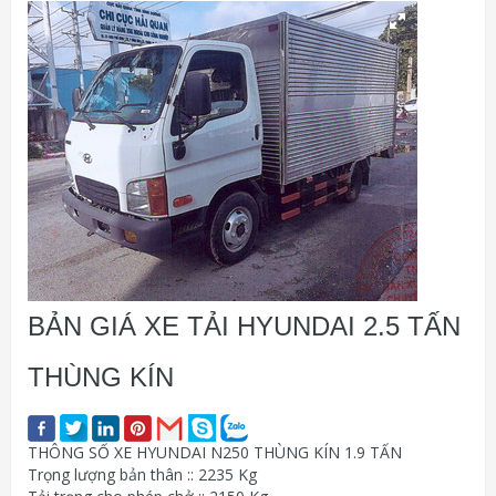
BẢN GIÁ XE TẢI HYUNDAI 2.5 TẤN
THÙNG KÍN
THÔNG SỐ XE HYUNDAI N250 THÙNG KÍN 1.9 TẤN
Trọng lượng bản thân :: 2235 Kg