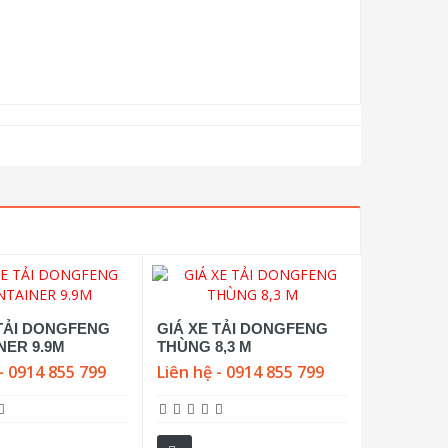
 TẢI DONGFENG
GIÁ XE TẢI DONGFENG
NER 9.9M
THÙNG 8,3 M
- 0914 855 799
Liên hệ - 0914 855 799