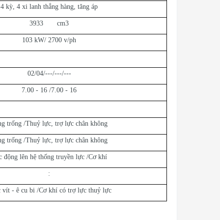
4 kỳ, 4 xi lanh thẳng hàng, tăng áp
3933 cm3
103 kW/ 2700 v/ph
02/04/---/---/---
7.00 - 16 /7.00 - 16
g trống /Thuỷ lực, trợ lực chân không
g trống /Thuỷ lực, trợ lực chân không
c động lên hệ thống truyền lực /Cơ khí
:
 vít - ê cu bi /Cơ khí có trợ lực thuỷ lực