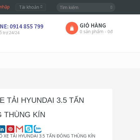
nhập
Tài khoản
GIỎ HÀNG
NE: 0914 855 799
0 sản phẩm - 0đ
ỗ trợ 24/24
E TẢI HYUNDAI 3.5 TẤN
 THÙNG KÍN
 XE TẢI HYUNDAI 3.5 TẤN ĐÓNG THÙNG KÍN