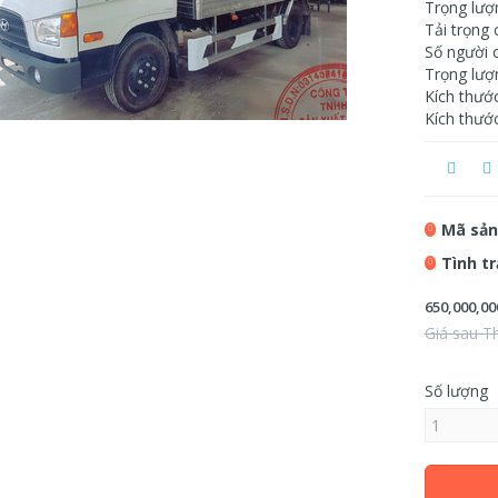
Trọng lượ
Tải trọng 
Số người c
Trọng lượ
Kích thướ
Kích thướ
Mã sản
Tình t
650,000,00
Giá sau T
Số lượng