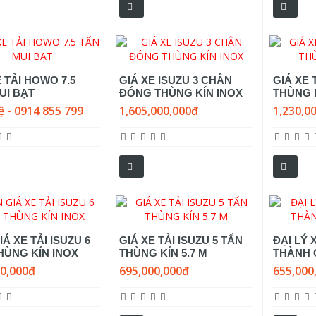
E TẢI HOWO 7.5
GIÁ XE ISUZU 3 CHÂN
GIÁ XE 
UI BẠT
ĐÓNG THÙNG KÍN INOX
THÙNG K
ệ - 0914 855 799
1,605,000,000đ
1,230,0
Á XE TẢI ISUZU 6
GIÁ XE TẢI ISUZU 5 TẤN
ĐẠI LÝ 
HÙNG KÍN INOX
THÙNG KÍN 5.7 M
THÀNH 
00,000đ
695,000,000đ
655,000