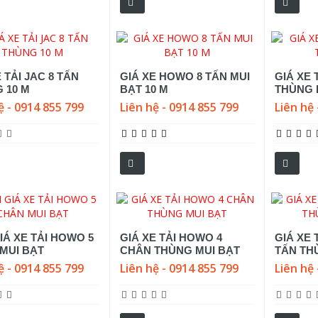
 TẢI JAC 8 TẤN
GIÁ XE HOWO 8 TẤN MUI
GIÁ XE 
 10 M
BẠT 10 M
THÙNG 
ệ - 0914 855 799
Liên hệ - 0914 855 799
Liên hệ 
IÁ XE TẢI HOWO 5
GIÁ XE TẢI HOWO 4
GIÁ XE 
MUI BẠT
CHÂN THÙNG MUI BẠT
TẤN TH
ệ - 0914 855 799
Liên hệ - 0914 855 799
Liên hệ 