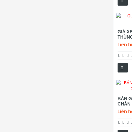
GIÁ XE
THÙNG
Liên h
BẢN G
CHÂN 
Liên h