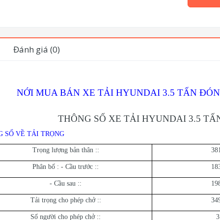
Đánh giá (0)
NỚI MUA BÁN XE TẢI HYUNDAI 3.5 TẤN ĐÓ
THÔNG SỐ XE TẢI HYUNDAI 3.5 T
 SỐ VỀ TẢI TRỌNG
Trọng lượng bản thân ::
38
Phân bố : - Cầu trước ::
18
- Cầu sau ::
19
Tải trọng cho phép chở ::
34
Số người cho phép chở ::
3