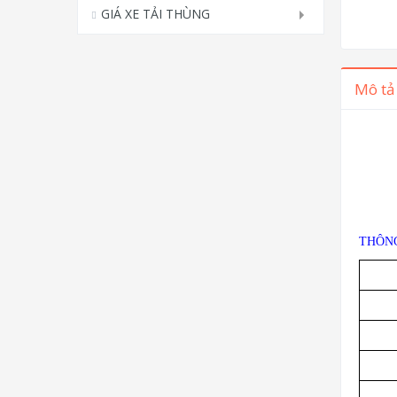
GIÁ XE TẢI THÙNG
Mô tả
THÔNG