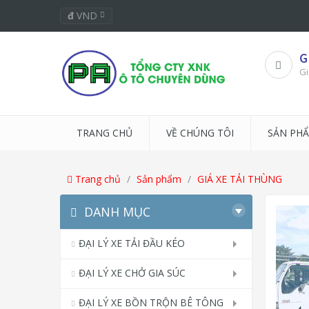
đ
VND
G
Gi
TRANG CHỦ
VỀ CHÚNG TÔI
SẢN PH
Trang chủ
Sản phẩm
GIÁ XE TẢI THÙNG
DANH MỤC
ĐẠI LÝ XE TẢI ĐẦU KÉO
ĐẠI LÝ XE CHỞ GIA SÚC
ĐẠI LÝ XE BỒN TRỘN BÊ TÔNG