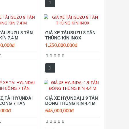
TẢI ISUZU 8 TẤN
GIÁ XE TẢI ISUZU 8 TẤN
ÍN 7.4 M
THÙNG KÍN INOX
00,000đ
1,250,000,000đ
XE TẢI HYUNDAI
GIÁ XE HYUNDAI 1.9 TẤN
CÔNG 7 TẤN
ĐÓNG THÙNG KÍN 4.4 M
,000đ
645,000,000đ