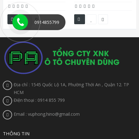
0914855799
Địa chỉ : 1545 Quốc Lộ 1A, Phường Thới An , Quận 12. TP
HCM
Điện thoại : 0914 855 799
Email : vuphong.hino@gmail.com
THÔNG TIN