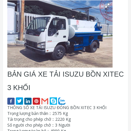
BẢN GIÁ XE TẢI ISUZU BỒN XITEC
3 KHỐI
THÔNG SỐ XE TẢI ISUZU ĐÓNG BỒN XITEC 3 KHỐI
Trọng lượng bản thân :: 2575 Kg
Tải trọng cho phép chở :: 2220 Kg
Số người cho phép chở :: 3 Người
Trọng lượng toàn bộ :: 4990 Kg