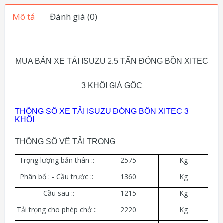
Mô tả
Đánh giá (0)
MUA BÁN XE TẢI ISUZU 2.5 TẤN ĐÓNG BỒN XITEC
3 KHỐI GIÁ GỐC
THÔNG SỐ XE TẢI ISUZU ĐÓNG BỒN XITEC 3
KHỐI
THÔNG SỐ VỀ TẢI TRỌNG
Trọng lượng bản thân ::
2575
Kg
Phân bố : - Cầu trước ::
1360
Kg
- Cầu sau ::
1215
Kg
Tải trọng cho phép chở ::
2220
Kg