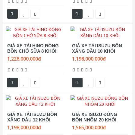
GIÁ XE TẢI HINO ĐÓNG
GIÁ XE TẢI ISUZU BỒN
BỒN CHỞ SỮA 8 KHỐI
XĂNG DẦU 10 KHỐI
1,228,000,000đ
1,198,000,000đ
GIÁ XE TẢI ISUZU BỒN
GIÁ XE ISUZU ĐÓNG
XĂNG DẦU 12 KHỐI
BỒN NHÔM 20 KHỐI
1,198,000,000đ
1,565,000,000đ