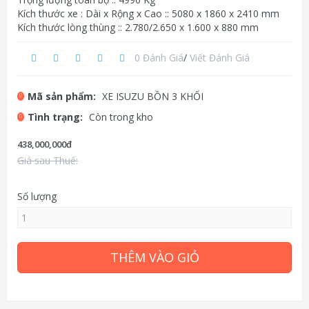
Kích thước xe : Dài x Rộng x Cao :: 5080 x 1860 x 2410 mm
Kích thước lòng thùng :: 2.780/2.650 x 1.600 x 880 mm
0 Đánh Giá
/
Viết Đánh Giá
Mã sản phẩm:
XE ISUZU BỒN 3 KHỐI
Tình trạng:
Còn trong kho
438,000,000đ
Giá sau Thuế:
Số lượng
THÊM VÀO GIỎ