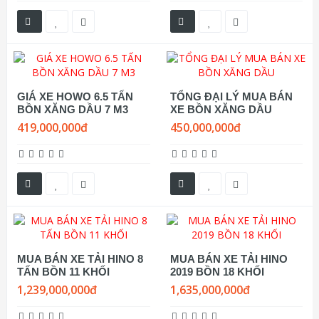
GIÁ XE HOWO 6.5 TẤN
TỔNG ĐẠI LÝ MUA BÁN
BỒN XĂNG DẦU 7 M3
XE BỒN XĂNG DẦU
419,000,000đ
450,000,000đ
MUA BÁN XE TẢI HINO 8
MUA BÁN XE TẢI HINO
TẤN BỒN 11 KHỐI
2019 BỒN 18 KHỐI
1,239,000,000đ
1,635,000,000đ