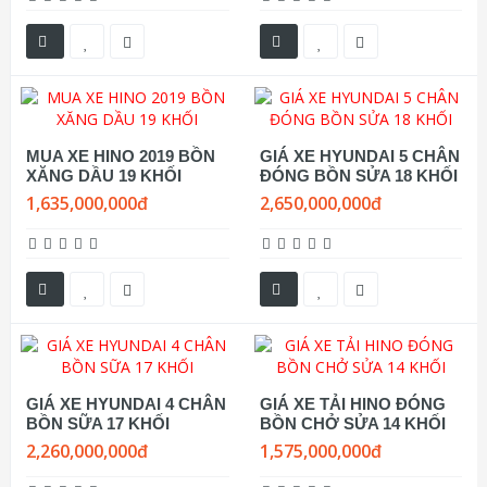
MUA XE HINO 2019 BỒN
GIÁ XE HYUNDAI 5 CHÂN
XĂNG DẦU 19 KHỐI
ĐÓNG BỒN SỬA 18 KHỐI
1,635,000,000đ
2,650,000,000đ
GIÁ XE HYUNDAI 4 CHÂN
GIÁ XE TẢI HINO ĐÓNG
BỒN SỮA 17 KHỐI
BỒN CHỞ SỬA 14 KHỐI
2,260,000,000đ
1,575,000,000đ