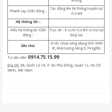
không
Tác động lên hệ thống truyền lực
Phanh tay /Dẫn động ::
/Cơ khí
Hệ thống lái :
:
:
Kiểu hệ thống lái /Dẫn
Trục vít - ê cu bi /Cơ khí có trợ lực
động ::
thuỷ lực
Xi téc chứa xăng (dung tích 3000
Ghi chú:
lít, khối lượng riêng 0,74 kg/lít)
0914.75.15.99
Tư vấn viên:
Địa chỉ:
68, Quốc Lộ 1A, P. An Phú Đông, Quận 12, Hồ Chí
Minh, Việt Nam