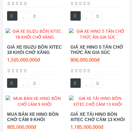
GIÁ XE ISUZU BỒN XITEC
GIÁ XE HINO 5 TẤN CHỞ
18 KHỐI CHỞ XĂNG
THỨC ĂN GIA SÚC
1,565,000,000đ
806,000,000đ
MUA BÁN XE HINO BỒN
GIÁ XE TẢI HINO BỒN
CHỞ CÁM 9 KHỐI
XITEC CHỞ CÁM 13 KHỐI
805,000,000đ
1,185,000,000đ