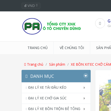
đ
VND
G
Gi
TRANG CHỦ
VỀ CHÚNG TÔI
SẢN PH
Trang chủ
Sản phẩm
XE BỒN XITEC CHỞ CÁ
DANH MỤC
ĐẠI LÝ XE TẢI ĐẦU KÉO
ĐẠI LÝ XE CHỞ GIA SÚC
ĐẠI LÝ XE BỒN TRỘN BÊ TÔNG