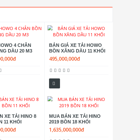
 HOWO 4 CHÂN
BẢN GIÁ XE TẢI HOWO
NG DẦU 20 M3
BỒN XĂNG DẦU 11 KHỐI
00,000đ
495,000,000đ
 XE TẢI HINO 8
MUA BÁN XE TẢI HINO
 11 KHỐI
2019 BỒN 18 KHỐI
00,000đ
1,635,000,000đ