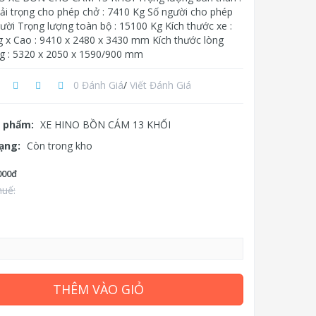
ải trọng cho phép chở : 7410 Kg Số người cho phép
ười Trọng lượng toàn bộ : 15100 Kg Kích thước xe :
g x Cao : 9410 x 2480 x 3430 mm Kích thước lòng
g : 5320 x 2050 x 1590/900 mm
0 Đánh Giá
/
Viết Đánh Giá
 phẩm:
XE HINO BỒN CÁM 13 KHỐI
rạng:
Còn trong kho
000đ
huế:
THÊM VÀO GIỎ