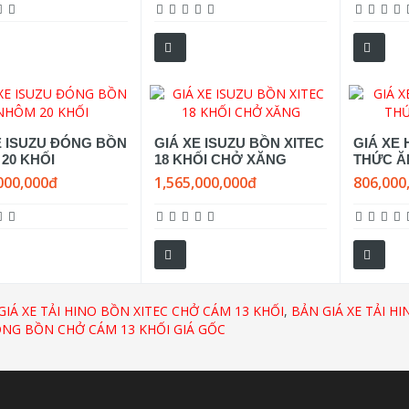
E ISUZU ĐÓNG BỒN
GIÁ XE ISUZU BỒN XITEC
GIÁ XE 
20 KHỐI
18 KHỐI CHỞ XĂNG
THỨC Ă
000,000đ
1,565,000,000đ
806,000
GIÁ XE TẢI HINO BỒN XITEC CHỞ CÁM 13 KHỐI
,
BẢN GIÁ XE TẢI H
ÓNG BỒN CHỞ CÁM 13 KHỐI GIÁ GỐC