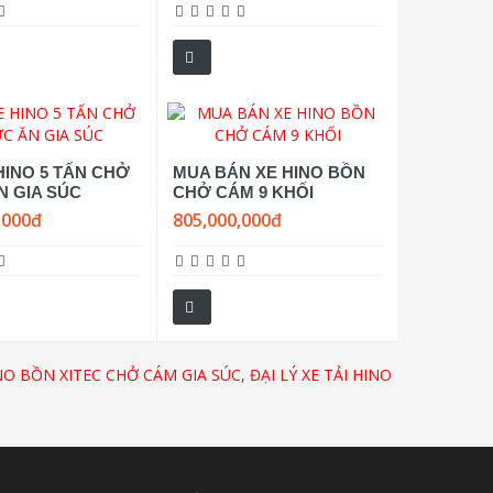
HINO 5 TẤN CHỞ
MUA BÁN XE HINO BỒN
N GIA SÚC
CHỞ CÁM 9 KHỐI
,000đ
805,000,000đ
INO BỒN XITEC CHỞ CÁM GIA SÚC
,
ĐẠI LÝ XE TẢI HINO