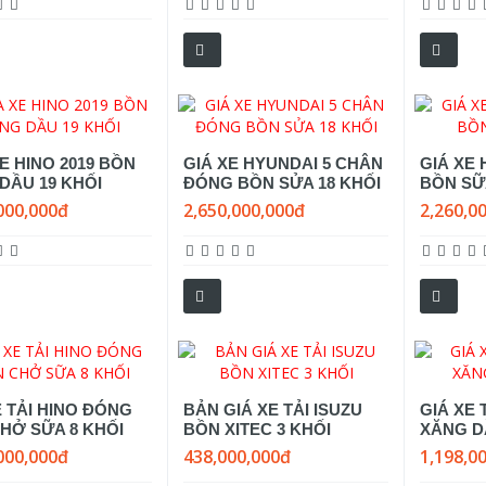
E HINO 2019 BỒN
GIÁ XE HYUNDAI 5 CHÂN
GIÁ XE
DẦU 19 KHỐI
ĐÓNG BỒN SỬA 18 KHỐI
BỒN SỮ
000,000đ
2,650,000,000đ
2,260,0
E TẢI HINO ĐÓNG
BẢN GIÁ XE TẢI ISUZU
GIÁ XE 
HỞ SỮA 8 KHỐI
BỒN XITEC 3 KHỐI
XĂNG D
000,000đ
438,000,000đ
1,198,0