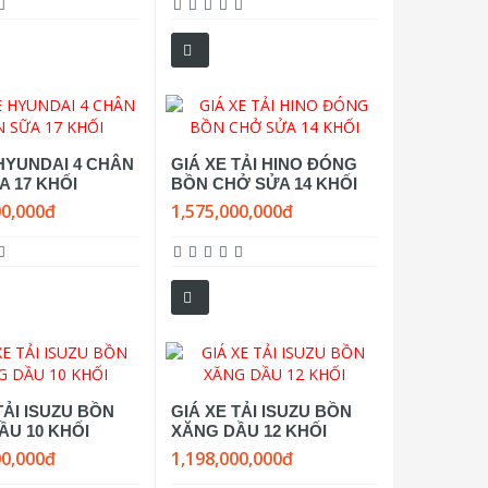
 HYUNDAI 4 CHÂN
GIÁ XE TẢI HINO ĐÓNG
A 17 KHỐI
BỒN CHỞ SỬA 14 KHỐI
00,000đ
1,575,000,000đ
TẢI ISUZU BỒN
GIÁ XE TẢI ISUZU BỒN
ẦU 10 KHỐI
XĂNG DẦU 12 KHỐI
00,000đ
1,198,000,000đ