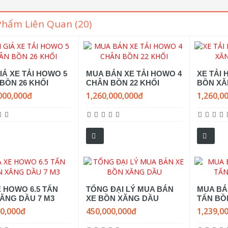
Phẩm Liên Quan (20)
IÁ XE TẢI HOWO 5
MUA BÁN XE TẢI HOWO 4
XE TẢI
BỒN 26 KHỐI
CHÂN BỒN 22 KHỐI
BỒN XĂ
000,000đ
1,260,000,000đ
1,260,0
E HOWO 6.5 TẤN
TỔNG ĐẠI LÝ MUA BÁN
MUA BÁN
ĂNG DẦU 7 M3
XE BỒN XĂNG DẦU
TẤN BỒN
00,000đ
450,000,000đ
1,239,0