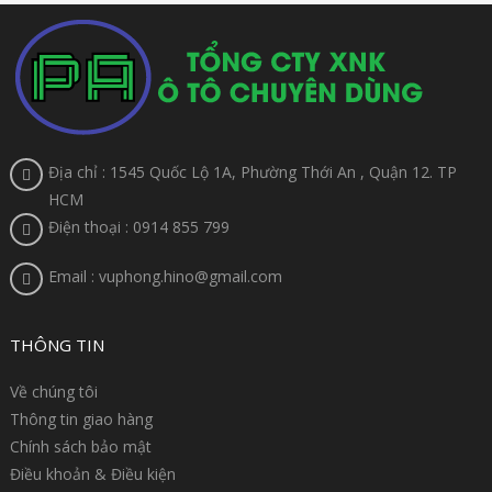
Địa chỉ : 1545 Quốc Lộ 1A, Phường Thới An , Quận 12. TP
HCM
Điện thoại : 0914 855 799
Email : vuphong.hino@gmail.com
THÔNG TIN
Về chúng tôi
Thông tin giao hàng
Chính sách bảo mật
Điều khoản & Điều kiện