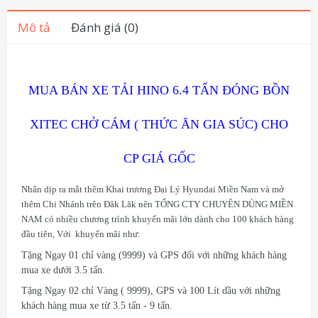
Mô tả
Đánh giá (0)
MUA BÁN XE TẢI HINO 6.4 TẤN ĐÓNG BỒN
XITEC CHỞ CÁM ( THỨC ĂN GIA SÚC) CHO
CP GIÁ GỐC
Nhân dịp ra mắt thêm
Khai trương Đại Lý Hyundai Miền Nam và mở
thêm
Chi Nhánh trên Đăk Lăk nên TỔNG CTY CHUYÊN DÙNG MIỀN
NAM có nhiều chương trình khuyến mãi lớn dành cho 100 khách hàng
đầu tiên, Với khuyến mãi như:
Tặng Ngay 01 chỉ vàng (9999) và GPS đối với những khách hàng
mua xe dưới 3.5 tấn.
Tặng Ngay 02 chỉ Vàng ( 9999), GPS và 100 Lít dầu với những
khách hàng mua xe từ 3.5 tấn - 9 tấn.