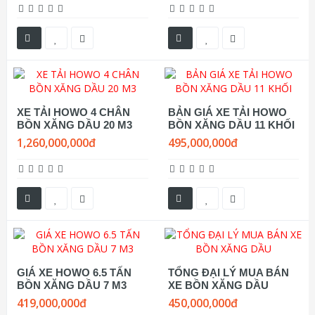
XE TẢI HOWO 4 CHÂN
BẢN GIÁ XE TẢI HOWO
BỒN XĂNG DẦU 20 M3
BỒN XĂNG DẦU 11 KHỐI
1,260,000,000đ
495,000,000đ
GIÁ XE HOWO 6.5 TẤN
TỔNG ĐẠI LÝ MUA BÁN
BỒN XĂNG DẦU 7 M3
XE BỒN XĂNG DẦU
419,000,000đ
450,000,000đ