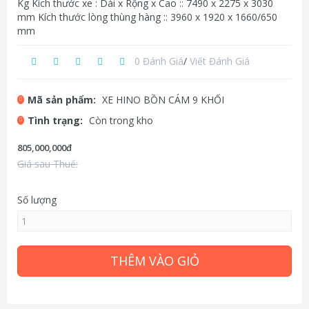
Kg Kích thước xe : Dài x Rộng x Cao :: 7490 x 2275 x 3030
mm Kích thước lòng thùng hàng :: 3960 x 1920 x 1660/650
mm
0 Đánh Giá
/
Viết Đánh Giá
Mã sản phẩm:
XE HINO BỒN CÁM 9 KHỐI
Tình trạng:
Còn trong kho
805,000,000đ
Giá sau Thuế:
Số lượng
THÊM VÀO GIỎ