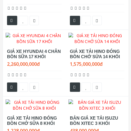
GIÁ XE HYUNDAI 4 CHÂN
GIÁ XE TẢI HINO ĐÓNG
BỒN SỮA 17 KHỐI
BỒN CHỞ SỬA 14 KHỐI
2,260,000,000đ
1,575,000,000đ
GIÁ XE TẢI HINO ĐÓNG
BẢN GIÁ XE TẢI ISUZU
BỒN CHỞ SỮA 8 KHỐI
BỒN XITEC 3 KHỐI
1,228,000,000đ
438,000,000đ