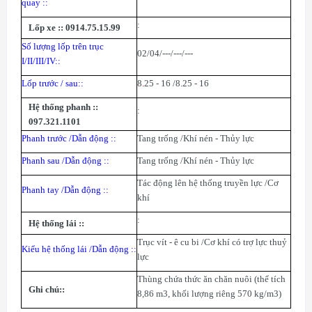
quay :
:
:
Lốp xe :
: 0914.75.15.99
Số lượng lốp trên trục
02/04/---/---/---
I/II/III/IV:
:
Lốp trước / sau:
:
8
.
25 - 16 /8.25 - 16
Hệ thống phanh :
:
:
097.321.1101
Phanh trước /Dẫn động :
:
Tang trống /Khí nén - Thủy lực
Phanh sau /Dẫn động :
:
Tang trống /Khí nén - Thủy lực
Tác động lên hệ thống truyền lực /Cơ
Phanh tay /Dẫn động :
:
khí
:
Hệ thống lái :
:
Trục vít - ê cu bi /Cơ khí có trợ lực thuỷ
Kiểu hệ thống lái /Dẫn động :
:
lực
Thùng chứa thức ăn chăn nuôi (thể tích
Ghi chú:
:
8,86 m3, khối lượng riêng 570 kg/m3)